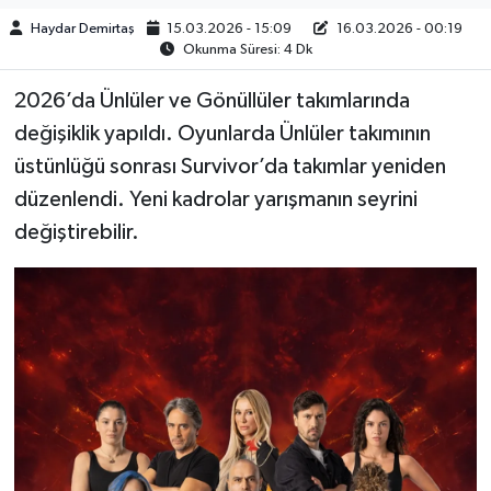
Haydar Demirtaş
15.03.2026 - 15:09
16.03.2026 - 00:19
Okunma Süresi: 4 Dk
2026’da Ünlüler ve Gönüllüler takımlarında
değişiklik yapıldı. Oyunlarda Ünlüler takımının
üstünlüğü sonrası Survivor’da takımlar yeniden
düzenlendi. Yeni kadrolar yarışmanın seyrini
değiştirebilir.