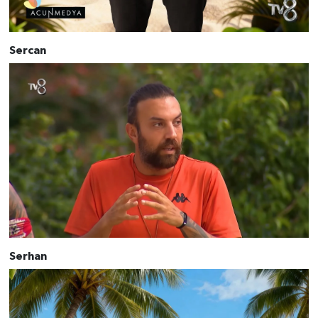
Sercan
Serhan