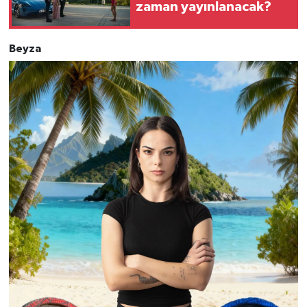
zaman yayınlanacak?
Beyza