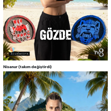
Nisanur (takım değiştirdi)