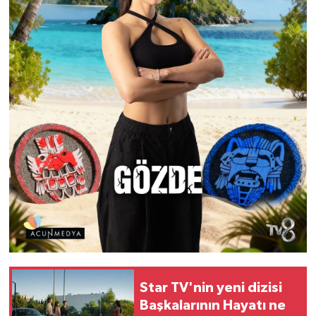
Star TV'nin yeni dizisi
Başkalarının Hayatı ne