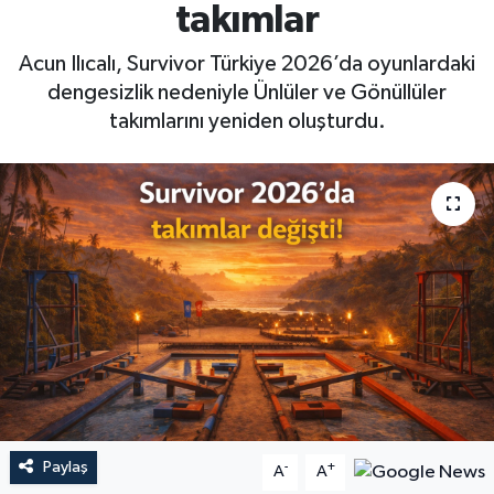
takımlar
Acun Ilıcalı, Survivor Türkiye 2026’da oyunlardaki
dengesizlik nedeniyle Ünlüler ve Gönüllüler
takımlarını yeniden oluşturdu.
Paylaş
-
+
A
A