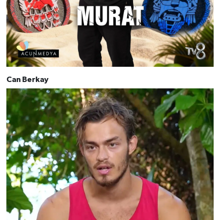
Can Berkay