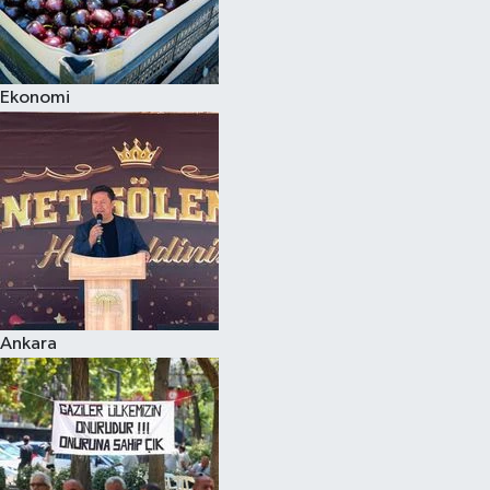
Ekonomi
Ankara