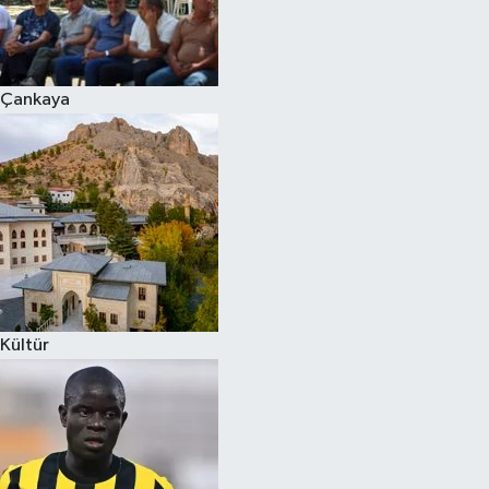
Çankaya
Kültür