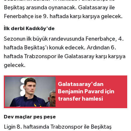
Beşiktaş arasında oynanacak. Galatasaray ile
Fenerbahçe ise 9. haftada karşı karşıya gelecek.
İlk derbi Kadıköy'de
Sezonun ilk büyük randevusunda Fenerbahçe, 4.
haftada Beşiktaş'ı konuk edecek. Ardından 6.
haftada Trabzonspor ile Galatasaray karşı karşıya
gelecek.
Galatasaray'dan
Benjamin Pavard için
transfer hamlesi
Dev maçlar peş peşe
Ligin 8. haftasında Trabzonspor ile Beşiktaş