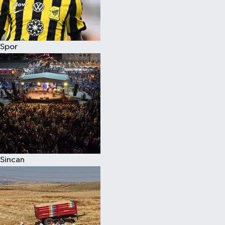
Spor
Sincan