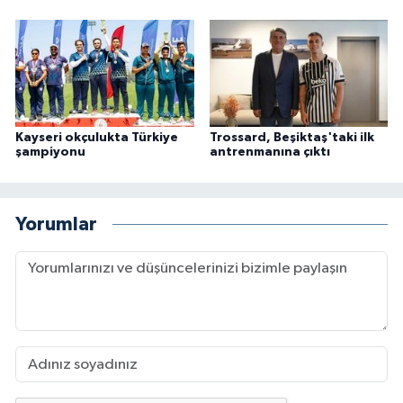
Kayseri okçulukta Türkiye
Trossard, Beşiktaş'taki ilk
şampiyonu
antrenmanına çıktı
Yorumlar