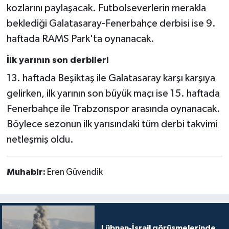
kozlarını paylaşacak. Futbolseverlerin merakla
beklediği Galatasaray-Fenerbahçe derbisi ise 9.
haftada RAMS Park'ta oynanacak.
İlk yarının son derbileri
13. haftada Beşiktaş ile Galatasaray karşı karşıya
gelirken, ilk yarının son büyük maçı ise 15. haftada
Fenerbahçe ile Trabzonspor arasında oynanacak.
Böylece sezonun ilk yarısındaki tüm derbi takvimi
netleşmiş oldu.
Muhabir:
Eren Güvendik
Lübnan-İsrail görüşmelerinde