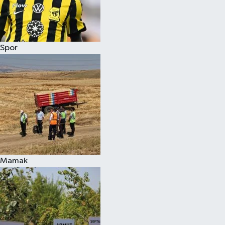
Spor
Mamak