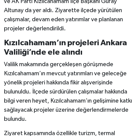
ve AK Parti Kızılcahamam İlçe Başkanı Güray
Altunay da yer aldı. Ziyarette ilçede yürütülen
çalışmalar, devam eden yatırımlar ve planlanan
projeler değerlendirildi.
Kızılcahamam’ın projeleri Ankara
Valiliği’nde ele alındı
Valilik makamında gerçekleşen görüşmede
Kızılcahamam’ın mevcut yatırımları ve geleceğe
yönelik projeleri hakkında fikir alışverişinde
bulunuldu. İlçede sürdürülen çalışmalar hakkında
bilgi veren heyet, Kızılcahamam’ın gelişimine katkı
sağlayacak projeler üzerine değerlendirmelerde
bulundu.
Ziyaret kapsamında özellikle turizm, termal