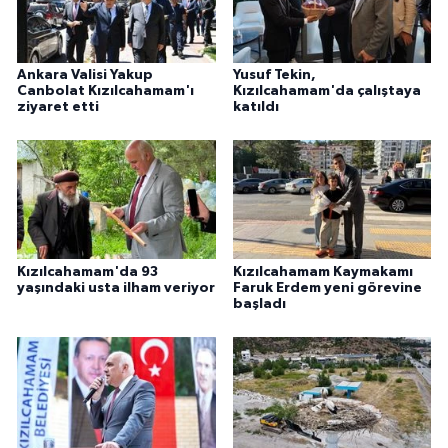
Ankara Valisi Yakup
Yusuf Tekin,
Canbolat Kızılcahamam'ı
Kızılcahamam'da çalıştaya
ziyaret etti
katıldı
Kızılcahamam'da 93
Kızılcahamam Kaymakamı
yaşındaki usta ilham veriyor
Faruk Erdem yeni görevine
başladı