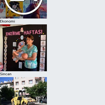
Ekonomi
Sincan