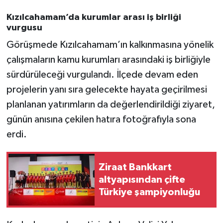
Kızılcahamam’da kurumlar arası iş birliği
vurgusu
Görüşmede Kızılcahamam’ın kalkınmasına yönelik
çalışmaların kamu kurumları arasındaki iş birliğiyle
sürdürüleceği vurgulandı. İlçede devam eden
projelerin yanı sıra gelecekte hayata geçirilmesi
planlanan yatırımların da değerlendirildiği ziyaret,
günün anısına çekilen hatıra fotoğrafıyla sona
erdi.
Ziraat Bankkart
altyapısından çifte
Türkiye şampiyonluğu