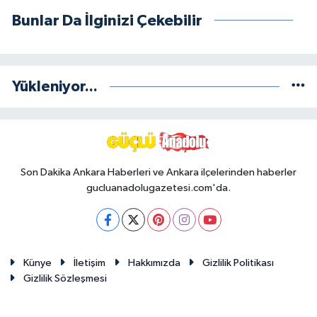
Bunlar Da İlginizi Çekebilir
Yükleniyor...
Son Dakika Ankara Haberleri ve Ankara ilçelerinden haberler
gucluanadolugazetesi.com'da.
Künye
İletişim
Hakkımızda
Gizlilik Politikası
Gizlilik Sözleşmesi