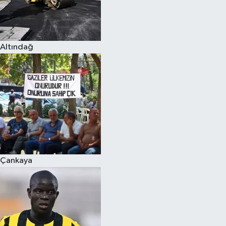
Altındağ
Çankaya