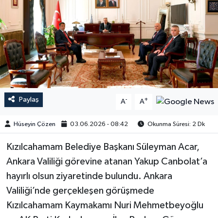
Paylaş
-
+
A
A
Hüseyin Çözen
03.06.2026 - 08:42
Okunma Süresi: 2 Dk
Kızılcahamam Belediye Başkanı Süleyman Acar,
Ankara Valiliği görevine atanan Yakup Canbolat’a
hayırlı olsun ziyaretinde bulundu. Ankara
Valiliği’nde gerçekleşen görüşmede
Kızılcahamam Kaymakamı Nuri Mehmetbeyoğlu