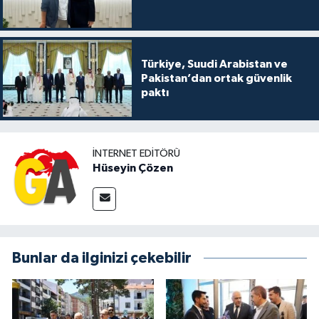
Türkiye, Suudi Arabistan ve
Pakistan’dan ortak güvenlik
paktı
İNTERNET EDITÖRÜ
Hüseyin Çözen
Bunlar da ilginizi çekebilir