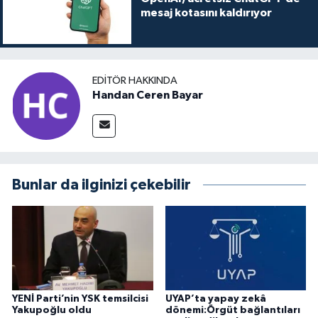
mesaj kotasını kaldırıyor
EDITÖR HAKKINDA
Handan Ceren Bayar
Bunlar da ilginizi çekebilir
YENİ Parti’nin YSK temsilcisi
UYAP’ta yapay zekâ
Yakupoğlu oldu
dönemi:Örgüt bağlantıları