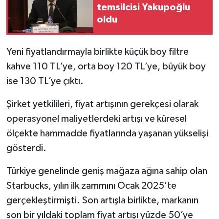
temsilcisi Yakupoğlu
oldu
Yeni fiyatlandırmayla birlikte küçük boy filtre
kahve 110 TL’ye, orta boy 120 TL’ye, büyük boy
ise 130 TL’ye çıktı.
Şirket yetkilileri, fiyat artışının gerekçesi olarak
operasyonel maliyetlerdeki artışı ve küresel
ölçekte hammadde fiyatlarında yaşanan yükselişi
gösterdi.
Türkiye genelinde geniş mağaza ağına sahip olan
Starbucks, yılın ilk zammını Ocak 2025’te
gerçekleştirmişti. Son artışla birlikte, markanın
son bir yıldaki toplam fiyat artışı yüzde 50’ye