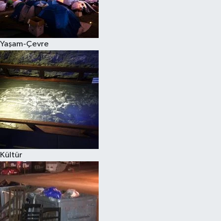
Yaşam-Çevre
Kültür