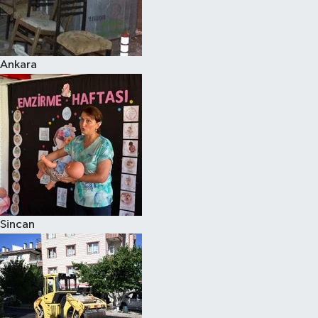
Ankara
Sincan