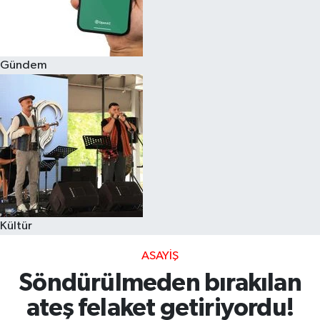
Gündem
Kültür
ASAYIŞ
Söndürülmeden bırakılan
ateş felaket getiriyordu!