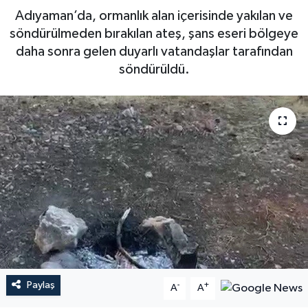
Adıyaman’da, ormanlık alan içerisinde yakılan ve
söndürülmeden bırakılan ateş, şans eseri bölgeye
daha sonra gelen duyarlı vatandaşlar tarafından
söndürüldü.
Paylaş
-
+
A
A