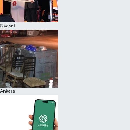
Siyaset
Ankara