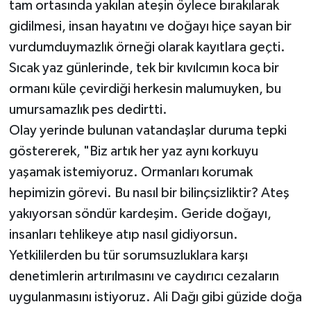
tam ortasında yakılan ateşin öylece bırakılarak
gidilmesi, insan hayatını ve doğayı hiçe sayan bir
vurdumduymazlık örneği olarak kayıtlara geçti.
Sıcak yaz günlerinde, tek bir kıvılcımın koca bir
ormanı küle çevirdiği herkesin malumuyken, bu
umursamazlık pes dedirtti.
Olay yerinde bulunan vatandaşlar duruma tepki
göstererek, "Biz artık her yaz aynı korkuyu
yaşamak istemiyoruz. Ormanları korumak
hepimizin görevi. Bu nasıl bir bilinçsizliktir? Ateş
yakıyorsan söndür kardeşim. Geride doğayı,
insanları tehlikeye atıp nasıl gidiyorsun.
Yetkililerden bu tür sorumsuzluklara karşı
denetimlerin artırılmasını ve caydırıcı cezaların
uygulanmasını istiyoruz. Ali Dağı gibi güzide doğa