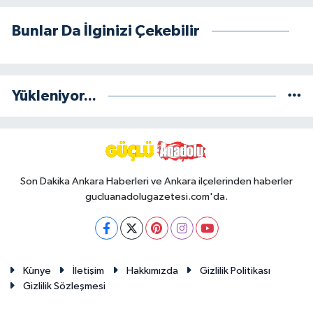
Bunlar Da İlginizi Çekebilir
Yükleniyor...
Son Dakika Ankara Haberleri ve Ankara ilçelerinden haberler
gucluanadolugazetesi.com'da.
Künye
İletişim
Hakkımızda
Gizlilik Politikası
Gizlilik Sözleşmesi