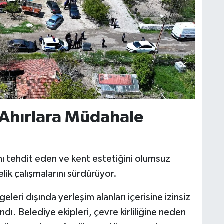
 Ahırlara Müdahale
ını tehdit eden ve kent estetiğini olumsuz
elik çalışmalarını sürdürüyor.
leri dışında yerleşim alanları içerisine izinsiz
ındı. Belediye ekipleri, çevre kirliliğine neden