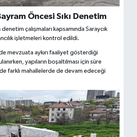
Bayram Öncesi Sıkı Denetim
n denetim çalışmaları kapsamında Saraycık
ılık işletmeleri kontrol edildi.
de mevzuata aykırı faaliyet gösterdiği
lanırken, yapıların boşaltılması için süre
de farklı mahallelerde de devam edeceği