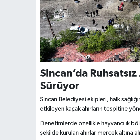
Sincan’da Ruhsatsız
Sürüyor
Sincan Belediyesi ekipleri, halk sağlığ
etkileyen kaçak ahırların tespitine yön
Denetimlerde özellikle hayvancılık bölge
şekilde kurulan ahırlar mercek altına al