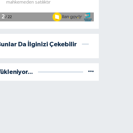
unlar Da İlginizi Çekebilir
ükleniyor...