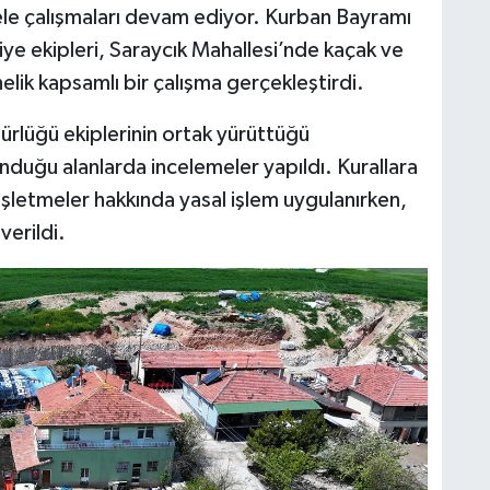
ele çalışmaları devam ediyor. Kurban Bayramı
ye ekipleri, Saraycık Mahallesi’nde kaçak ve
nelik kapsamlı bir çalışma gerçekleştirdi.
ürlüğü ekiplerinin ortak yürüttüğü
nduğu alanlarda incelemeler yapıldı. Kurallara
 işletmeler hakkında yasal işlem uygulanırken,
verildi.