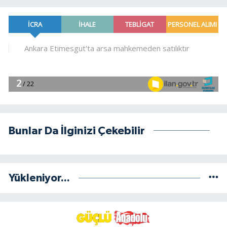
Bunlar Da İlginizi Çekebilir
Yükleniyor...