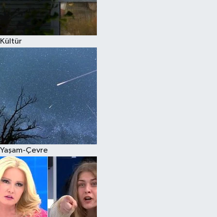
Spor
Kültür
Burç Yorumları
Çocuk
Eğitim
Hava Durumu
Kadın
Yaşam-Çevre
Kim kimdir?
Kültür Sanat
Sağlık