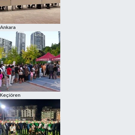
Ankara
Keçiören