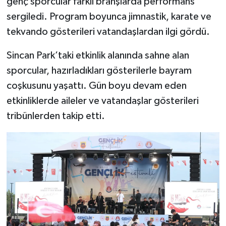
genç sporcular farklı branşlarda performans
sergiledi. Program boyunca jimnastik, karate ve
tekvando gösterileri vatandaşlardan ilgi gördü.
Sincan Park’taki etkinlik alanında sahne alan
sporcular, hazırladıkları gösterilerle bayram
coşkusunu yaşattı. Gün boyu devam eden
etkinliklerde aileler ve vatandaşlar gösterileri
tribünlerden takip etti.