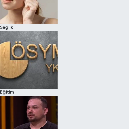
Sağlık
Eğitim