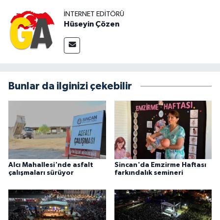
İNTERNET EDITÖRÜ
Hüseyin Çözen
Bunlar da ilginizi çekebilir
Alcı Mahallesi'nde asfalt
Sincan'da Emzirme Haftası
çalışmaları sürüyor
farkındalık semineri