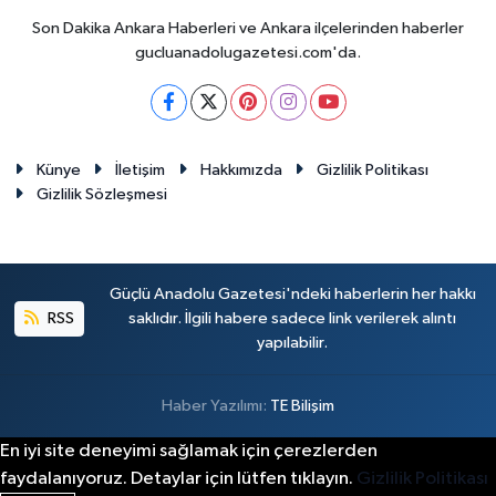
Son Dakika Ankara Haberleri ve Ankara ilçelerinden haberler
gucluanadolugazetesi.com'da.
Künye
İletişim
Hakkımızda
Gizlilik Politikası
Gizlilik Sözleşmesi
Güçlü Anadolu Gazetesi'ndeki haberlerin her hakkı
RSS
saklıdır. İlgili habere sadece link verilerek alıntı
yapılabilir.
Haber Yazılımı:
TE Bilişim
En iyi site deneyimi sağlamak için çerezlerden
faydalanıyoruz. Detaylar için lütfen tıklayın.
Gizlilik Politikası