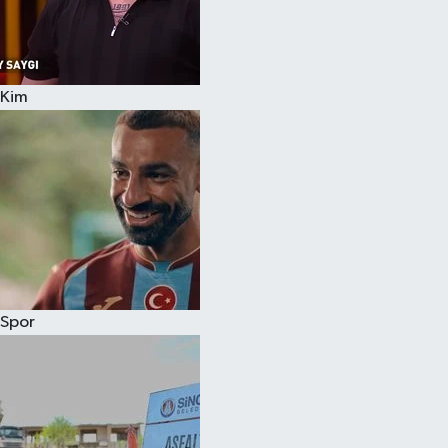
Kim
Spor