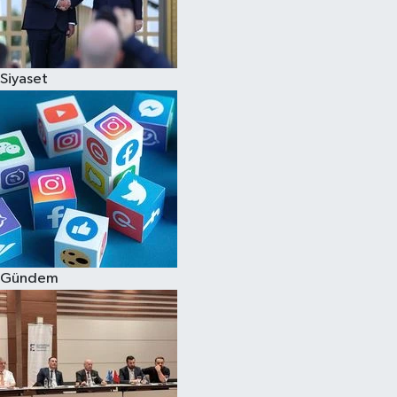
Siyaset
Gündem