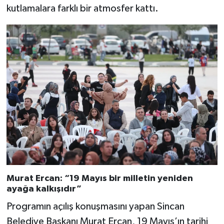
kutlamalara farklı bir atmosfer kattı.
Murat Ercan: “19 Mayıs bir milletin yeniden
ayağa kalkışıdır”
Programın açılış konuşmasını yapan Sincan
Belediye Başkanı Murat Ercan, 19 Mayıs’ın tarihi