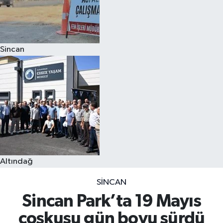
Sincan
Altındağ
SINCAN
Sincan Park’ta 19 Mayıs
coşkusu gün boyu sürdü