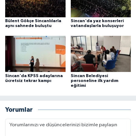
Bülent Gökçe Sincanlılarla
Sincan'da yaz konserleri
aynı sahnede buluştu
vatandaşlarla buluşuyor
Sincan'da KPSS adaylarına
Sincan Belediyesi
ücretsiz tekrar kampı
personeline ilk yardım
eğitimi
Yorumlar