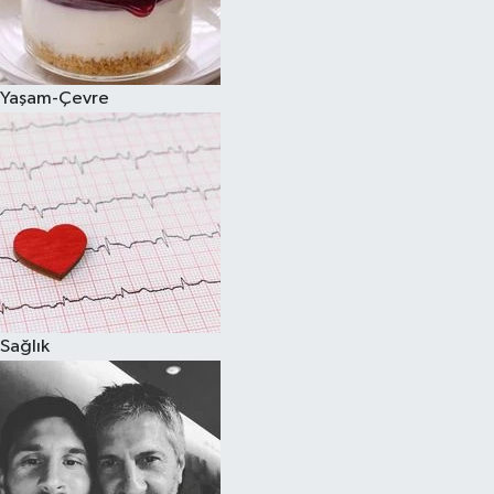
Yaşam-Çevre
Sağlık