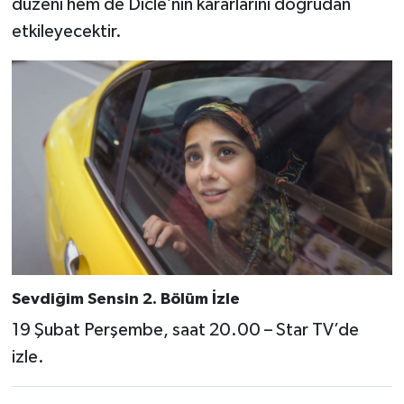
düzeni hem de Dicle’nin kararlarını doğrudan
etkileyecektir.
Sevdiğim Sensin 2. Bölüm İzle
19 Şubat Perşembe, saat 20.00 – Star TV’de
izle.