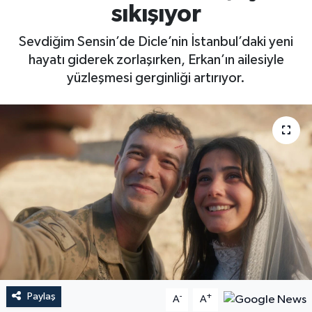
sıkışıyor
Sevdiğim Sensin’de Dicle’nin İstanbul’daki yeni
hayatı giderek zorlaşırken, Erkan’ın ailesiyle
yüzleşmesi gerginliği artırıyor.
Paylaş
-
+
A
A