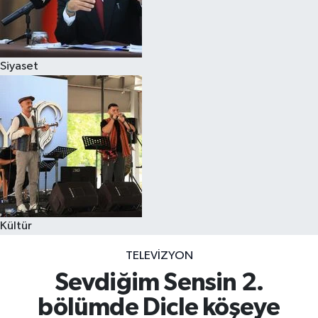
Siyaset
Kültür
TELEVIZYON
Sevdiğim Sensin 2.
bölümde Dicle köşeye