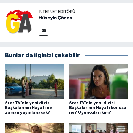
İNTERNET EDITÖRÜ
Hüseyin Çözen
Bunlar da ilginizi çekebilir
Star TV'nin yeni dizisi
Star TV'nin yeni dizisi
Başkalarının Hayatı ne
Başkalarının Hayatı konusu
zaman yayınlanacak?
ne? Oyuncuları kim?