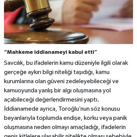
“Mahkeme iddianameyi kabul etti”
Savcılık, bu ifadelerin kamu düzeniyle ilgili olarak
gerçeğe aykırı bilgi niteliği taşıdığı, kamu
kurumlarına olan güveni zedeleyebileceği ve
kamuoyunda yanlış bir algı oluşmasına yol
açabileceği değerlendirmesini yaptı.
İddianamede ayrıca, Toroğlu’nun söz konusu
beyanlarıyla toplumda endişe, korku veya panik
oluşmasına neden olmayı amaçladığı, ifadelerin
geniş kitlelere ulaşabilir nitelikte olması sebebiyle