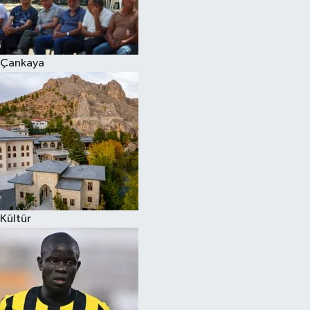
Çankaya
Kültür