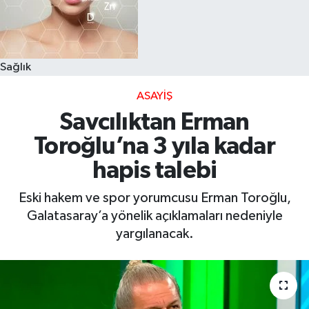
Sağlık
ASAYIŞ
Savcılıktan Erman
Toroğlu’na 3 yıla kadar
hapis talebi
Eski hakem ve spor yorumcusu Erman Toroğlu,
Galatasaray’a yönelik açıklamaları nedeniyle
yargılanacak.