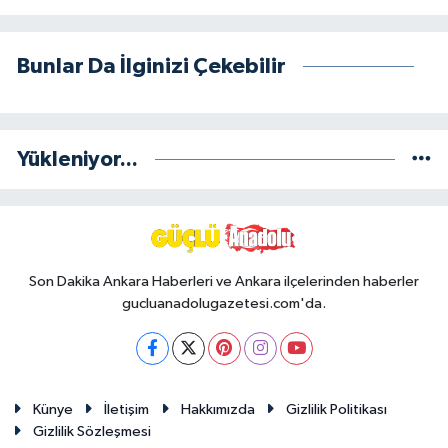
Bunlar Da İlginizi Çekebilir
Yükleniyor...
Son Dakika Ankara Haberleri ve Ankara ilçelerinden haberler
gucluanadolugazetesi.com'da.
Künye
İletişim
Hakkımızda
Gizlilik Politikası
Gizlilik Sözleşmesi