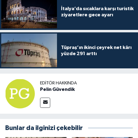
İtalya’da sıcaklara karşı turistik
ziyaretlere gece ayarı
Tüpraş’ın ikinci çeyrek net kârı
yüzde 291 arttı
EDITÖR HAKKINDA
Pelin Güvendik
Bunlar da ilginizi çekebilir