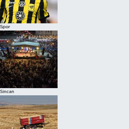
Spor
Sincan