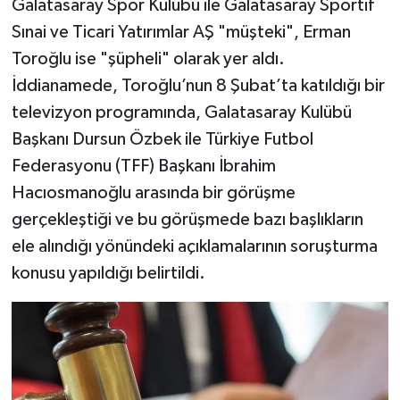
Galatasaray Spor Kulübü ile Galatasaray Sportif
Sınai ve Ticari Yatırımlar AŞ "müşteki", Erman
Toroğlu ise "şüpheli" olarak yer aldı.
İddianamede, Toroğlu’nun 8 Şubat’ta katıldığı bir
televizyon programında, Galatasaray Kulübü
Başkanı Dursun Özbek ile Türkiye Futbol
Federasyonu (TFF) Başkanı İbrahim
Hacıosmanoğlu arasında bir görüşme
gerçekleştiği ve bu görüşmede bazı başlıkların
ele alındığı yönündeki açıklamalarının soruşturma
konusu yapıldığı belirtildi.