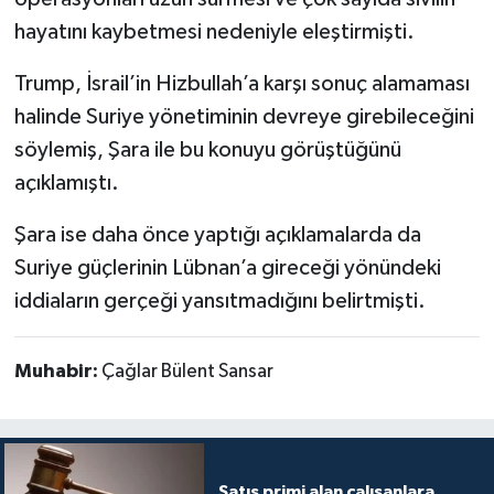
hayatını kaybetmesi nedeniyle eleştirmişti.
Trump, İsrail’in Hizbullah’a karşı sonuç alamaması
halinde Suriye yönetiminin devreye girebileceğini
söylemiş, Şara ile bu konuyu görüştüğünü
açıklamıştı.
Şara ise daha önce yaptığı açıklamalarda da
Suriye güçlerinin Lübnan’a gireceği yönündeki
iddiaların gerçeği yansıtmadığını belirtmişti.
Muhabir:
Çağlar Bülent Sansar
Satış primi alan çalışanlara