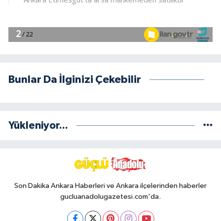
Bunlar Da İlginizi Çekebilir
Yükleniyor...
Son Dakika Ankara Haberleri ve Ankara ilçelerinden haberler
gucluanadolugazetesi.com'da.