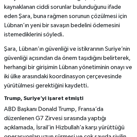
kaynaklanan ciddi sorunlar bulunduğunu ifade
eden Şara, buna rağmen sorunun çözülmesi için
Lübnan’ın yeni bir savaşın bedelini ödemesini
istemediklerini söyledi.
Şara, Lübnan’ın güvenliği ve istikrarının Suriye’nin
güvenliği açısından da önem taşıdığını belirterek,
herhangi bir girişimin Lübnan yönetiminin onayı ve
iki ülke arasındaki koordinasyon çerçevesinde
yürütülmesi gerektiğini kaydetti.
Trump, Suriye’yi işaret etmişti
ABD Başkanı Donald Trump, Fransa’da
düzenlenen G7 Zirvesi sırasında yaptığı
açıklamada, İsrail’in Hizbullah’a karşı yürüttüğü
operasyonları uzun sürmesi ve çok sayıda sivilin