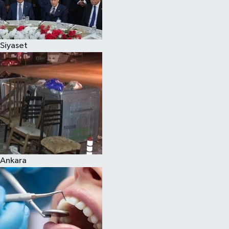
Siyaset
Ankara