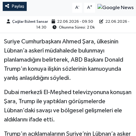
Paylaş
-
+
A
A
Çağlar Bülent Sansar
22.06.2026 - 09:50
22.06.2026 -
14:30
Okunma Süresi: 2 Dk
Suriye Cumhurbaşkanı Ahmed Şara, ülkesinin
Lübnan’a askerî müdahalede bulunmayı
planlamadığını belirterek, ABD Başkanı Donald
Trump’ın konuya ilişkin sözlerinin kamuoyunda
yanlış anlaşıldığını söyledi.
Dubai merkezli El-Meşhed televizyonuna konuşan
Şara, Trump ile yaptıkları görüşmelerde
Lübnan’daki savaşı ve bölgesel gelişmeleri ele
aldıklarını ifade etti.
Trump’ın açıklamalarının Suriye’nin Lübnan’a asker