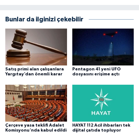
Bunlar da ilginizi çekebilir
Satış primi alan çalışanlara
Pentagon 41 yeni UFO
Yargıtay’dan önemli karar
dosyasını erişime açtı
Çerçeve yasa teklifi Adalet
HAYAT 112 Acil ihbarları tek
Komisyonu'nda kabul edildi
dijital çatıda topluyor