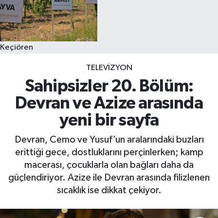
Keçiören
TELEVIZYON
Sahipsizler 20. Bölüm:
Devran ve Azize arasında
yeni bir sayfa
Devran, Cemo ve Yusuf’un aralarındaki buzları
erittiği gece, dostluklarını perçinlerken; kamp
macerası, çocuklarla olan bağları daha da
güçlendiriyor. Azize ile Devran arasında filizlenen
sıcaklık ise dikkat çekiyor.