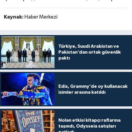
Kaynak:
Haber Merkezi
Türkiye, Suudi Arabistan ve
Pakistan’dan ortak güvenlik
paktı
Edis, Grammy’de oy kullanacak
isimler arasına katıldı
Nolan etkisi kitapçı raflarına
taşındı, Odysseia satışları
patladı