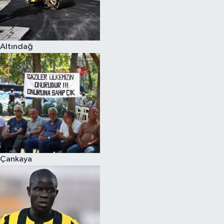
Altındağ
Çankaya