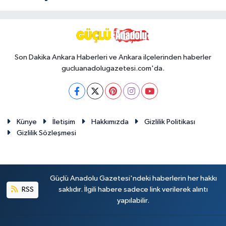
Son Dakika Ankara Haberleri ve Ankara ilçelerinden haberler
gucluanadolugazetesi.com'da.
Künye
İletişim
Hakkımızda
Gizlilik Politikası
Gizlilik Sözleşmesi
Güçlü Anadolu Gazetesi'ndeki haberlerin her hakkı
RSS
saklıdır. İlgili habere sadece link verilerek alıntı
yapılabilir.