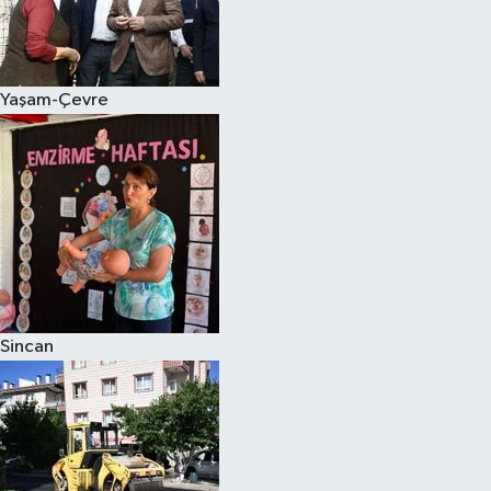
Yaşam-Çevre
Sincan