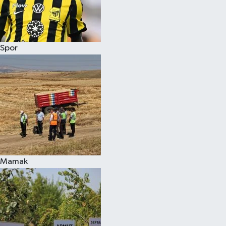
Spor
Mamak