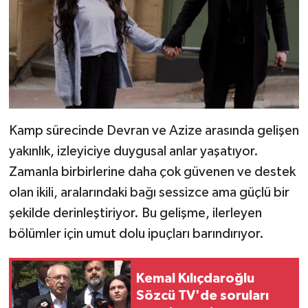
Kamp sürecinde Devran ve Azize arasında gelişen
yakınlık, izleyiciye duygusal anlar yaşatıyor.
Zamanla birbirlerine daha çok güvenen ve destek
olan ikili, aralarındaki bağı sessizce ama güçlü bir
şekilde derinleştiriyor. Bu gelişme, ilerleyen
bölümler için umut dolu ipuçları barındırıyor.
Kemal Kılıçdaroğlu
Sözcü TV'de soruları