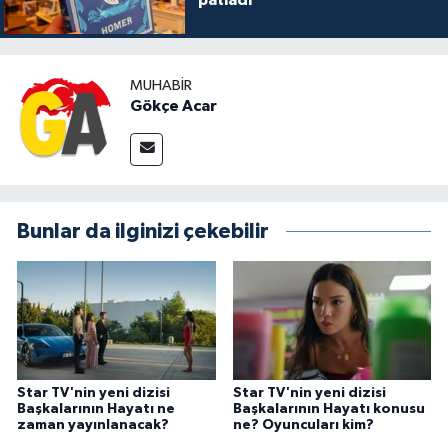
MUHABIR
Gökçe Acar
Bunlar da ilginizi çekebilir
Star TV'nin yeni dizisi
Star TV'nin yeni dizisi
Başkalarının Hayatı ne
Başkalarının Hayatı konusu
zaman yayınlanacak?
ne? Oyuncuları kim?