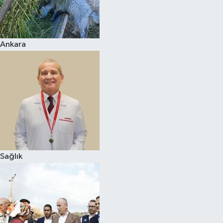
Ankara
Sağlık