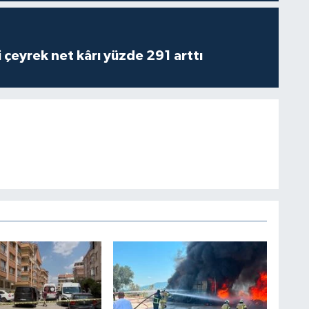
i çeyrek net kârı yüzde 291 arttı