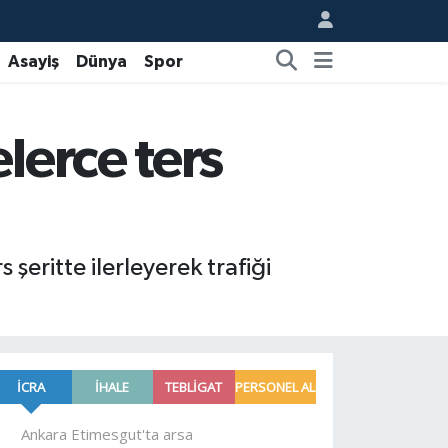
Asayiş
Dünya
Spor
lerce ters
eritte ilerleyerek trafiği