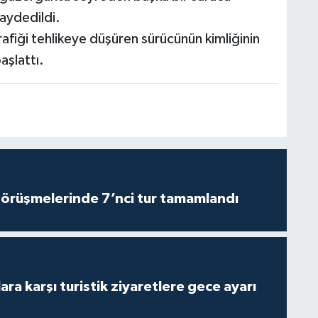
aydedildi.
rafiği tehlikeye düşüren sürücünün kimliğinin
aşlattı.
görüşmelerinde 7’nci tur tamamlandı
lara karşı turistik ziyaretlere gece ayarı