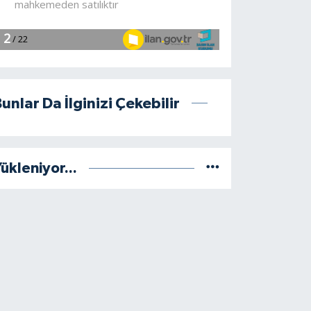
unlar Da İlginizi Çekebilir
ükleniyor...