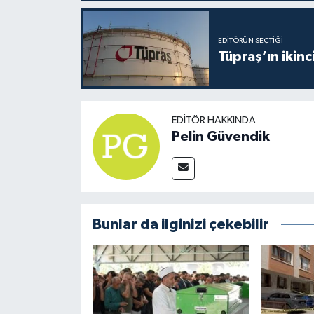
EDITÖRÜN SEÇTIĞI
Tüpraş’ın ikinc
EDITÖR HAKKINDA
Pelin Güvendik
Bunlar da ilginizi çekebilir