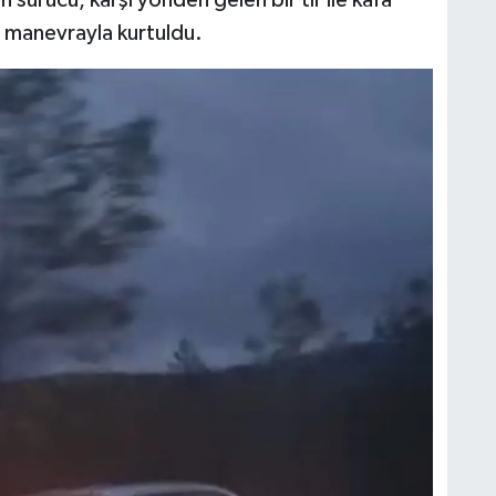
 manevrayla kurtuldu.