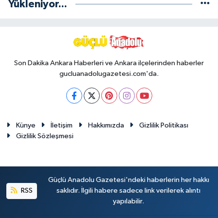
Yükleniyor...
Son Dakika Ankara Haberleri ve Ankara ilçelerinden haberler
gucluanadolugazetesi.com'da.
Künye
İletişim
Hakkımızda
Gizlilik Politikası
Gizlilik Sözleşmesi
Güçlü Anadolu Gazetesi'ndeki haberlerin her hakkı
RSS
saklıdır. İlgili habere sadece link verilerek alıntı
yapılabilir.