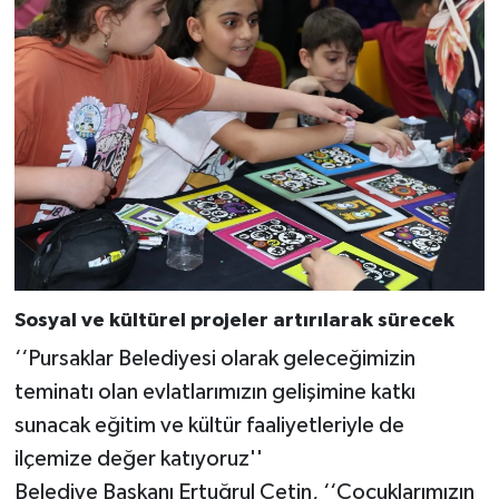
Sosyal ve kültürel projeler artırılarak sürecek
‘‘Pursaklar Belediyesi olarak geleceğimizin
teminatı olan evlatlarımızın gelişimine katkı
sunacak eğitim ve kültür faaliyetleriyle de
ilçemize değer katıyoruz''
Belediye Başkanı Ertuğrul Çetin, ‘‘Çocuklarımızın