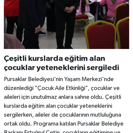
Çeşitli kurslarda eğitim alan
çocuklar yeteneklerini sergiledi
Pursaklar Belediyesi'nin Yaşam Merkezi'nde
düzenlediği "Çocuk Aile Etkinliği", çocuklar ve
aileleri için unutulmaz anlara sahne oldu. Çeşitli
kurslarda eğitim alan çocuklar yeteneklerini
sergilerken, aileler de çocuklarının mutluluğuna
ortak oldu. Programa katılan Pursaklar Belediye
Başkanı Ertuğrul Çetin, çocukların eğitimine ve