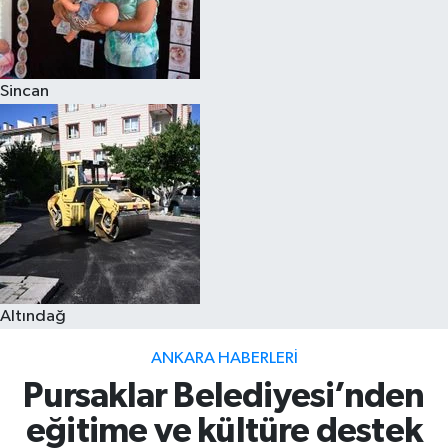
Sincan
Altındağ
ANKARA HABERLERI
Pursaklar Belediyesi’nden
eğitime ve kültüre destek