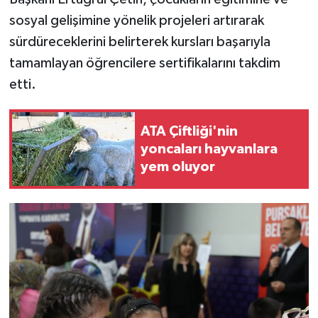
sosyal gelişimine yönelik projeleri artırarak
sürdüreceklerini belirterek kursları başarıyla
tamamlayan öğrencilere sertifikalarını takdim
etti.
ATA Çiftliği'nin
yoncaları hayvanlara
yem oluyor