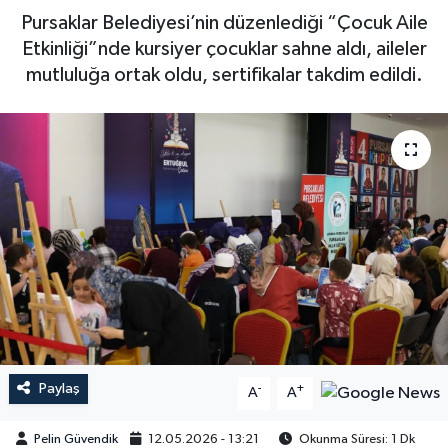
Pursaklar Belediyesi’nin düzenlediği “Çocuk Aile
Etkinliği”nde kursiyer çocuklar sahne aldı, aileler
mutluluğa ortak oldu, sertifikalar takdim edildi.
Paylaş
-
+
A
A
Pelin Güvendik
12.05.2026 - 13:21
Okunma Süresi: 1 Dk