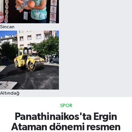
Sincan
Altındağ
SPOR
Panathinaikos'ta Ergin
Ataman dönemi resmen