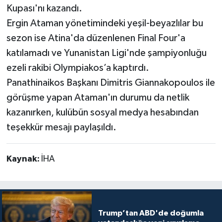
Kupası'nı kazandı.
Ergin Ataman yönetimindeki yeşil-beyazlılar bu
sezon ise Atina'da düzenlenen Final Four'a
katılamadı ve Yunanistan Ligi'nde şampiyonluğu
ezeli rakibi Olympiakos’a kaptırdı.
Panathinaikos Başkanı Dimitris Giannakopoulos ile
görüşme yapan Ataman'ın durumu da netlik
kazanırken, kulübün sosyal medya hesabından
teşekkür mesajı paylaşıldı.
Kaynak:
İHA
Trump’tan ABD'de doğumla