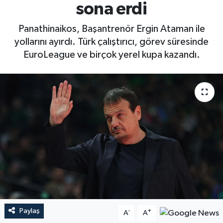
sona erdi
Panathinaikos, Başantrenör Ergin Ataman ile
yollarını ayırdı. Türk çalıştırıcı, görev süresinde
EuroLeague ve birçok yerel kupa kazandı.
Paylaş
-
+
A
A