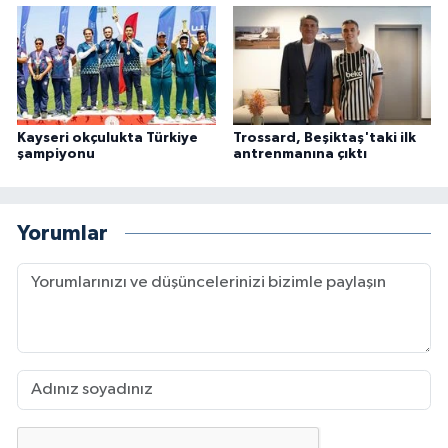
Kayseri okçulukta Türkiye
Trossard, Beşiktaş'taki ilk
şampiyonu
antrenmanına çıktı
Yorumlar