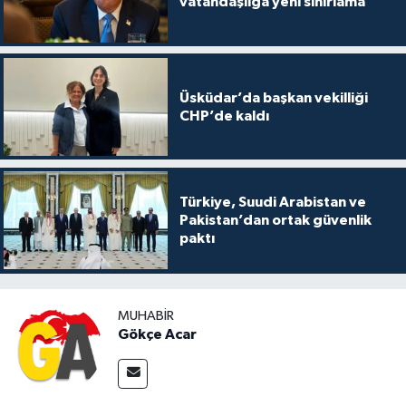
vatandaşlığa yeni sınırlama
Üsküdar’da başkan vekilliği
CHP’de kaldı
Türkiye, Suudi Arabistan ve
Pakistan’dan ortak güvenlik
paktı
MUHABIR
Gökçe Acar