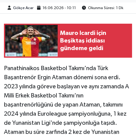
Gökçe Acar
16.06.2026 - 10:11
Okunma Süresi: 1 Dk
Mauro Icardi için
Beşiktaş iddiası
gündeme geldi
Panathinaikos Basketbol Takımı'nda Türk
Başantrenör Ergin Ataman dönemi sona erdi.
2023 yılında göreve başlayan ve aynı zamanda A
Milli Erkek Basketbol Takımı'nın
başantrenörlüğünü de yapan Ataman, takımını
2024 yılında Euroleague şampiyonluğuna, 1 kez
de Yunanistan Ligi'nde şampiyonluğa taşıdı.
Ataman bu süre zarfında 2 kez de Yunanistan