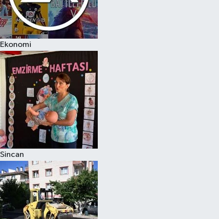
Ekonomi
Sincan