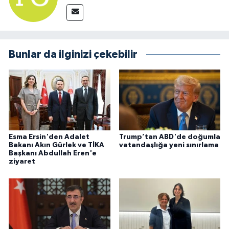
Bunlar da ilginizi çekebilir
Esma Ersin'den Adalet
Trump’tan ABD'de doğumla
Bakanı Akın Gürlek ve TİKA
vatandaşlığa yeni sınırlama
Başkanı Abdullah Eren'e
ziyaret