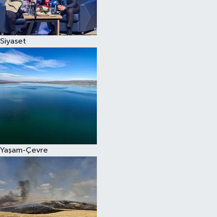
Spor
Siyaset
Burç Yorumları
Çocuk
Eğitim
Hava Durumu
Kadın
Yaşam-Çevre
Kim kimdir?
Kültür Sanat
Sağlık