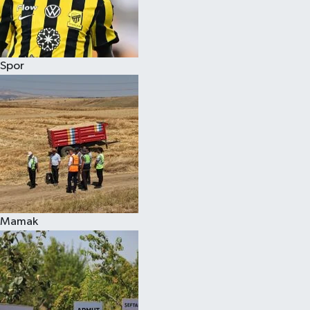
Spor
Mamak