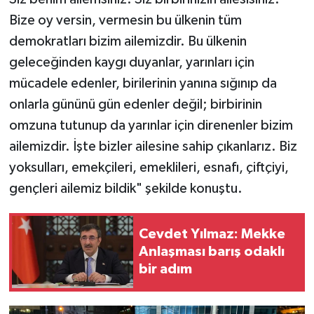
Bize oy versin, vermesin bu ülkenin tüm
demokratları bizim ailemizdir. Bu ülkenin
geleceğinden kaygı duyanlar, yarınları için
mücadele edenler, birilerinin yanına sığınıp da
onlarla gününü gün edenler değil; birbirinin
omzuna tutunup da yarınlar için direnenler bizim
ailemizdir. İşte bizler ailesine sahip çıkanlarız. Biz
yoksulları, emekçileri, emeklileri, esnafı, çiftçiyi,
gençleri ailemiz bildik" şekilde konuştu.
Cevdet Yılmaz: Mekke
Anlaşması barış odaklı
bir adım