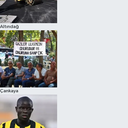
Altındağ
Çankaya