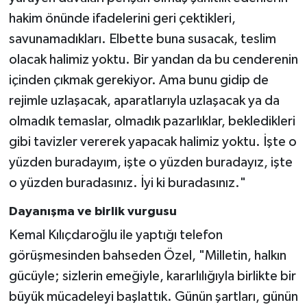
hakim önünde ifadelerini geri çektikleri,
savunamadıkları. Elbette buna susacak, teslim
olacak halimiz yoktu. Bir yandan da bu cenderenin
içinden çıkmak gerekiyor. Ama bunu gidip de
rejimle uzlaşacak, aparatlarıyla uzlaşacak ya da
olmadık temaslar, olmadık pazarlıklar, bekledikleri
gibi tavizler vererek yapacak halimiz yoktu. İşte o
yüzden buradayım, işte o yüzden buradayız, işte
o yüzden buradasınız. İyi ki buradasınız."
Dayanışma ve birlik vurgusu
Kemal Kılıçdaroğlu ile yaptığı telefon
görüşmesinden bahseden Özel, "Milletin, halkın
gücüyle; sizlerin emeğiyle, kararlılığıyla birlikte bir
büyük mücadeleyi başlattık. Günün şartları, günün