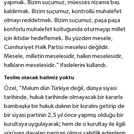
yapmak. Bizim suçumuz, müesses nizama baş
kaldırmak. Bizim suçumuz, kontrollü muhalefet
olmayı reddetmek. Bizim suçumuz, paşa paşa
konforlu muhalefet koltuğunda oturmayıp millet
için iktidar hedeflemek. Bu yüzden mesele,
Cumhuriyet Halk Partisi meselesi değildir.
Mesele, milletin meselesidir, halkın meselesidir,
halkların meselesidir." ifadelerini kullandı.
Teslim olacak halimiz yoktu
Özel, "Malum dün Türkiye değil, dünya siyasi
tarihinde, hukuk tarihinde olmayacak bir kararla
bambaşka bir hukuk dalının bir kuralını getirip de
bir siyasi partinin 2,5 yıl önce yapmış olduğu bir
kurultaya uygulayarak; hem de o kurultay ile ilgili
yürüyen davaları perişan olmuş şahitlik edenlerin