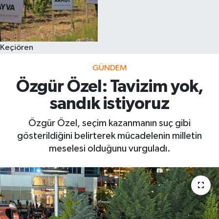
Keçiören
GÜNDEM
Özgür Özel: Tavizim yok,
sandık istiyoruz
Özgür Özel, seçim kazanmanın suç gibi
gösterildiğini belirterek mücadelenin milletin
meselesi olduğunu vurguladı.