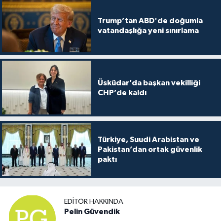
Trump’tan ABD'de doğumla
vatandaşlığa yeni sınırlama
Üsküdar’da başkan vekilliği
CHP’de kaldı
Türkiye, Suudi Arabistan ve
Pakistan’dan ortak güvenlik
paktı
EDITÖR HAKKINDA
Pelin Güvendik