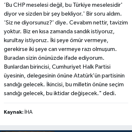
‘Bu CHP meselesi değil, bu Türkiye meselesidir'
diyor ve sizden bir şey bekliyor.' Bir soru aldım.
‘Siz ne diyorsunuz?' diye. Cevabım nettir, tavizim
yoktur. Biz en kısa zamanda sandık istiyoruz,
kurultay istiyoruz. İki şeye ömür vermeye,
gerekirse iki şeye can vermeye razı olmuşum.
Buradan sizin önünüzde ifade ediyorum.
Bunlardan birincisi, Cumhuriyet Halk Partisi
üyesinin, delegesinin önüne Atatürk'ün partisinin
sandığı gelecek. İkincisi, bu milletin önüne seçim
sandığı gelecek, bu iktidar değişecek." dedi.
Kaynak:
İHA