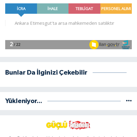
Bunlar Da İlginizi Çekebilir
Yükleniyor...