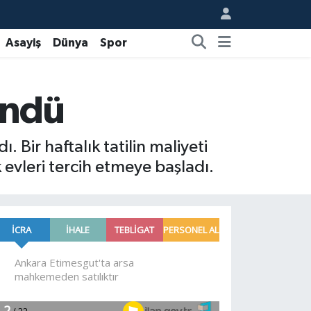
Asayiş
Dünya
Spor
döndü
. Bir haftalık tatilin maliyeti
evleri tercih etmeye başladı.