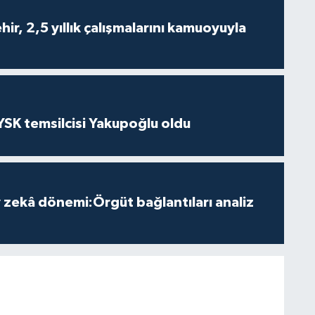
ir, 2,5 yıllık çalışmalarını kamuoyuyla
 YSK temsilcisi Yakupoğlu oldu
zekâ dönemi:Örgüt bağlantıları analiz