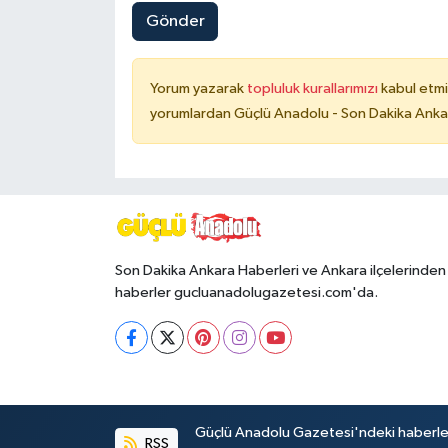
Gönder
Yorum yazarak
topluluk kurallarımızı
kabul etmi
yorumlardan Güçlü Anadolu - Son Dakika Ankara
Son Dakika Ankara Haberleri ve Ankara ilçelerinden
haberler gucluanadolugazetesi.com'da.
Güçlü Anadolu Gazetesi'ndeki haberlerin 
RSS