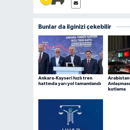
Bunlar da ilginizi çekebilir
Ankara-Kayseri hızlı tren
Arabista
hattında yarı yol tamamlandı
Anlaşması
kutlama