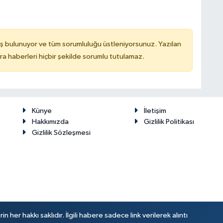
ş bulunuyor ve tüm sorumluluğu üstleniyorsunuz. Yazılan
 haberleri hiçbir şekilde sorumlu tutulamaz.
Künye
İletişim
Hakkımızda
Gizlilik Politikası
Gizlilik Sözleşmesi
her hakkı saklıdır. İlgili habere sadece link verilerek alıntı