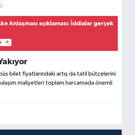
.
 Anlaşması açıklaması: İddialar gerçek
e
Yakıyor
bilet fiyatlarındaki artış da tatil bütçelerini
 ulaşım maliyetleri toplam harcamada önemli