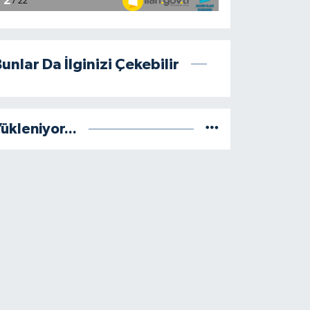
unlar Da İlginizi Çekebilir
ükleniyor...