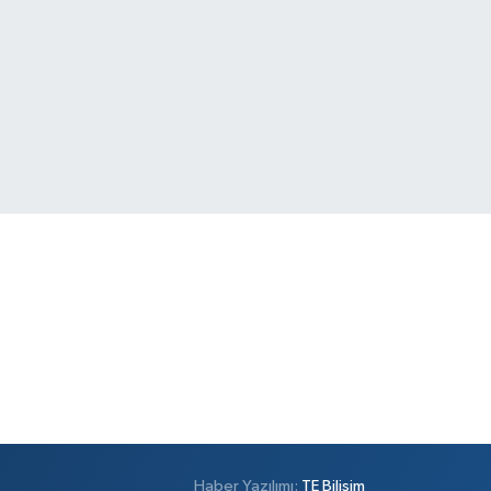
Haber Yazılımı:
TE Bilişim