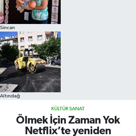
Sincan
Altındağ
KÜLTÜR SANAT
Ölmek İçin Zaman Yok
Netflix’te yeniden