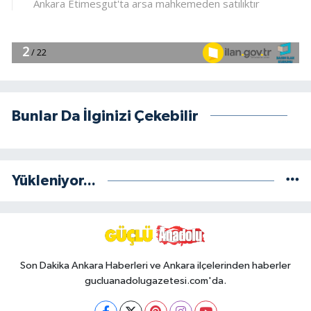
Bunlar Da İlginizi Çekebilir
Yükleniyor...
Son Dakika Ankara Haberleri ve Ankara ilçelerinden haberler
gucluanadolugazetesi.com'da.