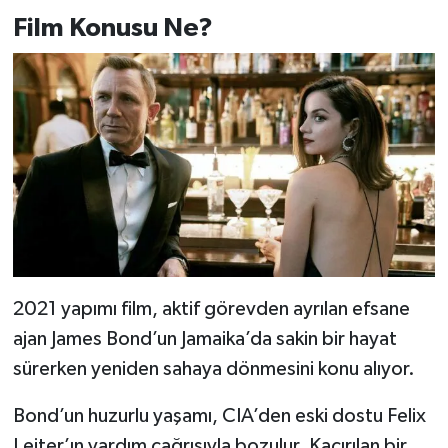
Film Konusu Ne?
2021 yapımı film, aktif görevden ayrılan efsane
ajan James Bond’un Jamaika’da sakin bir hayat
sürerken yeniden sahaya dönmesini konu alıyor.
Bond’un huzurlu yaşamı, CIA’den eski dostu Felix
Leiter’ın yardım çağrısıyla bozulur. Kaçırılan bir