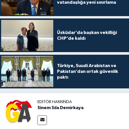
vatandaşlığa yeni sınırlama
Üsküdar’da başkan vekilliği
CHP’de kaldı
Türkiye, Suudi Arabistan ve
Pakistan’dan ortak güvenlik
paktı
EDITÖR HAKKINDA
Sinem Sıla Demirkaya