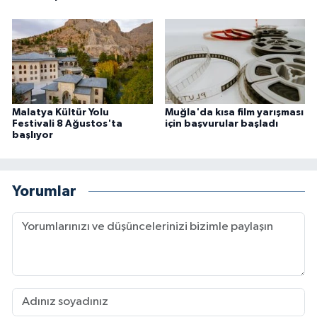
Malatya Kültür Yolu
Muğla'da kısa film yarışması
Festivali 8 Ağustos'ta
için başvurular başladı
başlıyor
Yorumlar