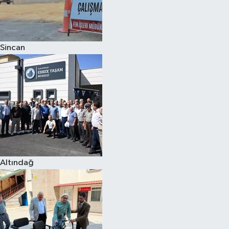
Sincan
Altındağ