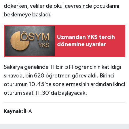
dökerken, veliler de okul çevresinde çocuklarını
beklemeye başladı.
Uzmandan YKS tercih
dönemine uyarılar
Sakarya genelinde 11 bin 511 öğrencinin katıldığı
sınavda, bin 620 öğretmen görev aldı. Birinci
oturumun 10.45'te sona ermesinin ardından ikinci
oturum saat 11.30'da başlayacak.
Kaynak:
İHA