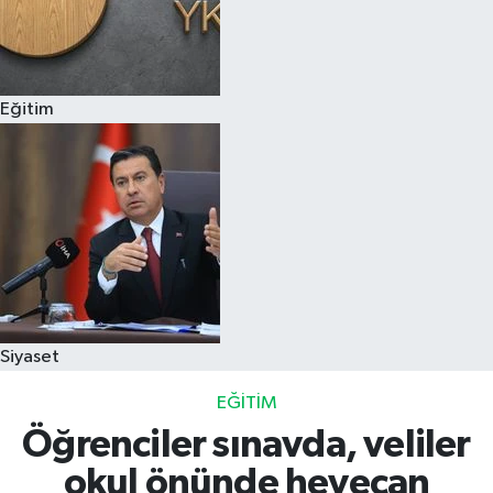
Eğitim
Siyaset
EĞITIM
Öğrenciler sınavda, veliler
okul önünde heyecan