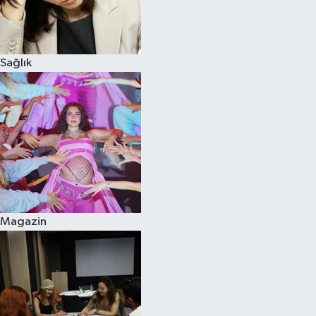
Sağlık
Magazin