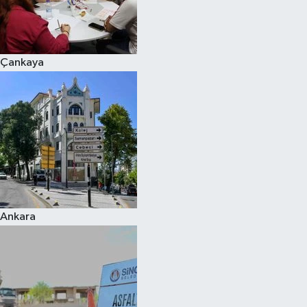
Çankaya
Ankara