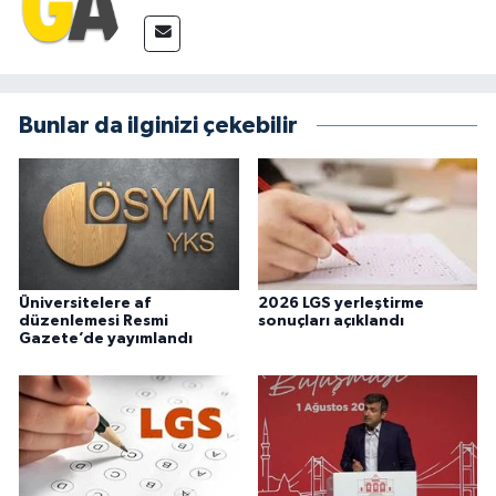
Bunlar da ilginizi çekebilir
Üniversitelere af
2026 LGS yerleştirme
düzenlemesi Resmi
sonuçları açıklandı
Gazete’de yayımlandı