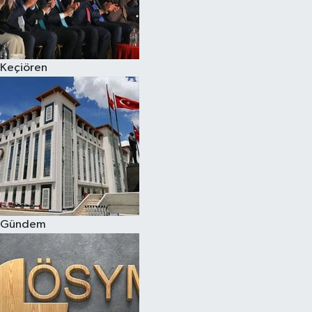
Keçiören
Gündem