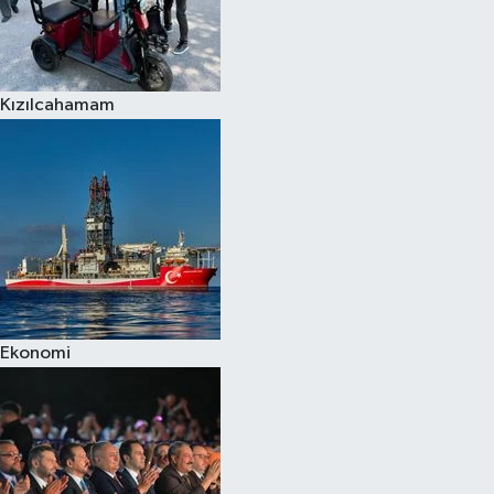
Kızılcahamam
Ekonomi