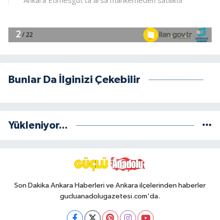
Bunlar Da İlginizi Çekebilir
Yükleniyor...
Son Dakika Ankara Haberleri ve Ankara ilçelerinden haberler
gucluanadolugazetesi.com'da.