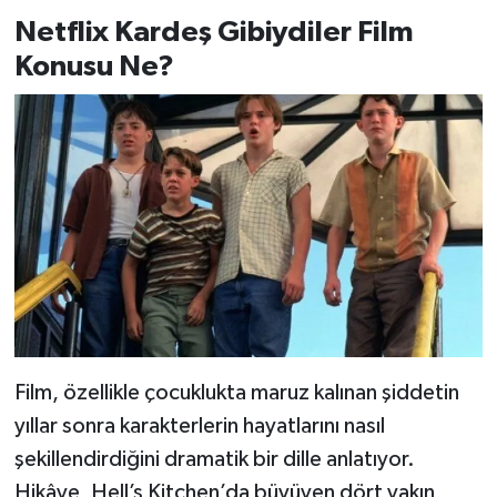
Netflix Kardeş Gibiydiler Film
Konusu Ne?
Film, özellikle çocuklukta maruz kalınan şiddetin
yıllar sonra karakterlerin hayatlarını nasıl
şekillendirdiğini dramatik bir dille anlatıyor.
Hikâye, Hell’s Kitchen’da büyüyen dört yakın