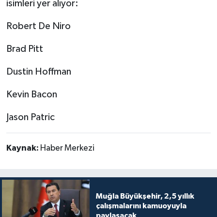
isimleri yer alıyor:
Robert De Niro
Brad Pitt
Dustin Hoffman
Kevin Bacon
Jason Patric
Kaynak:
Haber Merkezi
Muğla Büyükşehir, 2,5 yıllık
çalışmalarını kamuoyuyla
paylaşacak