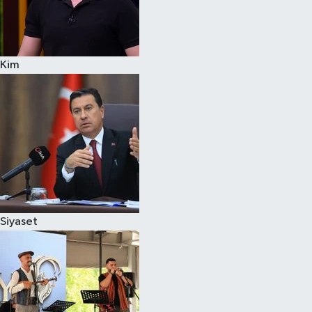
Kim
Siyaset