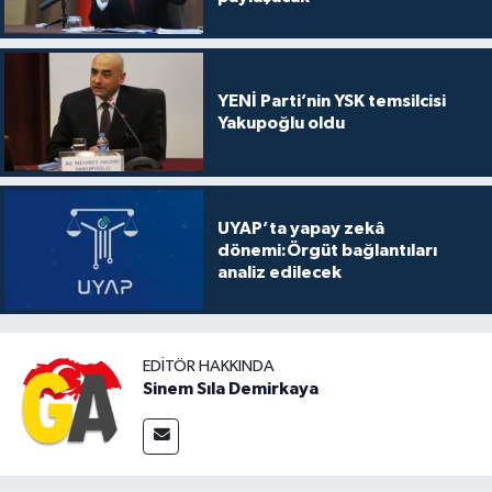
YENİ Parti’nin YSK temsilcisi
Yakupoğlu oldu
UYAP’ta yapay zekâ
dönemi:Örgüt bağlantıları
analiz edilecek
EDITÖR HAKKINDA
Sinem Sıla Demirkaya