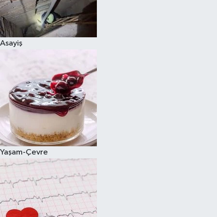
Asayiş
Yaşam-Çevre