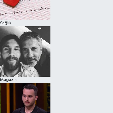
Sağlık
Magazin