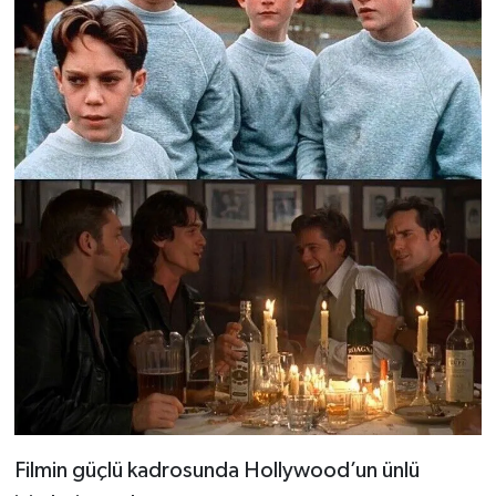
Filmin güçlü kadrosunda Hollywood’un ünlü