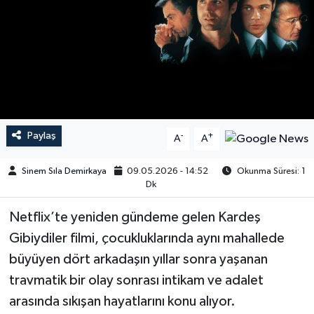
Paylaş
-
+
A
A
Sinem Sıla Demirkaya
09.05.2026 - 14:52
Okunma Süresi: 1
Dk
Netflix’te yeniden gündeme gelen Kardeş
Gibiydiler filmi, çocukluklarında aynı mahallede
büyüyen dört arkadaşın yıllar sonra yaşanan
travmatik bir olay sonrası intikam ve adalet
arasında sıkışan hayatlarını konu alıyor.