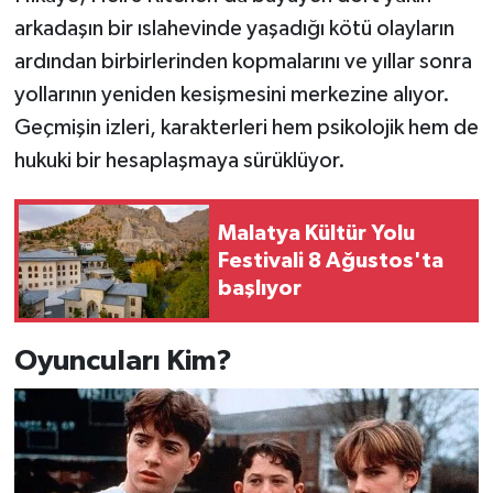
arkadaşın bir ıslahevinde yaşadığı kötü olayların
ardından birbirlerinden kopmalarını ve yıllar sonra
yollarının yeniden kesişmesini merkezine alıyor.
Geçmişin izleri, karakterleri hem psikolojik hem de
hukuki bir hesaplaşmaya sürüklüyor.
Malatya Kültür Yolu
Festivali 8 Ağustos'ta
başlıyor
Oyuncuları Kim?