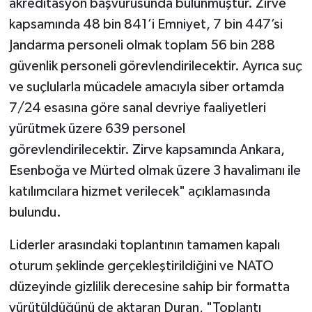
akreditasyon başvurusunda bulunmuştur. Zirve
kapsamında 48 bin 841’i Emniyet, 7 bin 447’si
Jandarma personeli olmak toplam 56 bin 288
güvenlik personeli görevlendirilecektir. Ayrıca suç
ve suçlularla mücadele amacıyla siber ortamda
7/24 esasına göre sanal devriye faaliyetleri
yürütmek üzere 639 personel
görevlendirilecektir. Zirve kapsamında Ankara,
Esenboğa ve Mürted olmak üzere 3 havalimanı ile
katılımcılara hizmet verilecek" açıklamasında
bulundu.
Liderler arasındaki toplantının tamamen kapalı
oturum şeklinde gerçekleştirildiğini ve NATO
düzeyinde gizlilik derecesine sahip bir formatta
yürütüldüğünü de aktaran Duran, "Toplantı