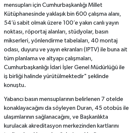
mensupları için Cumhurbaşkanlığı Millet
Kütüphanesinde yaklaşık bin 600 çalışma alanı,
54’ü sabit olmak üzere 100’e yakın canlı yayın
noktası, röportaj alanları, stüdyolar, basın
mikserleri, yönlendirme tabelaları, 40 montaj
odası, duyuru ve yayın ekranları (IPTV) ile buna ait
tüm planlama ve altyapı çalışmaları,
Cumhurbaşkanlığı İdari İşler Genel Müdürlüğü ile
iş birliği halinde yürütülmektedir" şeklinde
konuştu.
Yabancı basın mensuplarının belirlenen 7 otelde
konaklayacağını da söyleyen Duran, 45 otobüs ile
ulaşımlarının sağlanacağını, ve Başkanlıkta
kurulacak akreditasyon merkezinden kartlarını