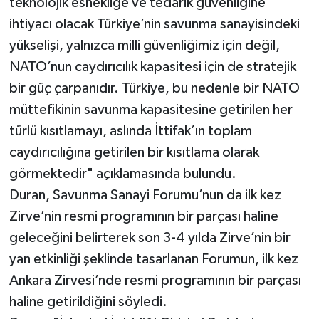
teknolojik esnekliğe ve tedarik güvenliğine
ihtiyacı olacak Türkiye’nin savunma sanayisindeki
yükselişi, yalnızca milli güvenliğimiz için değil,
NATO’nun caydırıcılık kapasitesi için de stratejik
bir güç çarpanıdır. Türkiye, bu nedenle bir NATO
müttefikinin savunma kapasitesine getirilen her
türlü kısıtlamayı, aslında İttifak’ın toplam
caydırıcılığına getirilen bir kısıtlama olarak
görmektedir" açıklamasında bulundu.
Duran, Savunma Sanayi Forumu’nun da ilk kez
Zirve’nin resmi programının bir parçası haline
geleceğini belirterek son 3-4 yılda Zirve’nin bir
yan etkinliği şeklinde tasarlanan Forumun, ilk kez
Ankara Zirvesi’nde resmi programının bir parçası
haline getirildiğini söyledi.