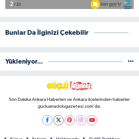
Bunlar Da İlginizi Çekebilir
Yükleniyor...
Son Dakika Ankara Haberleri ve Ankara ilçelerinden haberler
gucluanadolugazetesi.com'da.