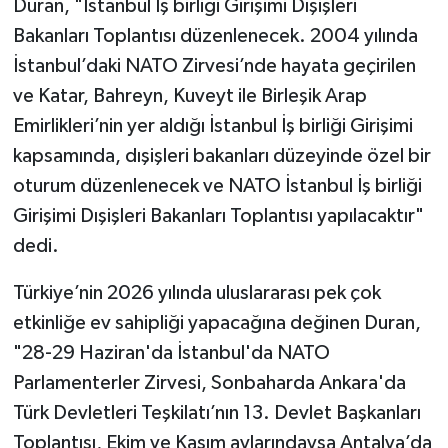
Duran, "İstanbul İş birliği Girişimi Dışişleri
Bakanları Toplantısı düzenlenecek. 2004 yılında
İstanbul’daki NATO Zirvesi’nde hayata geçirilen
ve Katar, Bahreyn, Kuveyt ile Birleşik Arap
Emirlikleri’nin yer aldığı İstanbul İş birliği Girişimi
kapsamında, dışişleri bakanları düzeyinde özel bir
oturum düzenlenecek ve NATO İstanbul İş birliği
Girişimi Dışişleri Bakanları Toplantısı yapılacaktır"
dedi.
Türkiye’nin 2026 yılında uluslararası pek çok
etkinliğe ev sahipliği yapacağına değinen Duran,
"28-29 Haziran'da İstanbul'da NATO
Parlamenterler Zirvesi, Sonbaharda Ankara'da
Türk Devletleri Teşkilatı’nın 13. Devlet Başkanları
Toplantısı, Ekim ve Kasım aylarındaysa Antalya’da