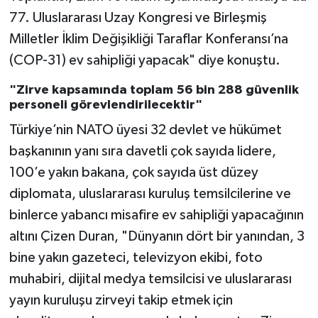
77. Uluslararası Uzay Kongresi ve Birleşmiş
Milletler İklim Değişikliği Taraflar Konferansı’na
(COP-31) ev sahipliği yapacak" diye konuştu.
"Zirve kapsamında toplam 56 bin 288 güvenlik
personeli görevlendirilecektir"
Türkiye’nin NATO üyesi 32 devlet ve hükümet
başkanının yanı sıra davetli çok sayıda lidere,
100’e yakın bakana, çok sayıda üst düzey
diplomata, uluslararası kuruluş temsilcilerine ve
binlerce yabancı misafire ev sahipliği yapacağının
altını Çizen Duran, "Dünyanın dört bir yanından, 3
bine yakın gazeteci, televizyon ekibi, foto
muhabiri, dijital medya temsilcisi ve uluslararası
yayın kuruluşu zirveyi takip etmek için