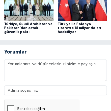
Türkiye, Suudi Arabistan ve
Türkiye ile Polonya
Pakistan’dan ortak
ticarette 15 milyar doları
güvenlik paktı
hedefliyor
Yorumlar