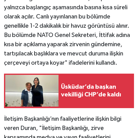
yalnızca başlangıç aşamasında basına kısa süreli
olarak açılır. Canlı yayınlanan bu bölümde
genellikle 1-2 dakikalık bir havuz görüntüsü alınır.
Bu bölümde NATO Genel Sekreteri, İttifak adına
kısa bir açıklama yaparak zirvenin gündemine,
tartışılacak başlıklara ve mevcut duruma ilişkin
çerçeveyi ortaya koyar" ifadelerini kullandı.
Üsküdar’da başkan
vekilliği CHP’de kaldı
İletişim Başkanlığı’nın faaliyetlerine ilişkin bilgi
veren Duran, "İletişim Başkanlığı, zirve
kapsamında medya ve yayın faaliyetlerini,