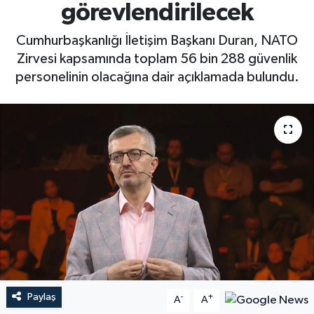
görevlendirilecek
Cumhurbaşkanlığı İletişim Başkanı Duran, NATO
Zirvesi kapsamında toplam 56 bin 288 güvenlik
personelinin olacağına dair açıklamada bulundu.
Paylaş
-
+
A
A