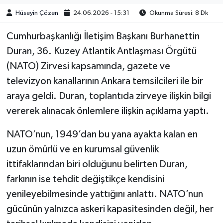
Hüseyin Çözen
24.06.2026 - 15:31
Okunma Süresi: 8 Dk
Cumhurbaşkanlığı İletişim Başkanı Burhanettin
Duran, 36. Kuzey Atlantik Antlaşması Örgütü
(NATO) Zirvesi kapsamında, gazete ve
televizyon kanallarının Ankara temsilcileri ile bir
araya geldi. Duran, toplantıda zirveye ilişkin bilgi
vererek alınacak önlemlere ilişkin açıklama yaptı.
NATO’nun, 1949’dan bu yana ayakta kalan en
uzun ömürlü ve en kurumsal güvenlik
ittifaklarından biri olduğunu belirten Duran,
farkının ise tehdit değiştikçe kendisini
yenileyebilmesinde yattığını anlattı. NATO’nun
gücünün yalnızca askeri kapasitesinden değil, her