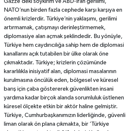
Gazze’deki soykırım ve ABD-İran gerilimi,
NATO’nun birden fazla cephede karşı karşıya en
önemli krizlerdir. Türkiye’nin yaklaşımı, gerilimi
artırmamak, çatışmayı derinleştirmemek,
diplomasiye alan açmak şeklindedir. Bu yönüyle,
Türkiye hem caydırıcılığa sahip hem de diplomasi
kanallarını açık tutabilen bir ülke olarak öne
çıkmaktadır. Türkiye; krizlerin çözümünde
kararlılıkla inisiyatif alan, diplomasi masalarının
kurulmasına öncülük eden, bölgesel ve küresel
barış için çaba göstererek güvenlikten insani
yardıma kadar birçok alanda sorumluluk üstlenen
küresel ölçekte etkin bir aktör haline gelmiştir.
Türkiye, Cumhurbaşkanımızın liderliğinde, güvenli
liman olarak ön plana çıkmakta, bir ‘Türkiye