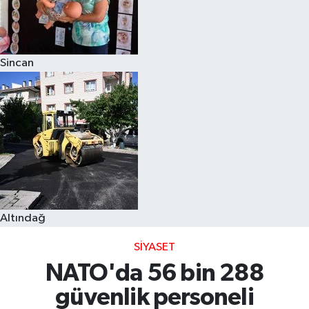
Sincan
Altındağ
SIYASET
NATO'da 56 bin 288
güvenlik personeli