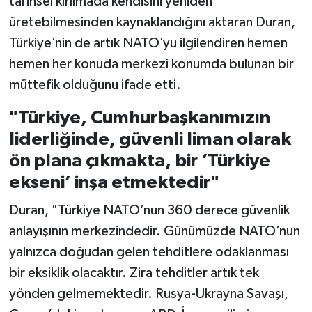
tarihsel kırılmada kendisini yeniden
üretebilmesinden kaynaklandığını aktaran Duran,
Türkiye’nin de artık NATO’yu ilgilendiren hemen
hemen her konuda merkezi konumda bulunan bir
müttefik olduğunu ifade etti.
"Türkiye, Cumhurbaşkanımızın
liderliğinde, güvenli liman olarak
ön plana çıkmakta, bir ‘Türkiye
ekseni’ inşa etmektedir"
Duran, "Türkiye NATO’nun 360 derece güvenlik
anlayışının merkezindedir. Günümüzde NATO’nun
yalnızca doğudan gelen tehditlere odaklanması
bir eksiklik olacaktır. Zira tehditler artık tek
yönden gelmemektedir. Rusya-Ukrayna Savaşı,