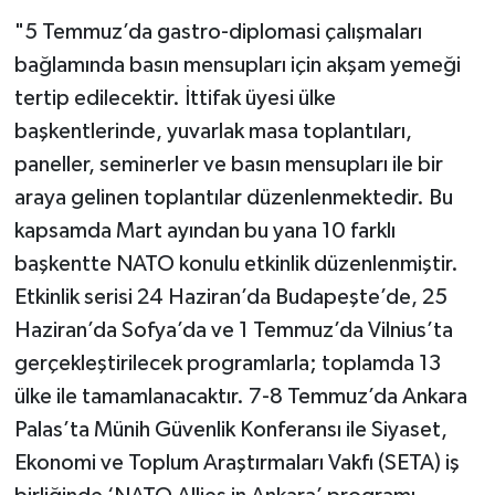
"5 Temmuz’da gastro-diplomasi çalışmaları
bağlamında basın mensupları için akşam yemeği
tertip edilecektir. İttifak üyesi ülke
başkentlerinde, yuvarlak masa toplantıları,
paneller, seminerler ve basın mensupları ile bir
araya gelinen toplantılar düzenlenmektedir. Bu
kapsamda Mart ayından bu yana 10 farklı
başkentte NATO konulu etkinlik düzenlenmiştir.
Etkinlik serisi 24 Haziran’da Budapeşte’de, 25
Haziran’da Sofya’da ve 1 Temmuz’da Vilnius’ta
gerçekleştirilecek programlarla; toplamda 13
ülke ile tamamlanacaktır. 7-8 Temmuz’da Ankara
Palas’ta Münih Güvenlik Konferansı ile Siyaset,
Ekonomi ve Toplum Araştırmaları Vakfı (SETA) iş