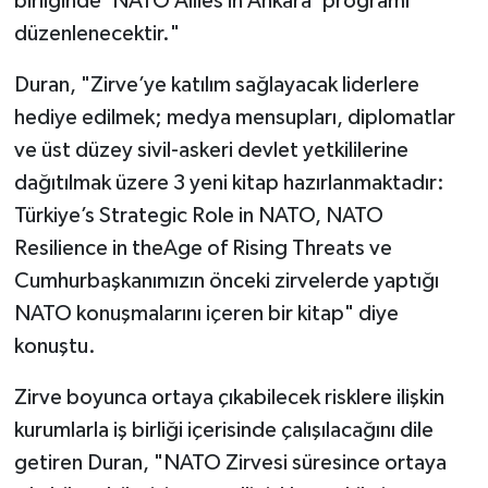
birliğinde ‘NATO Allies in Ankara’ programı
düzenlenecektir."
Duran, "Zirve’ye katılım sağlayacak liderlere
hediye edilmek; medya mensupları, diplomatlar
ve üst düzey sivil-askeri devlet yetkililerine
dağıtılmak üzere 3 yeni kitap hazırlanmaktadır:
Türkiye’s Strategic Role in NATO, NATO
Resilience in theAge of Rising Threats ve
Cumhurbaşkanımızın önceki zirvelerde yaptığı
NATO konuşmalarını içeren bir kitap" diye
konuştu.
Zirve boyunca ortaya çıkabilecek risklere ilişkin
kurumlarla iş birliği içerisinde çalışılacağını dile
getiren Duran, "NATO Zirvesi süresince ortaya