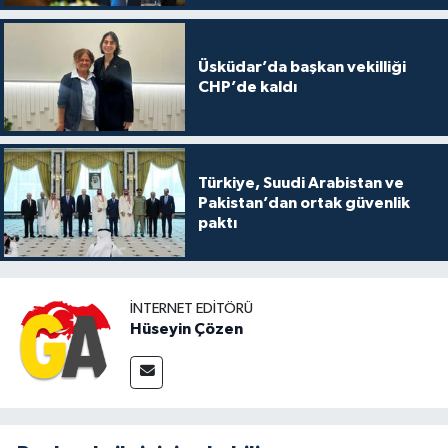
Üsküdar’da başkan vekilliği
CHP’de kaldı
Türkiye, Suudi Arabistan ve
Pakistan’dan ortak güvenlik
paktı
İNTERNET EDITÖRÜ
Hüseyin Çözen