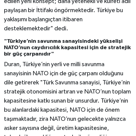
edilen yeni konsept; daha yetenekli ve külfeti adil
paylaşan bir İttifakı öngörmektedir. Türkiye bu
yaklaşımı başlangıçtan itibaren
desteklemektedir" dedi.
"Türkiye’nin savunma sanayisindeki yükselişi
NATO’nun caydırıcılık kapasitesi için de stratejik
bir güç çarpanıdır"
Duran, Türkiye’nin yerli ve milli savunma
sanayisinin NATO için de güç çarpanı olduğunu
dile getirerek "Türk Savunma sanayisi, Türkiye’nin
stratejik otonomisini artıran ve NATO’nun toplam
kapasitesine katkı sunan bir unsurdur. Türkiye’nin
bu alanlardaki kapasitesi, NATO için de önem
taşımaktadır, zira NATO’nun gelecekte yalnızca
asker sayısına değil, üretim kapasitesine,