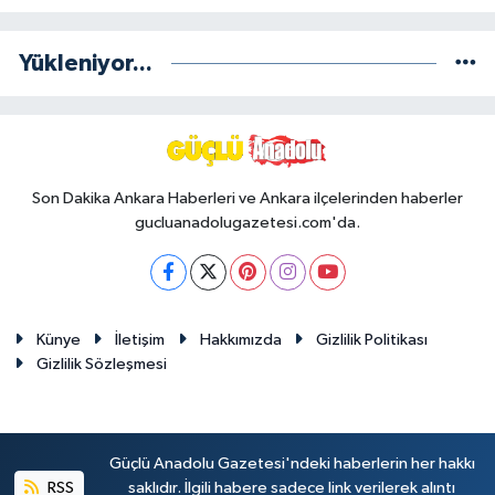
Yükleniyor...
Son Dakika Ankara Haberleri ve Ankara ilçelerinden haberler
gucluanadolugazetesi.com'da.
Künye
İletişim
Hakkımızda
Gizlilik Politikası
Gizlilik Sözleşmesi
Güçlü Anadolu Gazetesi'ndeki haberlerin her hakkı
RSS
saklıdır. İlgili habere sadece link verilerek alıntı