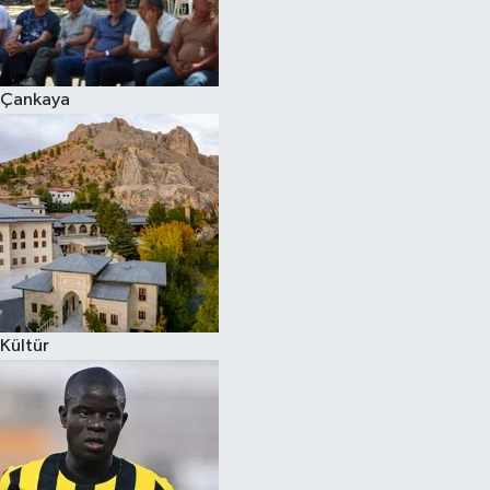
Çankaya
Kültür