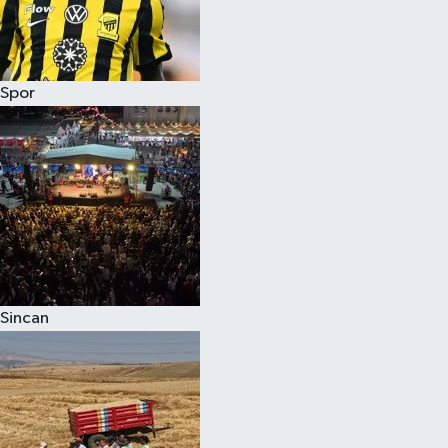
Spor
Sincan