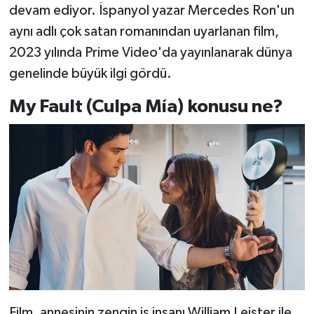
devam ediyor. İspanyol yazar Mercedes Ron'un
aynı adlı çok satan romanından uyarlanan film,
2023 yılında Prime Video'da yayınlanarak dünya
genelinde büyük ilgi gördü.
My Fault (Culpa Mía) konusu ne?
Film, annesinin zengin iş insanı William Leister ile