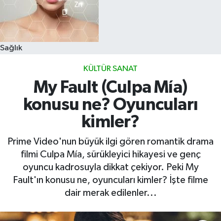
Sağlık
KÜLTÜR SANAT
My Fault (Culpa Mía)
konusu ne? Oyuncuları
kimler?
Prime Video'nun büyük ilgi gören romantik drama
filmi Culpa Mía, sürükleyici hikayesi ve genç
oyuncu kadrosuyla dikkat çekiyor. Peki My
Fault'ın konusu ne, oyuncuları kimler? İşte filme
dair merak edilenler...