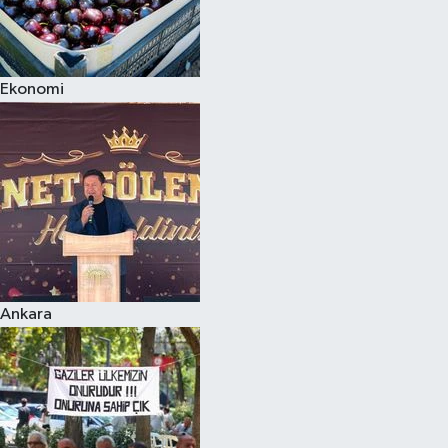
Ekonomi
Ankara