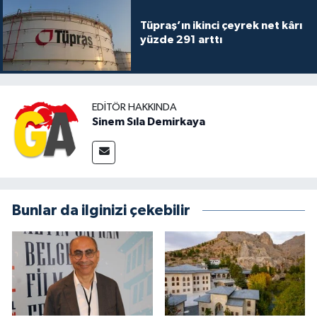
Tüpraş’ın ikinci çeyrek net kârı
yüzde 291 arttı
EDITÖR HAKKINDA
Sinem Sıla Demirkaya
Bunlar da ilginizi çekebilir