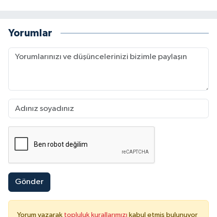
Yorumlar
Gönder
Yorum yazarak
topluluk kurallarımızı
kabul etmiş bulunuyor