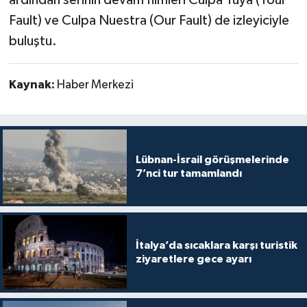
Fault) ve Culpa Nuestra (Our Fault) de izleyiciyle
buluştu.
Kaynak:
Haber Merkezi
Lübnan-İsrail görüşmelerinde
7’nci tur tamamlandı
İtalya’da sıcaklara karşı turistik
ziyaretlere gece ayarı