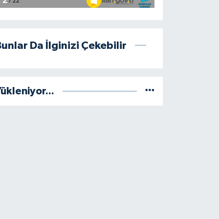
unlar Da İlginizi Çekebilir
ükleniyor...