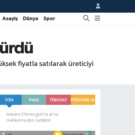
Asayiş
Dünya
Spor
dürdü
ek fiyatla satılarak üreticiyi