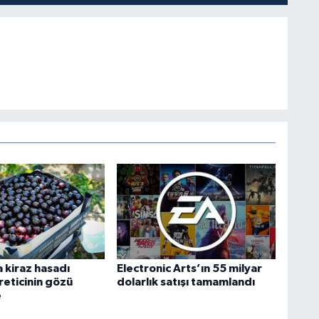
 kiraz hasadı
Electronic Arts’ın 55 milyar
reticinin gözü
dolarlık satışı tamamlandı
e