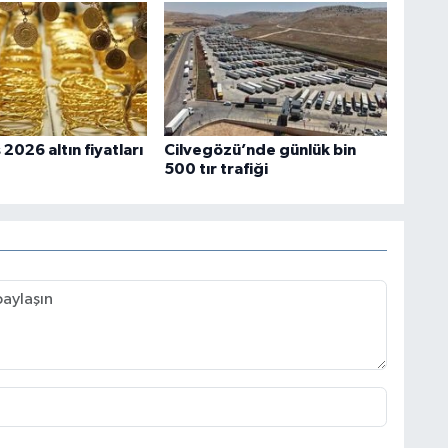
2026 altın fiyatları
Cilvegözü’nde günlük bin
500 tır trafiği