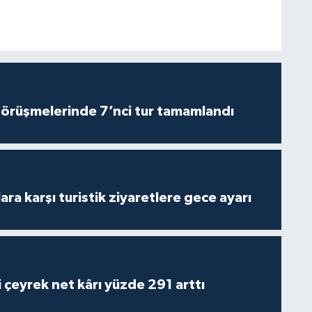
görüşmelerinde 7’nci tur tamamlandı
lara karşı turistik ziyaretlere gece ayarı
i çeyrek net kârı yüzde 291 arttı