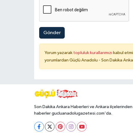
Gönder
Yorum yazarak
topluluk kurallarımızı
kabul etmi
yorumlardan Güçlü Anadolu - Son Dakika Ankara
Son Dakika Ankara Haberleri ve Ankara ilçelerinden
haberler gucluanadolugazetesi.com'da.