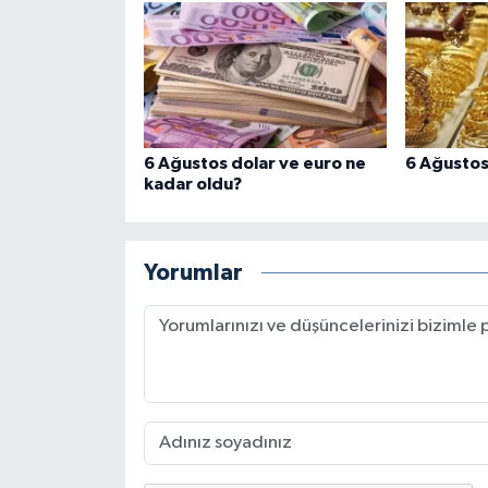
6 Ağustos dolar ve euro ne
6 Ağustos 
kadar oldu?
Yorumlar