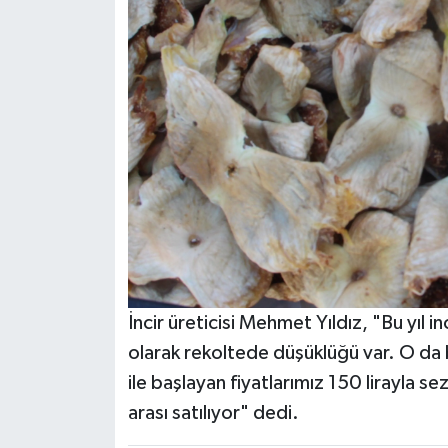
İncir üreticisi Mehmet Yıldız, "Bu yıl i
olarak rekoltede düşüklüğü var. O da b
ile başlayan fiyatlarımız 150 lirayla se
arası satılıyor" dedi.