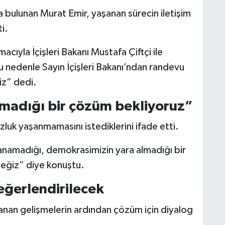
bulunan Murat Emir, yaşanan sürecin iletişim
i.
cıyla İçişleri Bakanı Mustafa Çiftçi ile
u nedenle Sayın İçişleri Bakanı’ndan randevu
iz” dedi.
madığı bir çözüm bekliyoruz”
luk yaşanmamasını istediklerini ifade etti.
anamadığı, demokrasimizin yara almadığı bir
eğiz” diye konuştu.
ğerlendirilecek
nan gelişmelerin ardından çözüm için diyalog