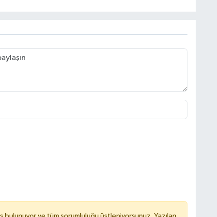
ş bulunuyor ve tüm sorumluluğu üstleniyorsunuz. Yazılan