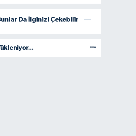
unlar Da İlginizi Çekebilir
ükleniyor...