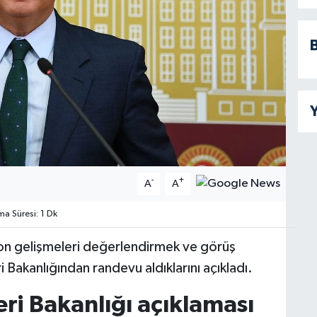
B
Y
-
+
A
A
 Süresi: 1 Dk
on gelişmeleri değerlendirmek ve görüş
i Bakanlığından randevu aldıklarını açıkladı.
eri Bakanlığı açıklaması