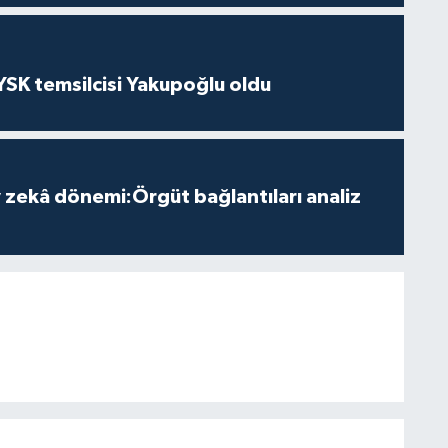
 YSK temsilcisi Yakupoğlu oldu
zekâ dönemi:Örgüt bağlantıları analiz