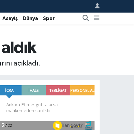
Asayiş
Dünya
Spor
 aldık
ını açıkladı.