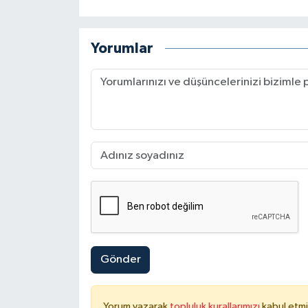
Yorumlar
Gönder
Yorum yazarak
topluluk kurallarımızı
kabul etmi