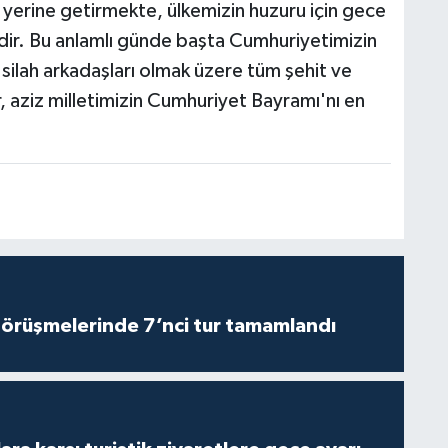
 yerine getirmekte, ülkemizin huzuru için gece
. Bu anlamlı günde başta Cumhuriyetimizin
silah arkadaşları olmak üzere tüm şehit ve
, aziz milletimizin Cumhuriyet Bayramı'nı en
görüşmelerinde 7’nci tur tamamlandı