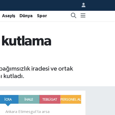
Asayiş
Dünya
Spor
l kutlama
ağımsızlık iradesi ve ortak
ı kutladı.