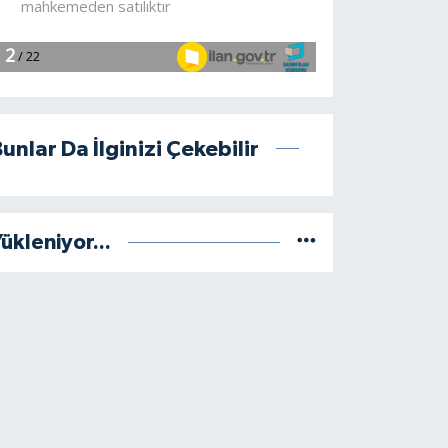
unlar Da İlginizi Çekebilir
ükleniyor...