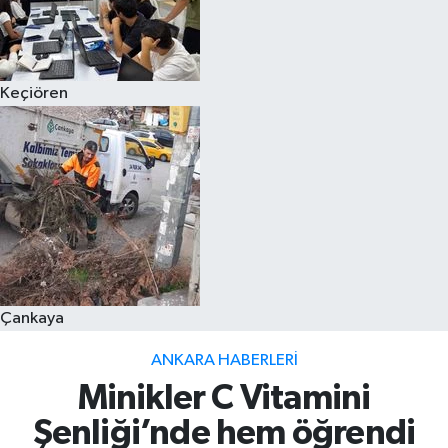
Keçiören
Çankaya
ANKARA HABERLERI
Minikler C Vitamini
Şenliği’nde hem öğrendi