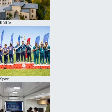
Kültür
Spor