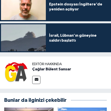
Epstein dosyası İngiltere’de
yeniden açılıyor
İsrail, Lübnan’ın güneyine
saldırı başlattı
EDITÖR HAKKINDA
Çağlar Bülent Sansar
Bunlar da ilginizi çekebilir