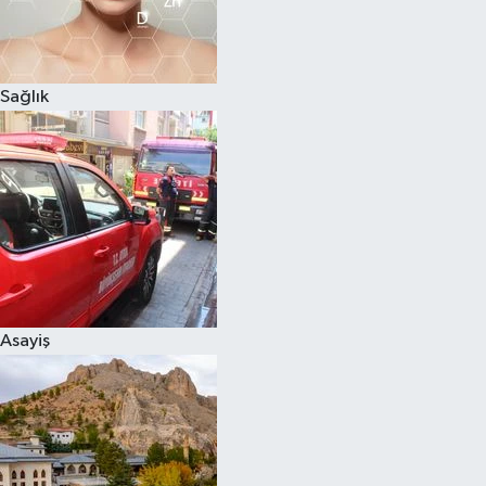
Sağlık
Asayiş