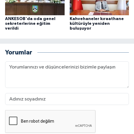
ANKESOB'da oda genel
Kahvehaneler kıraathane
sekreterlerine eğitim
kültürüyle yeniden
verildi
buluşuyor
Yorumlar