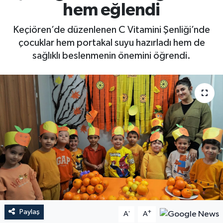
hem eğlendi
Keçiören’de düzenlenen C Vitamini Şenliği’nde
çocuklar hem portakal suyu hazırladı hem de
sağlıklı beslenmenin önemini öğrendi.
Paylaş
-
+
A
A