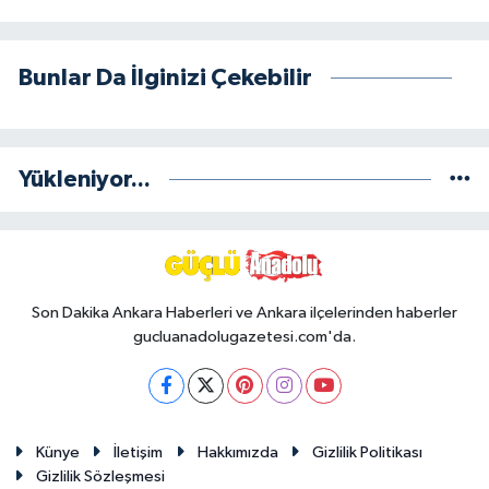
Bunlar Da İlginizi Çekebilir
Yükleniyor...
Son Dakika Ankara Haberleri ve Ankara ilçelerinden haberler
gucluanadolugazetesi.com'da.
Künye
İletişim
Hakkımızda
Gizlilik Politikası
Gizlilik Sözleşmesi