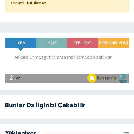
sorumlu tutulamaz.
Bunlar Da İlginizi Çekebilir
Yükleniyor...