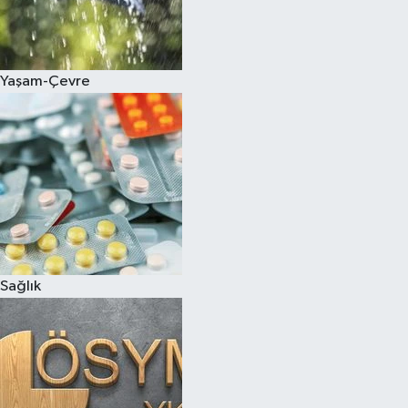
Yaşam-Çevre
Sağlık