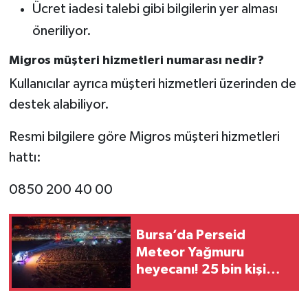
Ücret iadesi talebi gibi bilgilerin yer alması
öneriliyor.
Migros müşteri hizmetleri numarası nedir?
Kullanıcılar ayrıca müşteri hizmetleri üzerinden de
destek alabiliyor.
Resmi bilgilere göre Migros müşteri hizmetleri
hattı:
0850 200 40 00
Bursa’da Perseid
Meteor Yağmuru
heyecanı! 25 bin kişi
gökyüzünü izledi