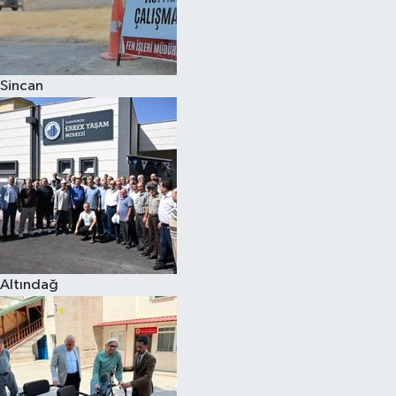
Sincan
Altındağ