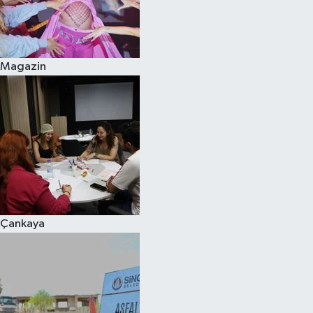
Magazin
Çankaya