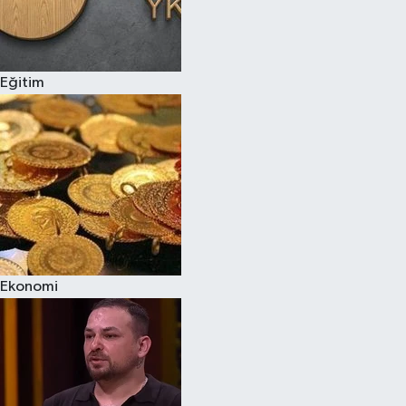
Eğitim
Ekonomi