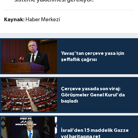
Kaynak:
Haber Merkezi
Yavaş’tan çerçeve yasa için
şeffaflık çağrısı
Çerçeve yasada son viraj:
Görüşmeler Genel Kurul'da
başladı
İsrail’den 15 maddelik Gazze
yol haritasına ret