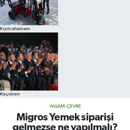
Kızılcahamam
Keçiören
YAŞAM-ÇEVRE
Migros Yemek siparişi
gelmezse ne yapılmalı?