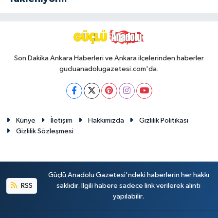
Son Dakika Ankara Haberleri ve Ankara ilçelerinden haberler
gucluanadolugazetesi.com'da.
Künye
İletişim
Hakkımızda
Gizlilik Politikası
Gizlilik Sözleşmesi
Güçlü Anadolu Gazetesi'ndeki haberlerin her hakkı
RSS
saklıdır. İlgili habere sadece link verilerek alıntı
yapılabilir.