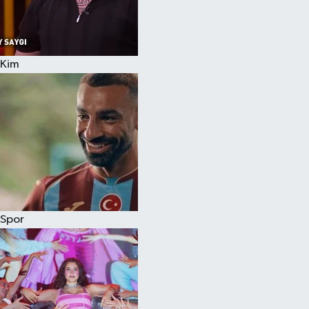
Kim
Spor