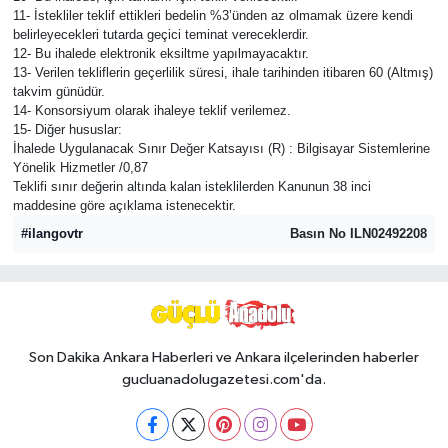
11- İstekliler teklif ettikleri bedelin %3’ünden az olmamak üzere kendi
belirleyecekleri tutarda geçici teminat vereceklerdir.
12- Bu ihalede elektronik eksiltme yapılmayacaktır.
13- Verilen tekliflerin geçerlilik süresi, ihale tarihinden itibaren 60 (Altmış)
takvim günüdür.
14- Konsorsiyum olarak ihaleye teklif verilemez.
15- Diğer hususlar:
İhalede Uygulanacak Sınır Değer Katsayısı (R) : Bilgisayar Sistemlerine
Yönelik Hizmetler /0,87
Teklifi sınır değerin altında kalan isteklilerden Kanunun 38 inci
maddesine göre açıklama istenecektir.
#ilangovtr
Basın No ILN02492208
Son Dakika Ankara Haberleri ve Ankara ilçelerinden haberler
gucluanadolugazetesi.com'da.