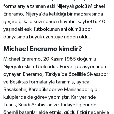
formalarıyla tanınan eski Nijeryalı golcü Michael
Eneramo, Nijerya’da katıldığı bir maç sırasında
geçirdiği kalp krizi sonucu hayatını kaybetti. 40
yaşındaki eski futbolcunun ani ölümü spor
dünyasında büyük üzüntüye neden oldu.
Michael Eneramo kimdir?
Michael Eneramo, 20 Kasım 1985 doğumlu
Nijeryalı eski futbolcudur. Forvet pozisyonunda
oynayan Eneramo, Türkiye’de özellikle Sivasspor
ve Beşiktaş formalarıyla tanınmış, ayrıca
Başakşehir, Karabükspor ve Manisaspor gibi
kulüplerde de görev yapmıştır. Kariyerinde
Tunus, Suudi Arabistan ve Türkiye liglerinde
önemli başarılar elde etmiş, güçlü fiziği nedeniyle