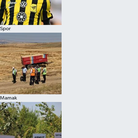
Spor
Mamak