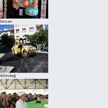
Sincan
Altındağ