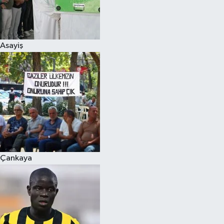
Asayiş
Çankaya