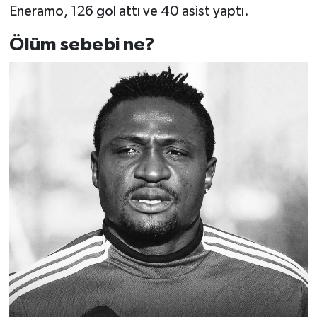
Eneramo, 126 gol attı ve 40 asist yaptı.
Ölüm sebebi ne?