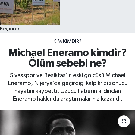
Keçiören
KIM KIMDIR?
Michael Eneramo kimdir?
Ölüm sebebi ne?
Sivasspor ve Beşiktaş’ın eski golcüsü Michael
Eneramo, Nijerya’da geçirdiği kalp krizi sonucu
hayatını kaybetti. Üzücü haberin ardından
Eneramo hakkında araştırmalar hız kazandı.