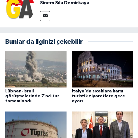
Sinem Sıla Demirkaya
Bunlar da ilginizi çekebilir
Lübnan-İsrail
İtalya’da sıcaklara karşı
görüşmelerinde 7’nci tur
turistik ziyaretlere gece
tamamlandı
ayarı