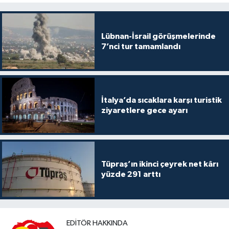
Lübnan-İsrail görüşmelerinde
7’nci tur tamamlandı
İtalya’da sıcaklara karşı turistik
ziyaretlere gece ayarı
Tüpraş’ın ikinci çeyrek net kârı
yüzde 291 arttı
EDITÖR HAKKINDA