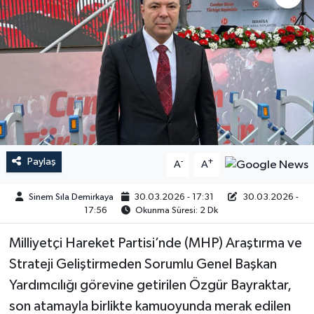
Paylaş
-
+
A
A
Sinem Sıla Demirkaya
30.03.2026 - 17:31
30.03.2026 -
17:56
Okunma Süresi: 2 Dk
Milliyetçi Hareket Partisi’nde (MHP) Araştırma ve
Strateji Geliştirmeden Sorumlu Genel Başkan
Yardımcılığı görevine getirilen Özgür Bayraktar,
son atamayla birlikte kamuoyunda merak edilen