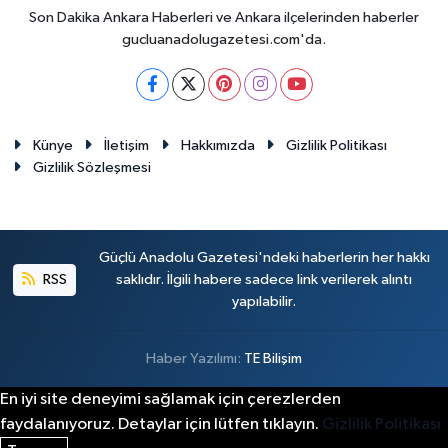
Son Dakika Ankara Haberleri ve Ankara ilçelerinden haberler
gucluanadolugazetesi.com'da.
Künye
İletişim
Hakkımızda
Gizlilik Politikası
Gizlilik Sözleşmesi
Güçlü Anadolu Gazetesi'ndeki haberlerin her hakkı
RSS
saklıdır. İlgili habere sadece link verilerek alıntı
yapılabilir.
Haber Yazılımı:
TE Bilişim
En iyi site deneyimi sağlamak için çerezlerden
faydalanıyoruz. Detaylar için lütfen tıklayın.
Gizlilik Politikası