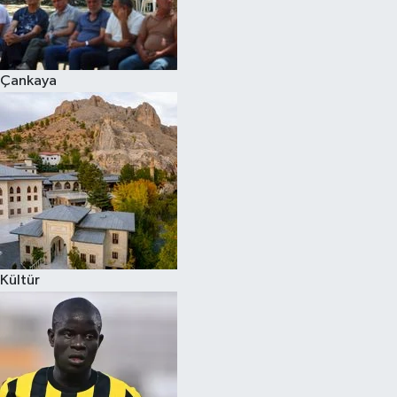
Çankaya
Kültür