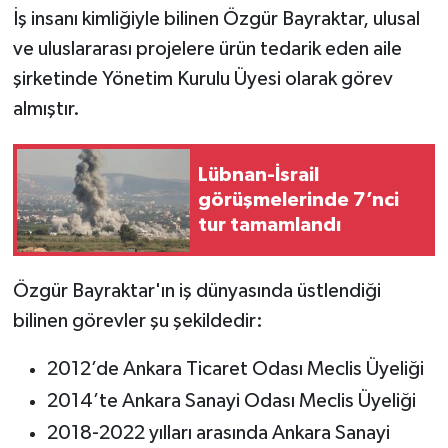
İş insanı kimliğiyle bilinen Özgür Bayraktar, ulusal
ve uluslararası projelere ürün tedarik eden aile
şirketinde Yönetim Kurulu Üyesi olarak görev
almıştır.
Lübnan-İsrail
görüşmelerinde 7’nci
tur tamamlandı
Özgür Bayraktar'ın iş dünyasında üstlendiği
bilinen görevler şu şekildedir:
2012’de Ankara Ticaret Odası Meclis Üyeliği
2014’te Ankara Sanayi Odası Meclis Üyeliği
2018-2022 yılları arasında Ankara Sanayi