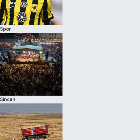
Spor
Sincan