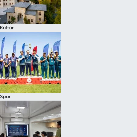
Kültür
Spor