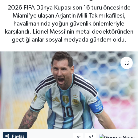
2026 FIFA Dünya Kupası son 16 turu öncesinde
Miami'ye ulaşan Arjantin Milli Takımı kafilesi,
havalimanında yoğun güvenlik önlemleriyle
karşılandı. Lionel Messi'nin metal dedektöründen
geçtiği anlar sosyal medyada gündem oldu.
Paylaş
-
+
A
A