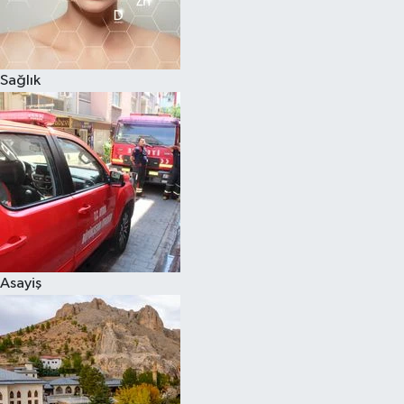
Sağlık
Asayiş