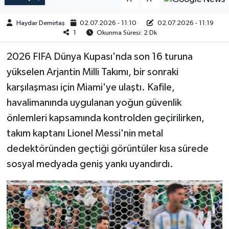
Haydar Demirtaş
02.07.2026 - 11:10
02.07.2026 - 11:19
1
Okunma Süresi: 2 Dk
2026 FIFA Dünya Kupası'nda son 16 turuna
yükselen Arjantin Milli Takımı, bir sonraki
karşılaşması için Miami'ye ulaştı. Kafile,
havalimanında uygulanan yoğun güvenlik
önlemleri kapsamında kontrolden geçirilirken,
takım kaptanı Lionel Messi'nin metal
dedektöründen geçtiği görüntüler kısa sürede
sosyal medyada geniş yankı uyandırdı.