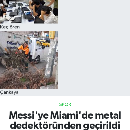
Keçiören
Çankaya
SPOR
Messi'ye Miami'de metal
dedektöründen geçirildi