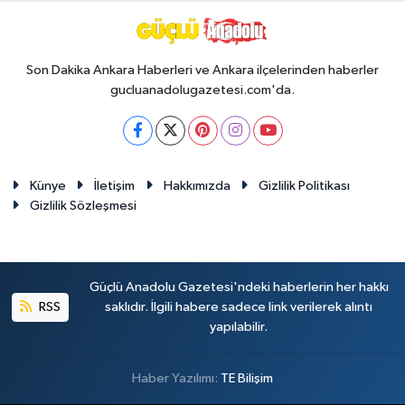
Son Dakika Ankara Haberleri ve Ankara ilçelerinden haberler
gucluanadolugazetesi.com'da.
Künye
İletişim
Hakkımızda
Gizlilik Politikası
Gizlilik Sözleşmesi
Güçlü Anadolu Gazetesi'ndeki haberlerin her hakkı
RSS
saklıdır. İlgili habere sadece link verilerek alıntı
yapılabilir.
Haber Yazılımı:
TE Bilişim