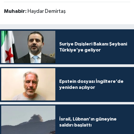
Muhabir:
Haydar Demirtaş
Suriye Dışişleri Bakanı Şeybani
Türkiye’ye geliyor
Epstein dosyası İngiltere’de
yeniden açılıyor
İsrail, Lübnan’ın güneyine
saldırı başlattı