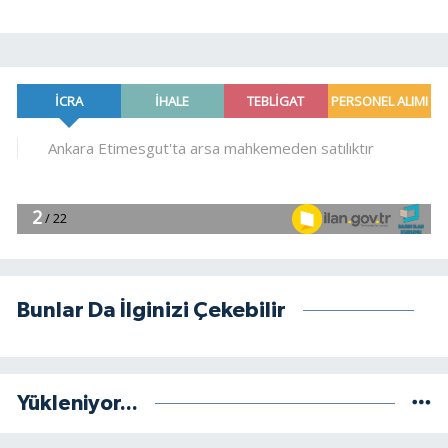
Bunlar Da İlginizi Çekebilir
Yükleniyor...