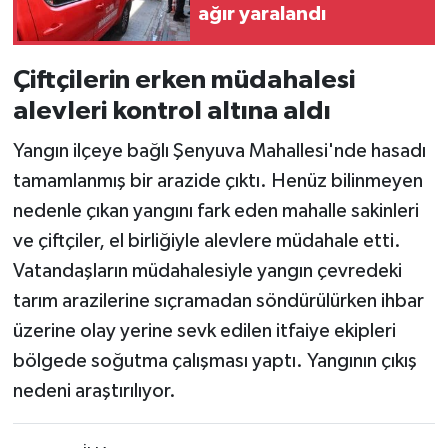
ağır yaralandı
Çiftçilerin erken müdahalesi
alevleri kontrol altına aldı
Yangın ilçeye bağlı Şenyuva Mahallesi'nde hasadı
tamamlanmış bir arazide çıktı. Henüz bilinmeyen
nedenle çıkan yangını fark eden mahalle sakinleri
ve çiftçiler, el birliğiyle alevlere müdahale etti.
Vatandaşların müdahalesiyle yangın çevredeki
tarım arazilerine sıçramadan söndürülürken ihbar
üzerine olay yerine sevk edilen itfaiye ekipleri
bölgede soğutma çalışması yaptı. Yangının çıkış
nedeni araştırılıyor.