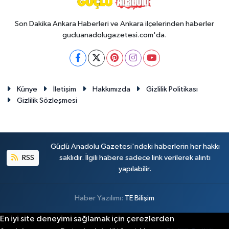
Son Dakika Ankara Haberleri ve Ankara ilçelerinden haberler
gucluanadolugazetesi.com'da.
Künye
İletişim
Hakkımızda
Gizlilik Politikası
Gizlilik Sözleşmesi
Güçlü Anadolu Gazetesi'ndeki haberlerin her hakkı
RSS
saklıdır. İlgili habere sadece link verilerek alıntı
yapılabilir.
Haber Yazılımı:
TE Bilişim
En iyi site deneyimi sağlamak için çerezlerden