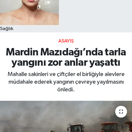
Sağlık
ASAYIŞ
Mardin Mazıdağı’nda tarla
yangını zor anlar yaşattı
Mahalle sakinleri ve çiftçiler el birliğiyle alevlere
müdahale ederek yangının çevreye yayılmasını
önledi.