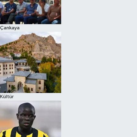
Çankaya
Kültür