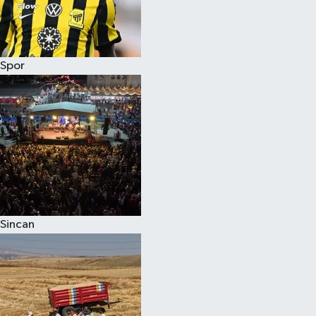
Spor
Sincan