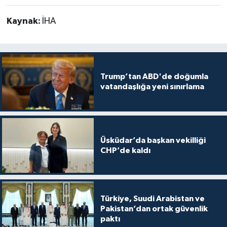
Kaynak:
İHA
Trump’tan ABD'de doğumla
vatandaşlığa yeni sınırlama
Üsküdar’da başkan vekilliği
CHP’de kaldı
Türkiye, Suudi Arabistan ve
Pakistan’dan ortak güvenlik
paktı