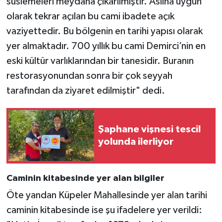
süslemeleri meydana çıkarılmıştır. Aslına uygun
olarak tekrar açılan bu cami ibadete açık
vaziyettedir. Bu bölgenin en tarihi yapısı olarak
yer almaktadır. 700 yıllık bu cami Demirci’nin en
eski kültür varlıklarından bir tanesidir. Buranın
restorasyonundan sonra bir çok seyyah
tarafından da ziyaret edilmiştir" dedi.
Şaphane vişnesi tescil
yolunda ilerliyor
Caminin kitabesinde yer alan bilgiler
Öte yandan Küpeler Mahallesinde yer alan tarihi
caminin kitabesinde ise şu ifadelere yer verildi: