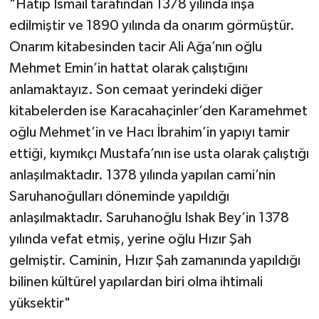
"Hatip İsmail tarafından 1378 yılında inşa
edilmiştir ve 1890 yılında da onarım görmüştür.
Onarım kitabesinden tacir Ali Ağa’nın oğlu
Mehmet Emin’in hattat olarak çalıştığını
anlamaktayız. Son cemaat yerindeki diğer
kitabelerden ise Karacahaçinler’den Karamehmet
oğlu Mehmet’in ve Hacı İbrahim’in yapıyı tamir
ettiği, kıymıkçı Mustafa’nın ise usta olarak çalıştığı
anlaşılmaktadır. 1378 yılında yapılan cami’nin
Saruhanoğulları döneminde yapıldığı
anlaşılmaktadır. Saruhanoğlu Ishak Bey’in 1378
yılında vefat etmiş, yerine oğlu Hızır Şah
gelmiştir. Caminin, Hızır Şah zamanında yapıldığı
bilinen kültürel yapılardan biri olma ihtimali
yüksektir"