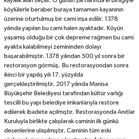
kayalık alan seçilir. O günün şartlarında el birliğiyle
köylülerle beraber buraya tamamen kayanının
üzerine oturtulmuş bir cami inşa edilir. 1378
yılında yapılan bu cami halen ayaktadır. Köyün
yaşamış olduğu bir çok depreme rağmen bu cami
ayakta kalabilmeyi zemininden dolayı
başarabilmiştir. 1378 yılından 500 yıl sonra bir
restorasyon görmüş. Bu restorasyondan sonra
ikinci bir yapılış yılı 17. yüzyılda
gerçekleştirilmiştir. 2017 yılında Manisa
Büyükşehir Belediyesi tarafından kültür varlığı
tescilli bu yapı belediye imkanlarıyla restore
edilerek ibadete açılmıştır. Restorasyonda Anıtlar
Kuruluyla birlikte çalışılarak caminin ilk günkü
desenlerine ulaşılmıştır. Caminin tüm eski