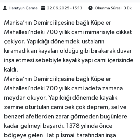
Harutyun Çerme
22.06.2025 - 15:13
Okunma Süresi: 3 Dk
Manisa’nın Demirci ilçesine bağlı Küpeler
Mahallesi’ndeki 700 yıllık cami mimarisiyle dikkat
çekiyor. Yapıldığı dönemdeki ustaların
kıramadıkları kayaları olduğu gibi bırakarak duvar
inşa etmesi sebebiyle kayalık yapı cami içerisinde
kaldı.
Manisa’nın Demirci ilçesine bağlı Küpeler
Mahallesi’ndeki 700 yıllık cami adeta zamana
meydan okuyor. Yapıldığı dönemde kayalık
zemine oturtulan cami pek çok deprem, sel ve
benzeri afetlerden zarar görmeden bugünlere
kadar gelmeyi başardı. 1378 yılında önce
bölgeye gelen Hatip İsmail tarafından inşa