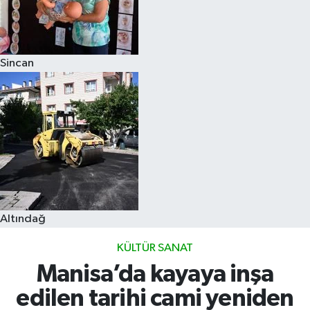
Sincan
Altındağ
KÜLTÜR SANAT
Manisa’da kayaya inşa
edilen tarihi cami yeniden