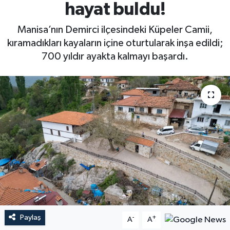
hayat buldu!
Manisa’nın Demirci ilçesindeki Küpeler Camii,
kıramadıkları kayaların içine oturtularak inşa edildi;
700 yıldır ayakta kalmayı başardı.
Paylaş
-
+
A
A