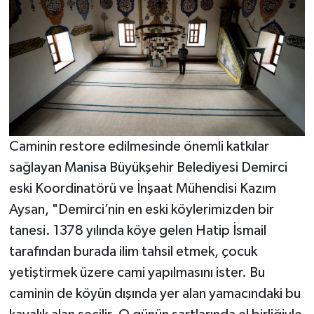
Caminin restore edilmesinde önemli katkılar
sağlayan Manisa Büyükşehir Belediyesi Demirci
eski Koordinatörü ve İnşaat Mühendisi Kazım
Aysan, "Demirci’nin en eski köylerimizden bir
tanesi. 1378 yılında köye gelen Hatip İsmail
tarafından burada ilim tahsil etmek, çocuk
yetiştirmek üzere cami yapılmasını ister. Bu
caminin de köyün dışında yer alan yamacındaki bu