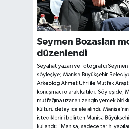
Seymen Bozaslan mo
düzenlendi
Seyahat yazarı ve fotoğrafçı Seymen
söyleşiye; Manisa Büyükşehir Belediy
Arkeolog Ahmet Uhri ile Mutfak Araşt
konuşmacı olarak katıldı. Söyleşide,
mutfağına uzanan zengin yemek birikim
kültürü detaylıca ele alındı. Manisa’n
istediklerini belirten Manisa Büyükşehi
kullandı: "Manisa, sadece tarihi yapıl