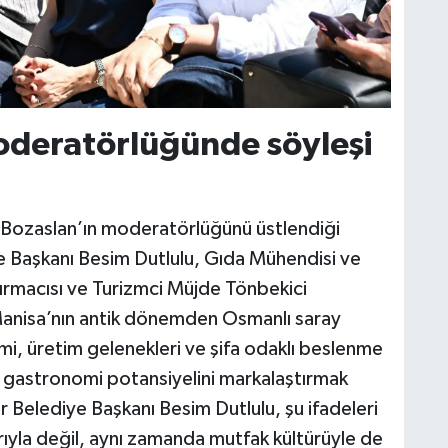
deratörlüğünde söyleşi
 Bozaslan’ın moderatörlüğünü üstlendiği
e Başkanı Besim Dutlulu, Gıda Mühendisi ve
ırmacısı ve Turizmci Müjde Tönbekici
 Manisa’nın antik dönemden Osmanlı saray
i, üretim gelenekleri ve şifa odaklı beslenme
ın gastronomi potansiyelini markalaştırmak
r Belediye Başkanı Besim Dutlulu, şu ifadeleri
arıyla değil, aynı zamanda mutfak kültürüyle de