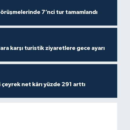
görüşmelerinde 7’nci tur tamamlandı
lara karşı turistik ziyaretlere gece ayarı
i çeyrek net kârı yüzde 291 arttı