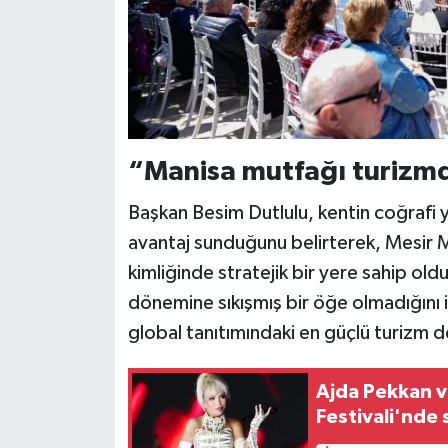
“Manisa mutfağı turizm
Başkan Besim Dutlulu, kentin coğrafi y
avantaj sunduğunu belirterek, Mesir 
kimliğinde stratejik bir yere sahip ol
dönemine sıkışmış bir öğe olmadığını i
global tanıtımındaki en güçlü turizm d
Ajda Pekkan 
Festivali'nde 