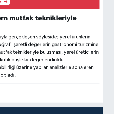
e
rn mutfak teknikleriyle
ıyla gerçekleşen söyleşide; yerel ürünlerin
ğrafi işaretli değerlerin gastronomi turizmine
utfak teknikleriyle buluşması, yerel üreticilerin
itik başlıklar değerlendirildi.
ilirliği üzerine yapılan analizlerle sona eren
topladı.