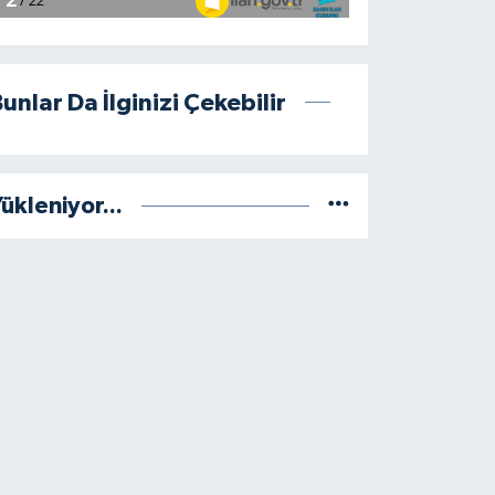
unlar Da İlginizi Çekebilir
ükleniyor...