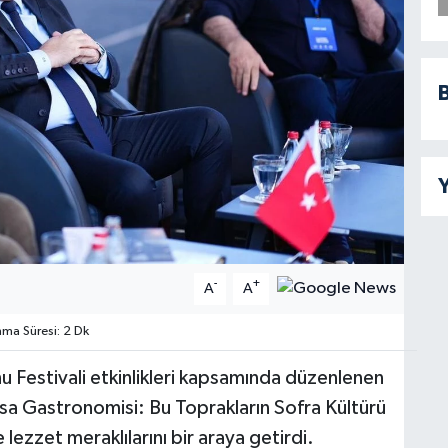
B
Y
-
+
A
A
a Süresi: 2 Dk
 Festivali etkinlikleri kapsamında düzenlenen
a Gastronomisi: Bu Toprakların Sofra Kültürü
 lezzet meraklılarını bir araya getirdi.