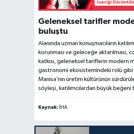
İçeriği Görüntül
Geleneksel tarifler mode
buluştu
Alanında uzman konuşmacıların katılım
korunması ve geleceğe aktarılması, co
katkısı, geleneksel tariflerin modern m
gastronomi ekosistemindeki rolü gibi kr
Manisa’nın üretim kültürünün sürdürüleb
söyleşi, katılımcılardan büyük beğeni 
Kaynak:
İHA