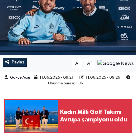
Paylaş
-
+
A
A
Gökçe Acar
11.06.2025 - 09:21
11.06.2025 - 09:26
Okunma Süresi: 1 Dk
Kadın Milli Golf Takımı
Avrupa şampiyonu oldu