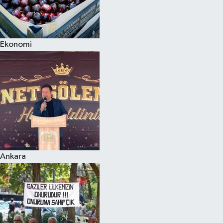
Ekonomi
Ankara