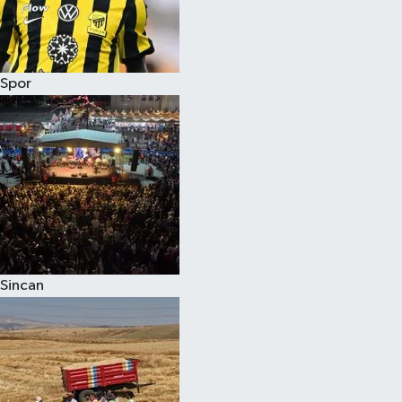
Spor
Sincan