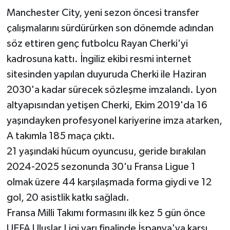
Manchester City, yeni sezon öncesi transfer
çalışmalarını sürdürürken son dönemde adından
söz ettiren genç futbolcu Rayan Cherki'yi
kadrosuna kattı. İngiliz ekibi resmi internet
sitesinden yapılan duyuruda Cherki ile Haziran
2030'a kadar sürecek sözleşme imzalandı. Lyon
altyapısından yetişen Cherki, Ekim 2019'da 16
yaşındayken profesyonel kariyerine imza atarken,
A takımla 185 maça çıktı.
21 yaşındaki hücum oyuncusu, geride bırakılan
2024-2025 sezonunda 30'u Fransa Ligue 1
olmak üzere 44 karşılaşmada forma giydi ve 12
gol, 20 asistlik katkı sağladı.
Fransa Milli Takımı formasını ilk kez 5 gün önce
UEFA Uluslar Ligi yarı finalinde İspanya'ya karşı