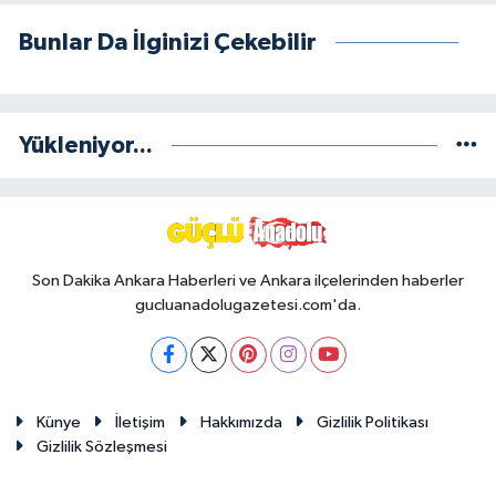
Bunlar Da İlginizi Çekebilir
Yükleniyor...
Son Dakika Ankara Haberleri ve Ankara ilçelerinden haberler
gucluanadolugazetesi.com'da.
Künye
İletişim
Hakkımızda
Gizlilik Politikası
Gizlilik Sözleşmesi