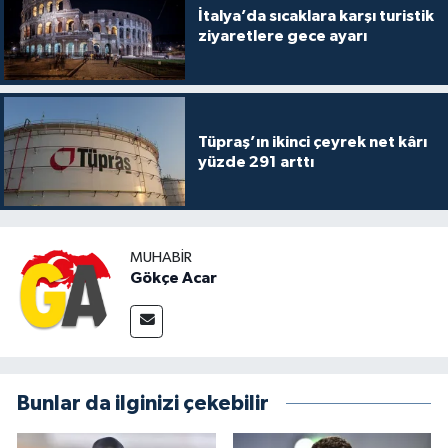
İtalya’da sıcaklara karşı turistik
ziyaretlere gece ayarı
Tüpraş’ın ikinci çeyrek net kârı
yüzde 291 arttı
MUHABIR
Gökçe Acar
Bunlar da ilginizi çekebilir