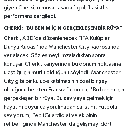
giyen Cherki, o müsabakada 1 gol, 1 asistlik
performans sergiledi.
CHERKİ: "BU BENİM İÇİN GERÇEKLEŞEN BİR RÜYA"
Cherki, ABD'de düzenlenecek FIFA Kulüpler
Dünya Kupası'nda Manchester City kadrosunda
yer alacak. Sözleşmeyi imzaladıktan sonra
konuşan Cherki, kariyerinde bu dönüm noktasına
ulaştığı için mutlu olduğunu söyledi. Manchester
City gibi bir kulübe katılmasının özel bir şey
olduğunu belirten Fransız futbolcu, "Bu benim için
gerçekleşen bir rüya. Bu seviyeye gelmek için
hayatım boyunca yorulmadan çalıştım. Futbolu
seviyorum, Pep (Guardiola) ve ekibinin
rehberliğinde Manchester'da gelişmeyi dört