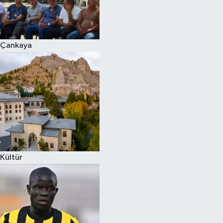
Çankaya
Kültür