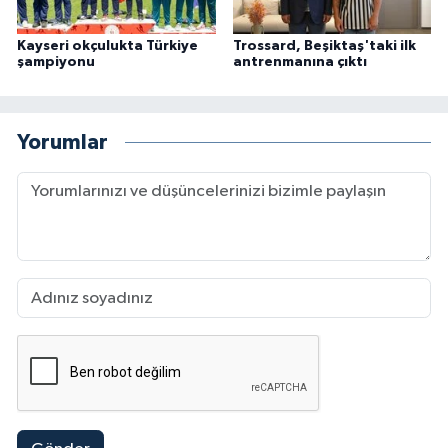
Kayseri okçulukta Türkiye
Trossard, Beşiktaş'taki ilk
şampiyonu
antrenmanına çıktı
Yorumlar