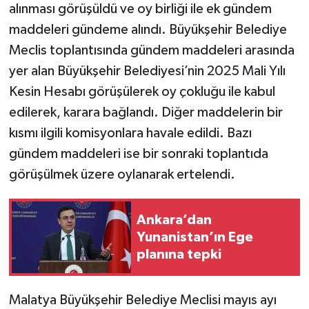
alınması görüşüldü ve oy birliği ile ek gündem
maddeleri gündeme alındı. Büyükşehir Belediye
Meclis toplantısında gündem maddeleri arasında
yer alan Büyükşehir Belediyesi’nin 2025 Mali Yılı
Kesin Hesabı görüşülerek oy çokluğu ile kabul
edilerek, karara bağlandı. Diğer maddelerin bir
kısmı ilgili komisyonlara havale edildi. Bazı
gündem maddeleri ise bir sonraki toplantıda
görüşülmek üzere oylanarak ertelendi.
Ankara’dan
Yunanistan’ın Ege
planına tepki
Malatya Büyükşehir Belediye Meclisi mayıs ayı