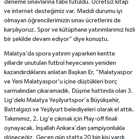
deneme sınavlarına tabii tutuldu. Ücretsiz kitap
ve internet desteğimiz var. Maddi durumu iyi
olmayan öğrencilerimizin sınav ücretlerini de
karşılıyoruz. Spor ve kütüphane yatırımlarımız hızlı
bir şekilde devam ediyor" diye konuştu.
Malatya'da spora yatırım yaparken kentte
yıllardır unutulan futbol heyecanını yeniden
kazandırdıklarını anlatan Başkan Er, "Malatyaspor
ve Yeni Malatyaspor'u içine düştükleri borç
sarmalından çıkaramadık. Düşme hattında olan 3.
Lig'deki Malatya Yeşilyurtspor'a Büyükşehir,
Battalgazi ve Yeşilyurt belediyeleri olarak el attık.
Takımımız, 2. Lig'e çıkmak için Play-off finali
oynayacak. İnşallah Ankara'dan şampiyonlukla
döneceğiz. Geçen gün statta 20 bin kişi vardı,