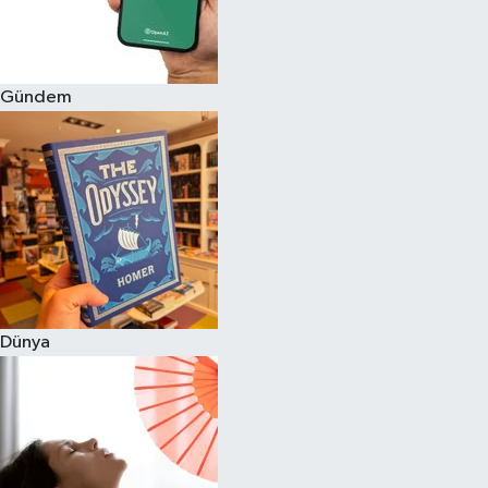
Gündem
Dünya