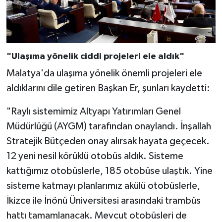
"Ulaşıma yönelik ciddi projeleri ele aldık"
Malatya'da ulaşıma yönelik önemli projeleri ele
aldıklarını dile getiren Başkan Er, şunları kaydetti:
"Raylı sistemimiz Altyapı Yatırımları Genel
Müdürlüğü (AYGM) tarafından onaylandı. İnşallah
Stratejik Bütçeden onay alırsak hayata geçecek.
12 yeni nesil körüklü otobüs aldık. Sisteme
kattığımız otobüslerle, 185 otobüse ulaştık. Yine
sisteme katmayı planlarımız akülü otobüslerle,
İkizce ile İnönü Üniversitesi arasındaki trambüs
hattı tamamlanacak. Mevcut otobüsleri de