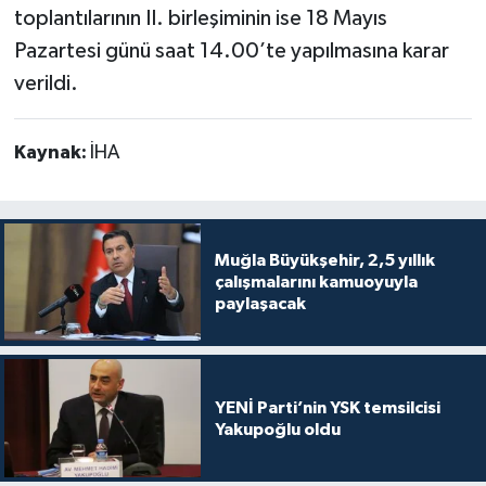
toplantılarının II. birleşiminin ise 18 Mayıs
Pazartesi günü saat 14.00’te yapılmasına karar
verildi.
Kaynak:
İHA
Muğla Büyükşehir, 2,5 yıllık
çalışmalarını kamuoyuyla
paylaşacak
YENİ Parti’nin YSK temsilcisi
Yakupoğlu oldu