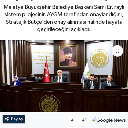
Malatya Büyükşehir Belediye Başkanı Sami Er, raylı
sistem projesinin AYGM tarafından onaylandığını,
Stratejik Bütçe’den onay alınması halinde hayata
geçirileceğini açıkladı.
Paylaş
-
+
A
A