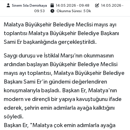
Sinem Sıla Demirkaya
14.05.2026 - 09:48
14.05.2026 -
09:53
Okunma Süresi: 5 Dk
Malatya Büyükşehir Belediye Meclisi mayıs ayı
toplantısı Malatya Büyükşehir Belediye Başkanı
Sami Er başkanlığında gerçekleştirildi.
Saygı duruşu ve İstiklal Marşı’nın okunmasının
ardından başlayan Büyükşehir Belediye Meclisi
mayıs ayı toplantısı, Malatya Büyükşehir Belediye
Başkanı Sami Er’in gündemi değerlendiren
konuşmalarıyla başladı. Başkan Er, Malatya'nın
modern ve dirençli bir yapıya kavuştuğunu ifade
ederek, şehrin emin adımlarla ayağa kalktığını
söyledi.
Başkan Er, "Malatya çok emin adımlarla ayağa