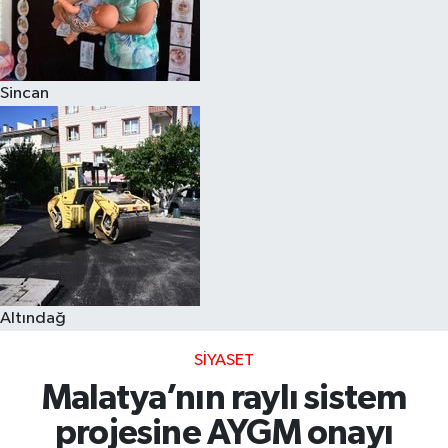
Sincan
Altındağ
SIYASET
Malatya’nın raylı sistem
projesine AYGM onayı