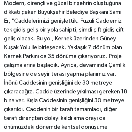
Modern, dirençli ve güzel bir şehrin oluştuğuna
dikkati çeken Büyükşehir Belediye Başkanı Sami
Er, "Caddelerimizi genişlettik. Fuzuli Caddemiz
tek gidiş geliş bir yola sahipti, şimdi çift gidiş çift
geliş olacak. Bu yol, Kernek üzerinden Güney
Kuşak Yolu ile birleşecek. Yaklaşık 7 dönüm olan
Kernek Parkını da 35 dönüme çıkarıyoruz. Proje
çalışmalarına başladık. Ayrıca, devamında Çamlık
bölgesine de seyir terası yapma planımız var.
İnönü Caddesinin genişliğini de 30 metreye
çıkaracağız. Cadde üzerinde yıkılması gereken 18
bina var. Kışla Caddesinin genişliğini 30 metreye
çıkarıldı. Caddenin bir tarafı tamamladı, diğer
tarafı dirençten dolayı kaldı ama orayı da
önümüzdeki dönemde kentsel dönüşüme