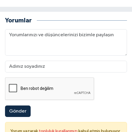
Yorumlar
Gönder
Yorum yazarak
topluluk kurallarımızı
kabul etmiş bulunuyor