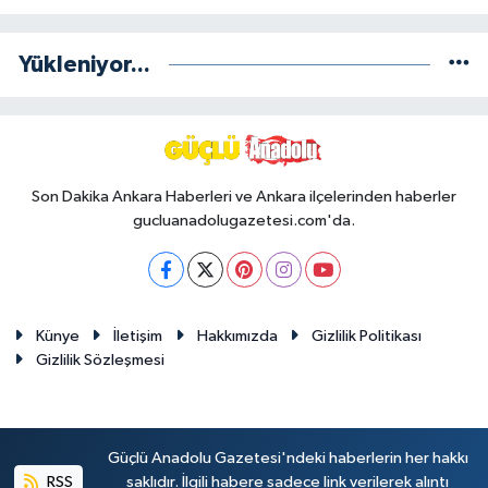
Yükleniyor...
Son Dakika Ankara Haberleri ve Ankara ilçelerinden haberler
gucluanadolugazetesi.com'da.
Künye
İletişim
Hakkımızda
Gizlilik Politikası
Gizlilik Sözleşmesi
Güçlü Anadolu Gazetesi'ndeki haberlerin her hakkı
RSS
saklıdır. İlgili habere sadece link verilerek alıntı