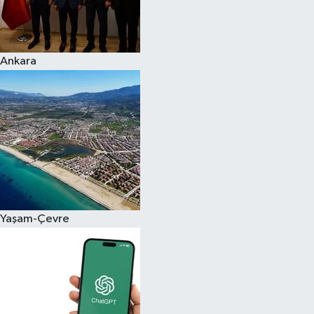
Siyaset
Ankara
Teknoloji
Televizyon
Yaşam-Çevre
Yaşam-Çevre