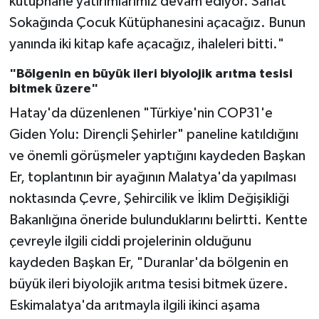
kütüphane yatırımlarımız devam ediyor. Sanat
Sokağında Çocuk Kütüphanesini açacağız. Bunun
yanında iki kitap kafe açacağız, ihaleleri bitti."
"Bölgenin en büyük ileri biyolojik arıtma tesisi
bitmek üzere"
Hatay'da düzenlenen "Türkiye'nin COP31'e
Giden Yolu: Dirençli Şehirler" paneline katıldığını
ve önemli görüşmeler yaptığını kaydeden Başkan
Er, toplantının bir ayağının Malatya'da yapılması
noktasında Çevre, Şehircilik ve İklim Değişikliği
Bakanlığına öneride bulunduklarını belirtti. Kentte
çevreyle ilgili ciddi projelerinin olduğunu
kaydeden Başkan Er, "Duranlar'da bölgenin en
büyük ileri biyolojik arıtma tesisi bitmek üzere.
Eskimalatya'da arıtmayla ilgili ikinci aşama