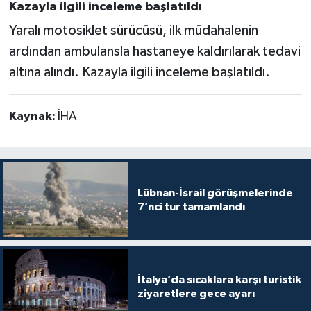
Kazayla ilgili inceleme başlatıldı
Yaralı motosiklet sürücüsü, ilk müdahalenin
ardından ambulansla hastaneye kaldırılarak tedavi
altına alındı. Kazayla ilgili inceleme başlatıldı.
Kaynak:
İHA
Lübnan-İsrail görüşmelerinde
7’nci tur tamamlandı
İtalya’da sıcaklara karşı turistik
ziyaretlere gece ayarı