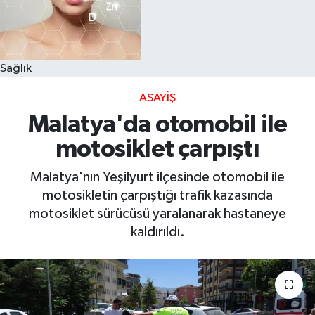
Sağlık
ASAYIŞ
Malatya'da otomobil ile
motosiklet çarpıştı
Malatya'nın Yeşilyurt ilçesinde otomobil ile
motosikletin çarpıştığı trafik kazasında
motosiklet sürücüsü yaralanarak hastaneye
kaldırıldı.