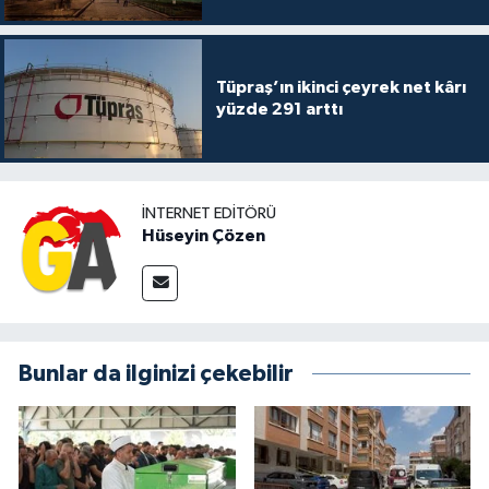
Tüpraş’ın ikinci çeyrek net kârı
yüzde 291 arttı
İNTERNET EDITÖRÜ
Hüseyin Çözen
Bunlar da ilginizi çekebilir