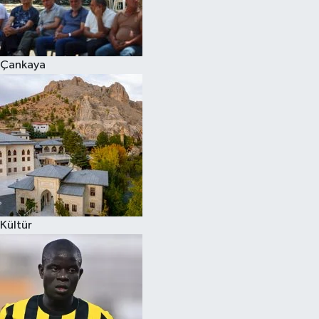
Çankaya
Kültür