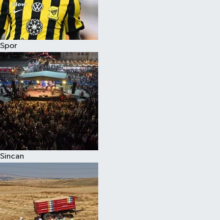
Spor
Sincan