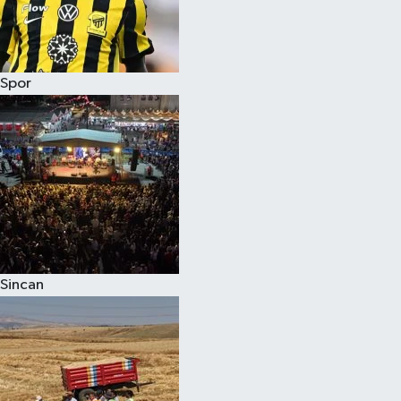
Spor
Sincan