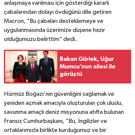
anlaşmaya varılması için gösterdiği kararlı
çabalarından dolayı övdüğünü dile getiren
Macron, "Bu çabaları desteklemeye ve
uygulanmasında üzerimize düşene hazır
olduğumuzu belirttim" dedi.
Bakan Gürlek, Uğur
Mumcu’nun ailesi ile
görüştü
Hürmüz Boğazı'nın güvenliğini sağlamak ve
yeniden açmak amacıyla oluşturulan çok uluslu,
savunma amaçlı deniz misyonuna atıfta bulunan
Fransız Cumhurbaşkanı, "Bu, İngilizler ve
ortaklarımızla birlikte kurduğumuz ve bir