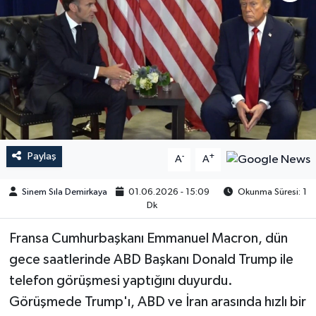
Paylaş
-
+
A
A
Sinem Sıla Demirkaya
01.06.2026 - 15:09
Okunma Süresi: 1
Dk
Fransa Cumhurbaşkanı Emmanuel Macron, dün
gece saatlerinde ABD Başkanı Donald Trump ile
telefon görüşmesi yaptığını duyurdu.
Görüşmede Trump'ı, ABD ve İran arasında hızlı bir