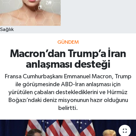
Sağlık
GÜNDEM
Macron’dan Trump’a İran
anlaşması desteği
Fransa Cumhurbaşkanı Emmanuel Macron, Trump
ile görüşmesinde ABD-İran anlaşması için
yürütülen çabaları desteklediklerini ve Hürmüz
Boğazı’ndaki deniz misyonunun hazır olduğunu
belirtti.