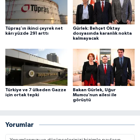
Tüpraş’ın ikinci çeyrek net
Gürlek: Behçet Oktay
kârı yüzde 291 arttı
dosyasında karanlık nokta
kalmayacak
Türkiye ve 7 ülkeden Gazze
Bakan Gürlek, Uğur
için ortak tepki
Mumcu’nun ailesi ile
görüştü
Yorumlar