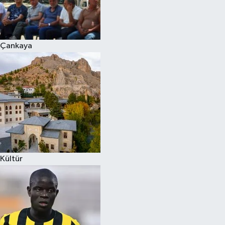
Çankaya
Kültür