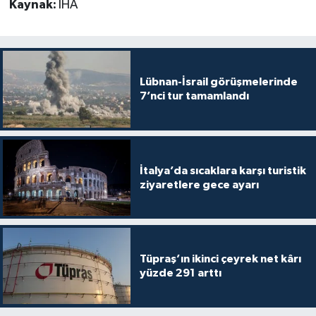
Kaynak:
İHA
Lübnan-İsrail görüşmelerinde
7’nci tur tamamlandı
İtalya’da sıcaklara karşı turistik
ziyaretlere gece ayarı
Tüpraş’ın ikinci çeyrek net kârı
yüzde 291 arttı