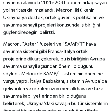
savunma alanında 2026-2031 dönemini kapsayan
yol haritası da imzalandı. Macron, iki ülkenin
Ukrayna'ya destek, ortak güvenlik politikaları ve
savunma sanayii projeleri konusunda iş birliğini
güçlendireceğini belirtti.
Macron, "Aster" füzeleri ve "SAMP/T" hava
savunma sistemi gibi Fransa-İtalya ortak
projelerine dikkat çekerek, bu iş birliğinin Avrupa
savunma sanayii açısından önemli olduğunu
söyledi. Meloni de SAMP/T sisteminin önemine
vurgu yaptı. İtalya Başbakanı, sistemin Avrupa'da
geliştirilen ve üretilen uzun menzilli hava ve füze
savunma kabiliyetlerinden biri olduğunu
belirterek, Ukrayna'daki savaşın bu tür sistemlerin
önemini bir kez daha ortaya koyduğunu ifade