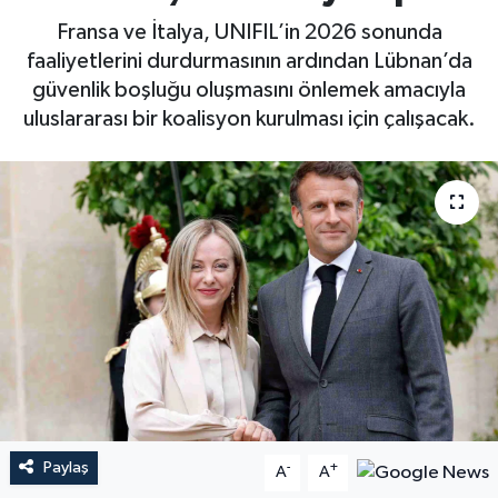
Fransa ve İtalya, UNIFIL’in 2026 sonunda
faaliyetlerini durdurmasının ardından Lübnan’da
güvenlik boşluğu oluşmasını önlemek amacıyla
uluslararası bir koalisyon kurulması için çalışacak.
Paylaş
-
+
A
A