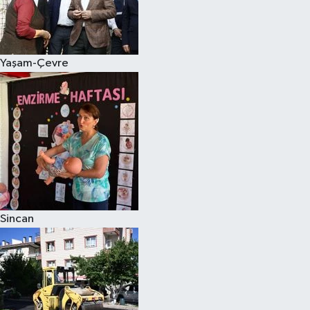
Yaşam-Çevre
Sincan