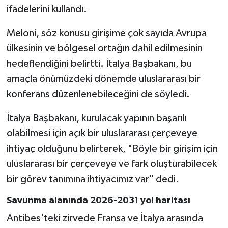
ifadelerini kullandı.
Meloni, söz konusu girişime çok sayıda Avrupa
ülkesinin ve bölgesel ortağın dahil edilmesinin
hedeflendiğini belirtti. İtalya Başbakanı, bu
amaçla önümüzdeki dönemde uluslararası bir
konferans düzenlenebileceğini de söyledi.
İtalya Başbakanı, kurulacak yapının başarılı
olabilmesi için açık bir uluslararası çerçeveye
ihtiyaç olduğunu belirterek, "Böyle bir girişim için
uluslararası bir çerçeveye ve fark oluşturabilecek
bir görev tanımına ihtiyacımız var" dedi.
Savunma alanında 2026-2031 yol haritası
Antibes'teki zirvede Fransa ve İtalya arasında