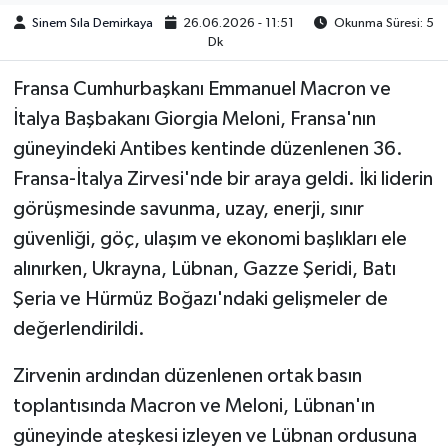
Sinem Sıla Demirkaya
26.06.2026 - 11:51
Okunma Süresi: 5
Dk
Fransa Cumhurbaşkanı Emmanuel Macron ve
İtalya Başbakanı Giorgia Meloni, Fransa'nın
güneyindeki Antibes kentinde düzenlenen 36.
Fransa-İtalya Zirvesi'nde bir araya geldi. İki liderin
görüşmesinde savunma, uzay, enerji, sınır
güvenliği, göç, ulaşım ve ekonomi başlıkları ele
alınırken, Ukrayna, Lübnan, Gazze Şeridi, Batı
Şeria ve Hürmüz Boğazı'ndaki gelişmeler de
değerlendirildi.
Zirvenin ardından düzenlenen ortak basın
toplantısında Macron ve Meloni, Lübnan'ın
güneyinde ateşkesi izleyen ve Lübnan ordusuna