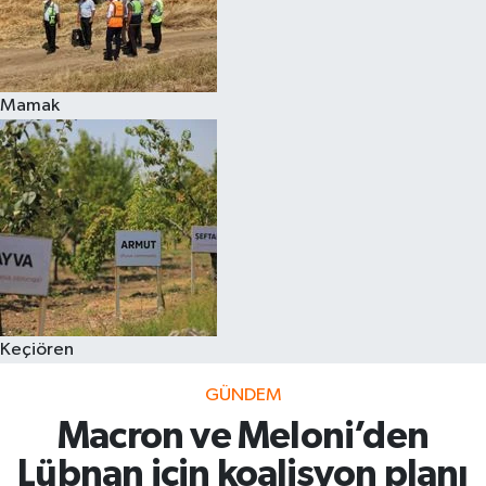
Mamak
Keçiören
GÜNDEM
Macron ve Meloni’den
Lübnan için koalisyon planı