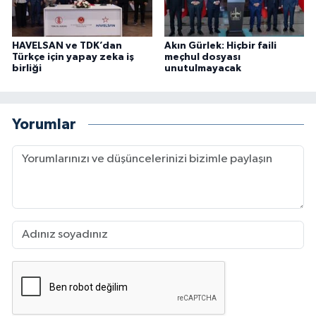
HAVELSAN ve TDK’dan
Akın Gürlek: Hiçbir faili
Türkçe için yapay zeka iş
meçhul dosyası
birliği
unutulmayacak
Yorumlar