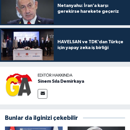
Netanyahu: İran’a karşı
gerekirse harekete geçeriz
HAVELSAN ve TDK’dan Türkçe
için yapay zeka iş birliği
EDITÖR HAKKINDA
Sinem Sıla Demirkaya
Bunlar da ilginizi çekebilir