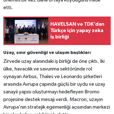
etti.
HAVELSAN ve TDK’dan
Türkçe için yapay zeka
iş birliği
Uzay, sınır güvenliği ve ulaşım başlıkları
Zirvede uzay alanındaki iş birliği de öne çıktı. İki
ülke, havacılık ve savunma sektöründe rol
oynayan Airbus, Thales ve Leonardo şirketleri
arasında Avrupa çapında güçlü bir uydu ve uzay
sanayii yapısı oluşturmayı hedefleyen Bromo
projesine destek mesajı verdi. Macron, uzayın
Avrupa'nın stratejik egemenliği açısından merkezi