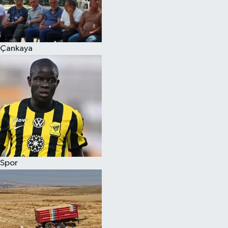
Çankaya
Spor