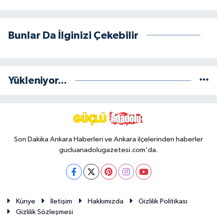
Bunlar Da İlginizi Çekebilir
Yükleniyor...
Son Dakika Ankara Haberleri ve Ankara ilçelerinden haberler
gucluanadolugazetesi.com'da.
Künye
İletişim
Hakkımızda
Gizlilik Politikası
Gizlilik Sözleşmesi