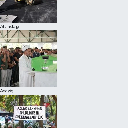
Altındağ
Asayiş