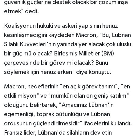
güvenlik güçlerine destek olacak bir çözüm inşa
etmek" dedi.
Koalisyonun hukuki ve askeri yapısının henüz
kesinleşmediğini kaydeden Macron, "Bu, Lübnan
Silahlı Kuvvetleri'nin yanında yer alacak çok uluslu
bir güç mü olacak? Birleşmiş Milletler (BM)
çerçevesinde bir görev mi olacak? Bunu
söylemek için henüz erken" diye konuştu.
Macron, hedeflerinin "en açık görev tanımı", "en
etkili misyon" ve "mümkün olan en geniş katılım"
olduğunu belirterek, "Amacımız Lübnan'ın
egemenliği, toprak bütünlüğü ve Lübnan
ordusunun güçlendirilmesidir" ifadelerini kullandı.
Fransız lider, Lübnan'da silahların devletin