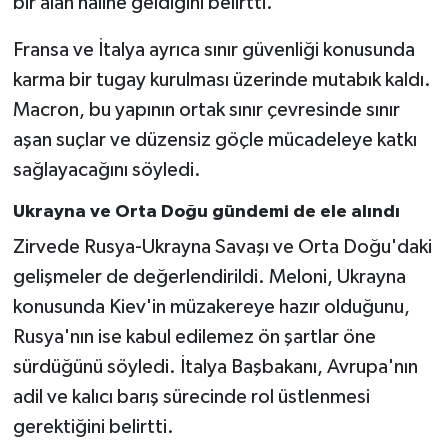
bir alan haline geldiğini belirtti.
Fransa ve İtalya ayrıca sınır güvenliği konusunda
karma bir tugay kurulması üzerinde mutabık kaldı.
Macron, bu yapının ortak sınır çevresinde sınır
aşan suçlar ve düzensiz göçle mücadeleye katkı
sağlayacağını söyledi.
Ukrayna ve Orta Doğu gündemi de ele alındı
Zirvede Rusya-Ukrayna Savaşı ve Orta Doğu'daki
gelişmeler de değerlendirildi. Meloni, Ukrayna
konusunda Kiev'in müzakereye hazır olduğunu,
Rusya'nın ise kabul edilemez ön şartlar öne
sürdüğünü söyledi. İtalya Başbakanı, Avrupa'nın
adil ve kalıcı barış sürecinde rol üstlenmesi
gerektiğini belirtti.