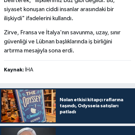
belirterek, "İlişkilerimiz buz gibi değildi. Bu,
siyaset konuşan ciddi insanlar arasındaki bir
ilişkiydi" ifadelerini kullandı.
Zirve, Fransa ve İtalya'nın savunma, uzay, sınır
güvenliği ve Lübnan başlıklarında iş birliğini
artırma mesajıyla sona erdi.
Kaynak:
İHA
Nolan etkisi kitapçı raflarına
taşındı, Odysseia satışları
patladı