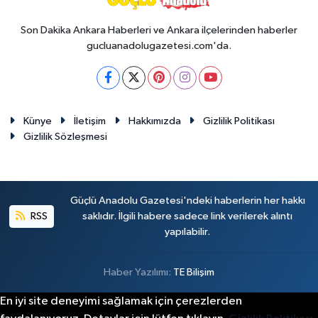
Son Dakika Ankara Haberleri ve Ankara ilçelerinden haberler
gucluanadolugazetesi.com'da.
Künye
İletişim
Hakkımızda
Gizlilik Politikası
Gizlilik Sözleşmesi
Güçlü Anadolu Gazetesi'ndeki haberlerin her hakkı
RSS
saklıdır. İlgili habere sadece link verilerek alıntı
yapılabilir.
Haber Yazılımı:
TE Bilişim
En iyi site deneyimi sağlamak için çerezlerden