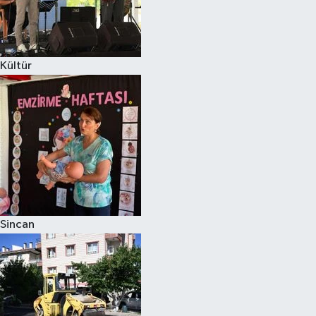
Kültür
Sincan