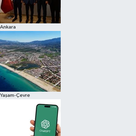
Ankara
Yaşam-Çevre