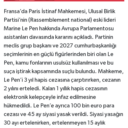
Fransa’da Paris İstinaf Mahkemesi, Ulusal Birlik
Partisi’nin (Rassemblement national) eski lideri
Marine Le Pen hakkında Avrupa Parlamentosu
asistanları davasında kararını açıkladı. Partinin
meclis grup başkanı ve 2027 cumhurbaşkanlığı
seçimlerinin en güçlü figürlerinden biri olan Le
Pen, kamu fonlarının usulsüz kullanılması ve bu
suça iştirak kapsamında suçlu bulundu. Mahkeme,
Le Pen’i 3 yıl hapis cezasına çarptırırken, cezanın
2 yılını erteledi. Kalan 1 yıllık hapis cezasının
elektronik kelepçeyle infaz edilmesine
hükmedildi. Le Pen’e ayrıca 100 bin euro para
cezası ve 45 ay siyasi yasak verildi. Siyasi yasağın
30 ayı ertelenirken, ertelenmeyen 15 aylık