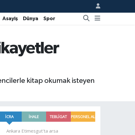
Asayiş
Dünya
Spor
ikayetler
rencilerle kitap okumak isteyen