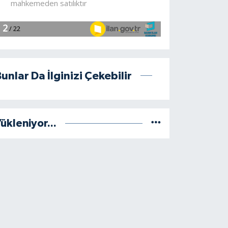
unlar Da İlginizi Çekebilir
ükleniyor...