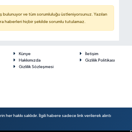
ş bulunuyor ve tüm sorumluluğu üstleniyorsunuz. Yazılan
 haberleri hiçbir şekilde sorumlu tutulamaz.
Künye
İletişim
Hakkımızda
Gizlilik Politikası
Gizlilik Sözleşmesi
her hakkı saklıdır. İlgili habere sadece link verilerek alıntı