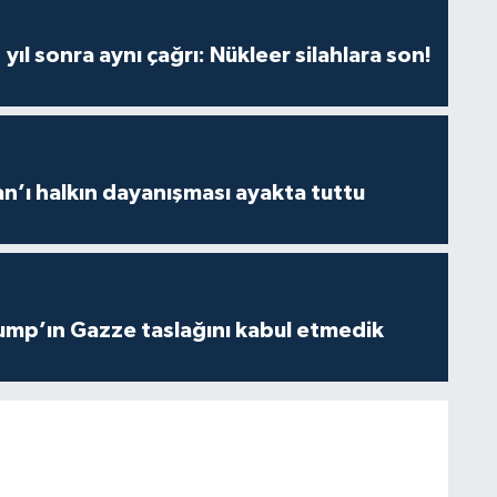
yıl sonra aynı çağrı: Nükleer silahlara son!
an’ı halkın dayanışması ayakta tuttu
ump’ın Gazze taslağını kabul etmedik