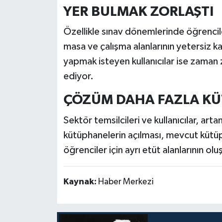
YER BULMAK ZORLAŞTI
Özellikle sınav dönemlerinde öğrencil
masa ve çalışma alanlarının yetersiz ka
yapmak isteyen kullanıcılar ise zaman
ediyor.
ÇÖZÜM DAHA FAZLA K
Sektör temsilcileri ve kullanıcılar, arta
kütüphanelerin açılması, mevcut kütüph
öğrenciler için ayrı etüt alanlarının ol
Kaynak:
Haber Merkezi