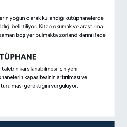
erin yoğun olarak kullandığı kütüphanelerde
ldığı belirtiliyor. Kitap okumak ve araştırma
 zaman boş yer bulmakta zorlandıklarını ifade
ÜTÜPHANE
n talebin karşılanabilmesi için yeni
anelerin kapasitesinin artırılması ve
uşturulması gerektiğini vurguluyor.