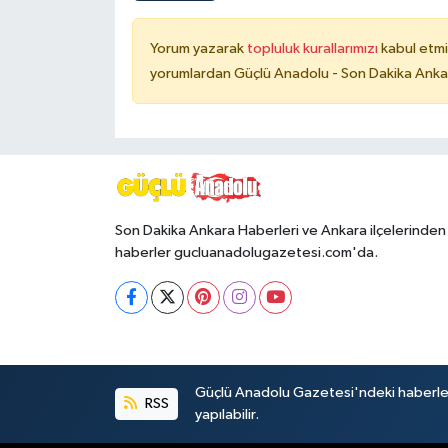
Yorum yazarak
topluluk kurallarımızı
kabul etmi
yorumlardan Güçlü Anadolu - Son Dakika Ankara
Son Dakika Ankara Haberleri ve Ankara ilçelerinden
haberler gucluanadolugazetesi.com'da.
Güçlü Anadolu Gazetesi'ndeki haberlerin 
RSS
yapılabilir.