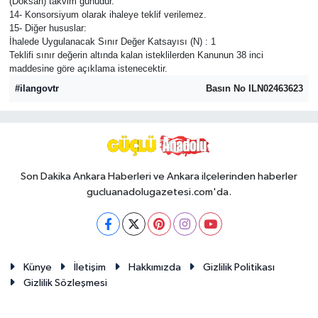
(Doksan) takvim günüdür.
14- Konsorsiyum olarak ihaleye teklif verilemez.
15- Diğer hususlar:
İhalede Uygulanacak Sınır Değer Katsayısı (N) : 1
Teklifi sınır değerin altında kalan isteklilerden Kanunun 38 inci
maddesine göre açıklama istenecektir.
#ilangovtr
Basın No ILN02463623
Son Dakika Ankara Haberleri ve Ankara ilçelerinden haberler
gucluanadolugazetesi.com'da.
Künye
İletişim
Hakkımızda
Gizlilik Politikası
Gizlilik Sözleşmesi