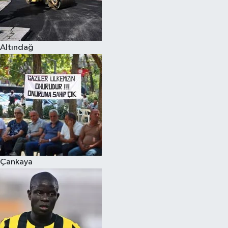
Altındağ
Çankaya