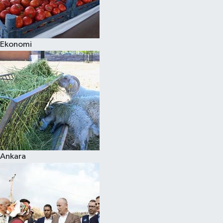
Ekonomi
Ankara