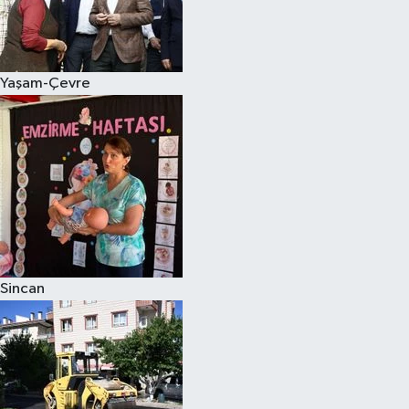
Yaşam-Çevre
Sincan