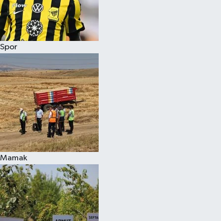
Spor
Mamak