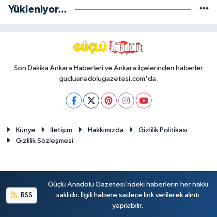
Yükleniyor...
Son Dakika Ankara Haberleri ve Ankara ilçelerinden haberler
gucluanadolugazetesi.com'da.
Künye
İletişim
Hakkımızda
Gizlilik Politikası
Gizlilik Sözleşmesi
Güçlü Anadolu Gazetesi'ndeki haberlerin her hakkı
RSS
saklıdır. İlgili habere sadece link verilerek alıntı
yapılabilir.