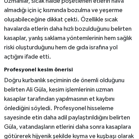
Uzmanlar, sıcak halde poşetlenen etlerin hava
almadığı için iç kısmında bozulma ve yeşerme
oluşabileceğine dikkat çekti. Özellikle sıcak
havalarda etlerin daha hızlı bozulduğunu belirten
kasaplar, yanlış saklama yöntemlerinin hem sağlık
riski oluşturduğunu hem de gıda israfına yol
açtığını ifade etti.
Profesyonel kesim önerisi
Doğru kurbanlık seçiminin de önemli olduğunu
belirten Ali Güla, kesim işlemlerinin uzman
kasaplar tarafından yapılmasının et kaybını
önlediğini söyledi. Profesyonel hisseleme
sayesinde etin daha adil paylaştırıldığını belirten
Güla, vatandaşların etlerini daha sonra kasaplara
götürerek hijyenik şekilde kıyma ve kuşbaşı olarak