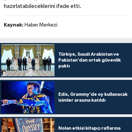
hazırlatabileceklerini ifade etti.
Kaynak:
Haber Merkezi
Türkiye, Suudi Arabistan ve
Pakistan’dan ortak güvenlik
paktı
Edis, Grammy’de oy kullanacak
isimler arasına katıldı
Nolan etkisi kitapçı raflarına