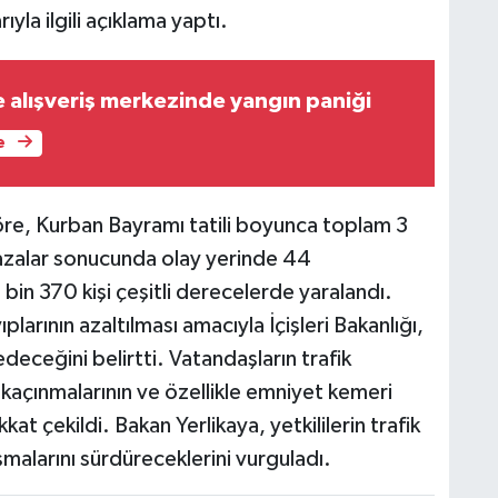
yla ilgili açıklama yaptı.
e alışveriş merkezinde yangın paniği
e
göre, Kurban Bayramı tatili boyunca toplam 3
 kazalar sonucunda olay yerinde 44
in 370 kişi çeşitli derecelerde yaralandı.
plarının azaltılması amacıyla İçişleri Bakanlığı,
deceğini belirtti. Vatandaşların trafik
 kaçınmalarının ve özellikle emniyet kemeri
at çekildi. Bakan Yerlikaya, yetkililerin trafik
malarını sürdüreceklerini vurguladı.