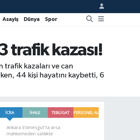
Asayiş
Dünya
Spor
 trafik kazası!
 trafik kazaları ve can
ken, 44 kişi hayatını kaybetti, 6