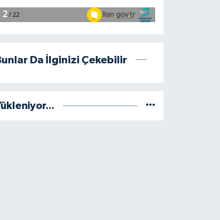
unlar Da İlginizi Çekebilir
ükleniyor...