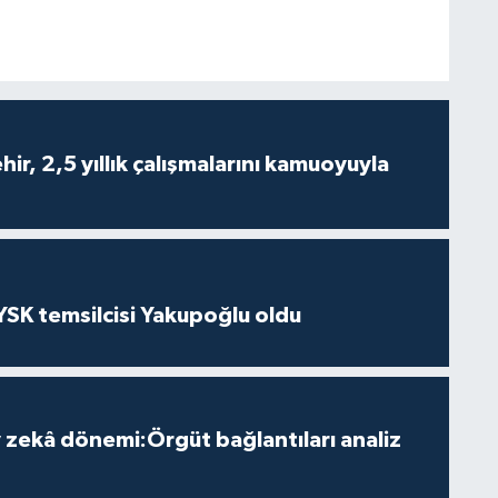
ir, 2,5 yıllık çalışmalarını kamuoyuyla
 YSK temsilcisi Yakupoğlu oldu
zekâ dönemi:Örgüt bağlantıları analiz