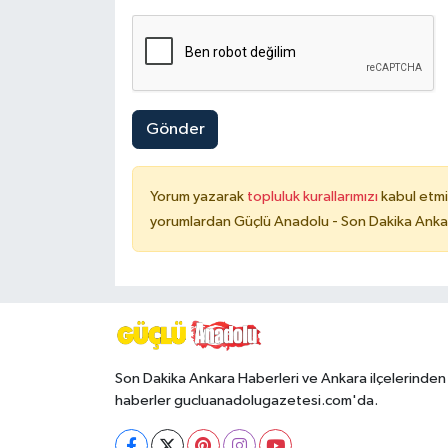
Gönder
Yorum yazarak
topluluk kurallarımızı
kabul etmi
yorumlardan Güçlü Anadolu - Son Dakika Ankara
Son Dakika Ankara Haberleri ve Ankara ilçelerinden
haberler gucluanadolugazetesi.com'da.