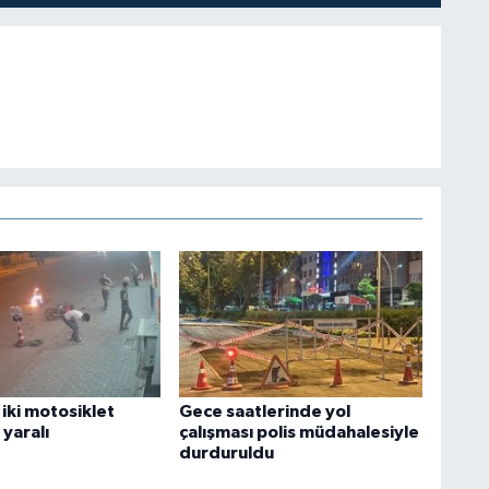
 iki motosiklet
Gece saatlerinde yol
 yaralı
çalışması polis müdahalesiyle
durduruldu