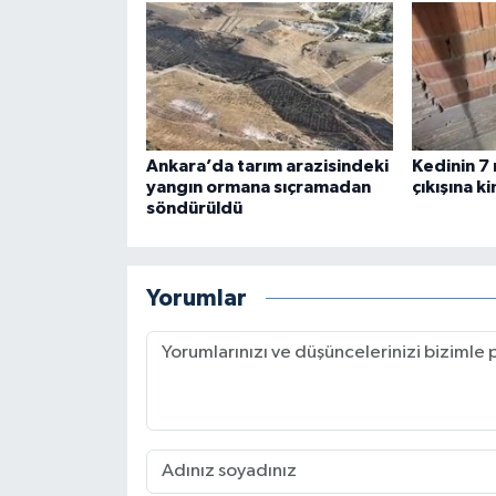
Ankara’da tarım arazisindeki
Kedinin 7
yangın ormana sıçramadan
çıkışına 
söndürüldü
Yorumlar