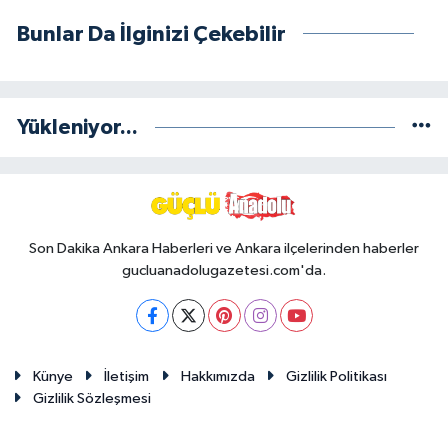
Bunlar Da İlginizi Çekebilir
Yükleniyor...
Son Dakika Ankara Haberleri ve Ankara ilçelerinden haberler
gucluanadolugazetesi.com'da.
Künye
İletişim
Hakkımızda
Gizlilik Politikası
Gizlilik Sözleşmesi