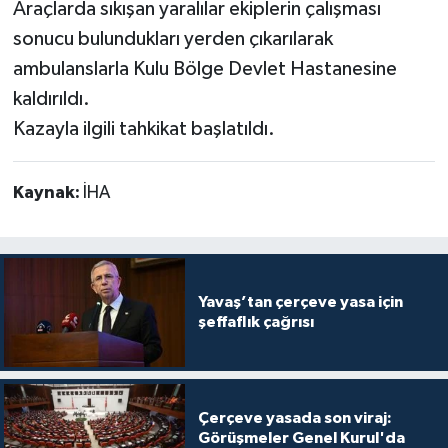
Araçlarda sıkışan yaralılar ekiplerin çalışması
sonucu bulundukları yerden çıkarılarak
ambulanslarla Kulu Bölge Devlet Hastanesine
kaldırıldı.
Kazayla ilgili tahkikat başlatıldı.
Kaynak:
İHA
Yavaş’tan çerçeve yasa için
şeffaflık çağrısı
Çerçeve yasada son viraj:
Görüşmeler Genel Kurul'da