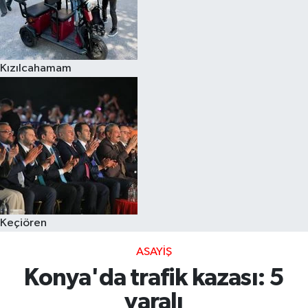
Kızılcahamam
Keçiören
ASAYIŞ
Konya'da trafik kazası: 5
yaralı