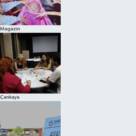
Magazin
Çankaya