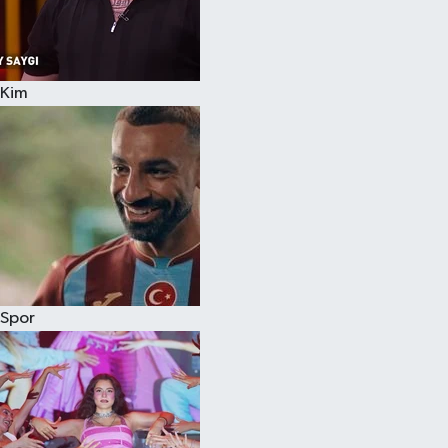
Kim
Spor