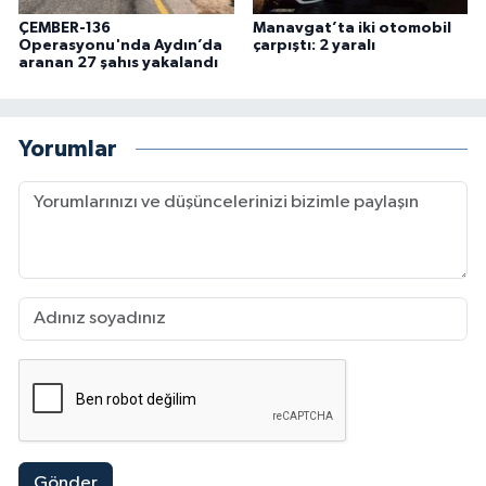
ÇEMBER-136
Manavgat’ta iki otomobil
Operasyonu'nda Aydın’da
çarpıştı: 2 yaralı
aranan 27 şahıs yakalandı
Yorumlar
Gönder