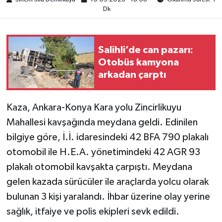
Dk
Salihli’de can pazarı:
Otobüs kamyona
arkadan çarptı
Kaza, Ankara-Konya Kara yolu Zincirlikuyu
Mahallesi kavşağında meydana geldi. Edinilen
bilgiye göre, İ.İ. idaresindeki 42 BFA 790 plakalı
otomobil ile H.E.A. yönetimindeki 42 AGR 93
plakalı otomobil kavşakta çarpıştı. Meydana
gelen kazada sürücüler ile araçlarda yolcu olarak
bulunan 3 kişi yaralandı. İhbar üzerine olay yerine
sağlık, itfaiye ve polis ekipleri sevk edildi.