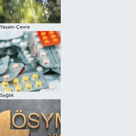
Yaşam-Çevre
Sağlık