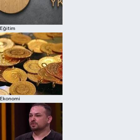
Eğitim
Ekonomi