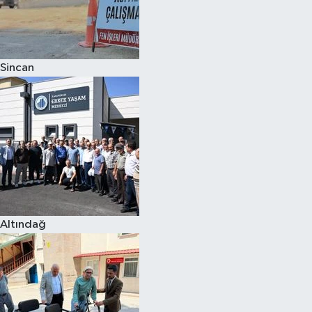
Sincan
Altındağ