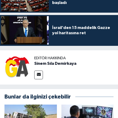
başladı
İsrail’den 15 maddelik Gazze
yol haritasına ret
EDITÖR HAKKINDA
Sinem Sıla Demirkaya
Bunlar da ilginizi çekebilir