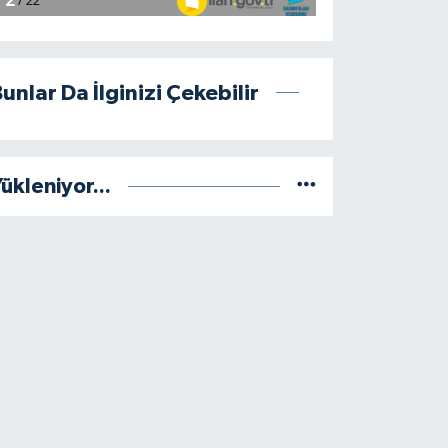
unlar Da İlginizi Çekebilir
ükleniyor...