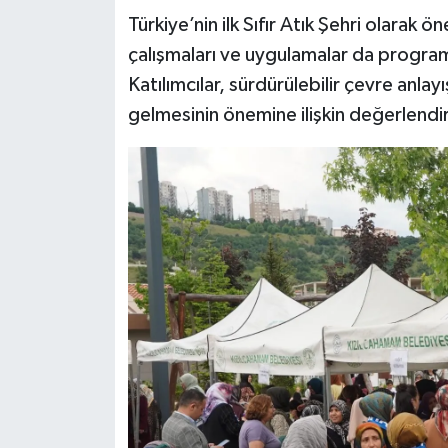
Türkiye’nin ilk Sıfır Atık Şehri olarak
çalışmaları ve uygulamalar da progra
Katılımcılar, sürdürülebilir çevre anlay
gelmesinin önemine ilişkin değerlend