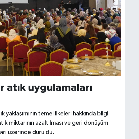
r atık uygulamaları
ık yaklaşımının temel ilkeleri hakkında bilgi
atık miktarının azaltılması ve geri dönüşüm
uları üzerinde duruldu.