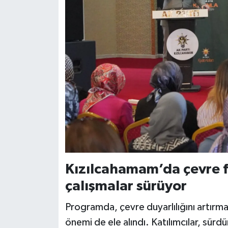
Kızılcahamam’da çevre f
çalışmalar sürüyor
Programda, çevre duyarlılığını artırmay
önemi de ele alındı. Katılımcılar, sürdür