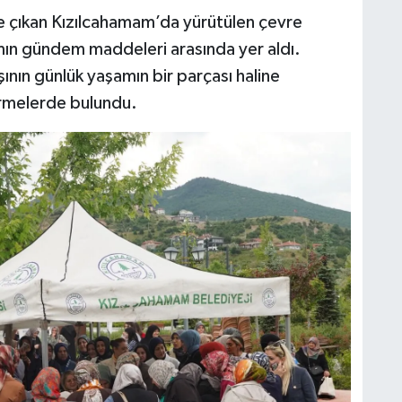
 öne çıkan Kızılcahamam’da yürütülen çevre
mın gündem maddeleri arasında yer aldı.
ışının günlük yaşamın bir parçası haline
irmelerde bulundu.