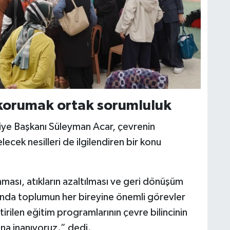
korumak ortak sorumluluk
ye Başkanı Süleyman Acar, çevrenin
ecek nesilleri de ilgilendiren bir konu
ması, atıkların azaltılması ve geri dönüşüm
asında toplumun her bireyine önemli görevler
ilen eğitim programlarının çevre bilincinin
na inanıyoruz.” dedi.