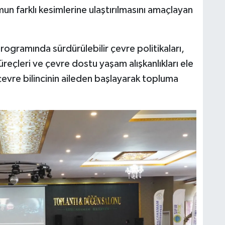
un farklı kesimlerine ulaştırılmasını amaçlayan
gramında sürdürülebilir çevre politikaları,
üreçleri ve çevre dostu yaşam alışkanlıkları ele
 çevre bilincinin aileden başlayarak topluma