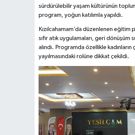
sürdürülebilir yaşam kültürünün toplum
Siyaset
program, yoğun katılımla yapıldı.
Kızılcahamam’da düzenlenen eğitim pro
Teknoloji
sıfır atık uygulamaları, geri dönüşüm s
Televizyon
alındı. Programda özellikle kadınların
yayılmasındaki rolüne dikkat çekildi.
Yaşam-Çevre