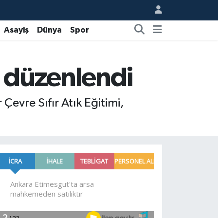
Asayiş
Dünya
Spor
i düzenlendi
Çevre Sıfır Atık Eğitimi,