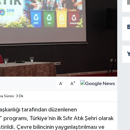
B
Y
-
+
A
A
 Süresi: 3 Dk
aşkanlığı tarafından düzenlenen
 programı, Türkiye’nin ilk Sıfır Atık Şehri olarak
ildi. Çevre bilincinin yaygınlaştırılması ve