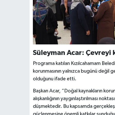
Süleyman Acar: Çevreyi 
Programa katılan Kızılcahamam Beledi
korunmasının yalnızca bugünü değil gel
olduğunu ifade etti.
Başkan Acar, “Doğal kaynakların korun
alışkanlığının yaygınlaştırılması nokt
düşmektedir. Bu kapsamda gerçekleştir
güçlenmesine önemli katkılar sunduğu