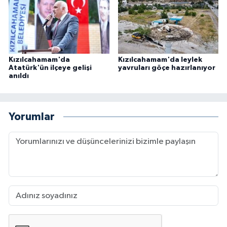
Kızılcahamam'da
Kızılcahamam'da leylek
Atatürk'ün ilçeye gelişi
yavruları göçe hazırlanıyor
anıldı
Yorumlar