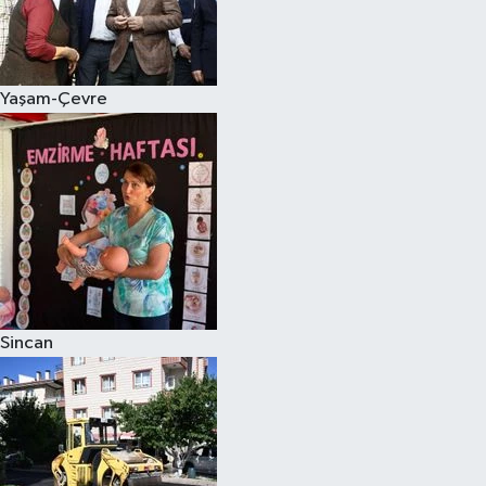
Yaşam-Çevre
Sincan