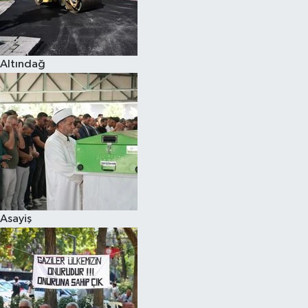
Altındağ
Asayiş