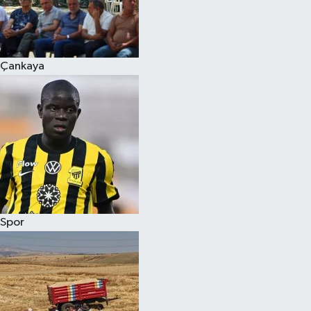
Çankaya
Spor