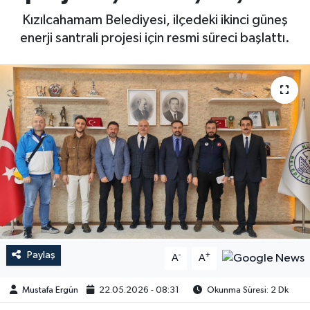
Kızılcahamam Belediyesi, ilçedeki ikinci güneş
enerji santrali projesi için resmi süreci başlattı.
Paylaş
-
+
A
A
Mustafa Ergün
22.05.2026 - 08:31
Okunma Süresi: 2 Dk