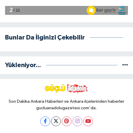
Bunlar Da İlginizi Çekebilir
Yükleniyor...
Son Dakika Ankara Haberleri ve Ankara ilçelerinden haberler
gucluanadolugazetesi.com'da.