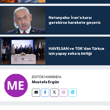
Netanyahu: İran’a karşı
gerekirse harekete geçeriz
HAVELSAN ve TDK’dan Türkçe
için yapay zeka iş birliği
EDITÖR HAKKINDA
Mustafa Ergün