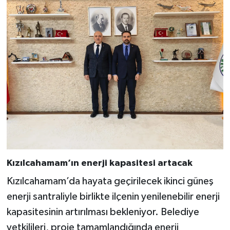
Kızılcahamam’ın enerji kapasitesi artacak
Kızılcahamam’da hayata geçirilecek ikinci güneş
enerji santraliyle birlikte ilçenin yenilenebilir enerji
kapasitesinin artırılması bekleniyor. Belediye
yetkilileri, proje tamamlandığında enerji