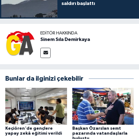
saldırı başlattı
EDITÖR HAKKINDA
Sinem Sıla Demirkaya
Bunlar da ilginizi çekebilir
Keçiören'de gençlere
Başkan Özarslan semt
yapay zekâ eğitimi verildi
pazarında vatandaşlarla
buluştu