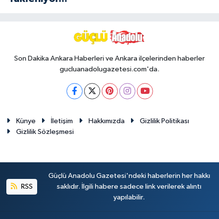
Son Dakika Ankara Haberleri ve Ankara ilçelerinden haberler
gucluanadolugazetesi.com'da.
Künye
İletişim
Hakkımızda
Gizlilik Politikası
Gizlilik Sözleşmesi
Güçlü Anadolu Gazetesi'ndeki haberlerin her hakkı
RSS
saklıdır. İlgili habere sadece link verilerek alıntı
yapılabilir.