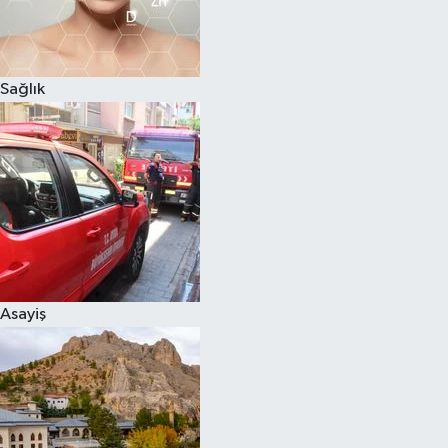
Sağlık
Asayiş