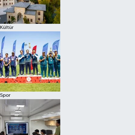
Kültür
Spor