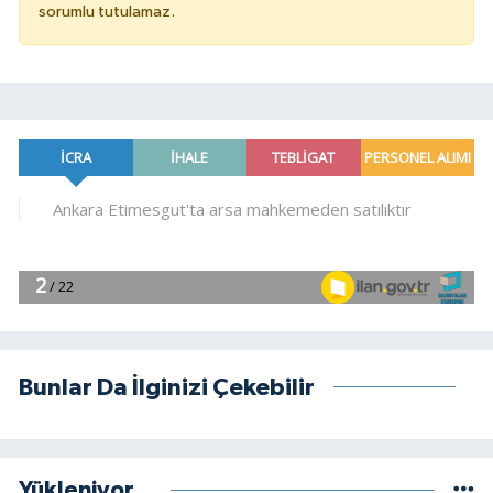
sorumlu tutulamaz.
Bunlar Da İlginizi Çekebilir
Yükleniyor...