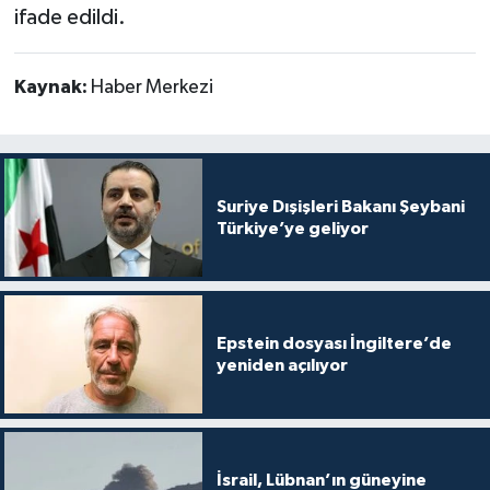
ifade edildi.
Kaynak:
Haber Merkezi
Suriye Dışişleri Bakanı Şeybani
Türkiye’ye geliyor
Epstein dosyası İngiltere’de
yeniden açılıyor
İsrail, Lübnan’ın güneyine