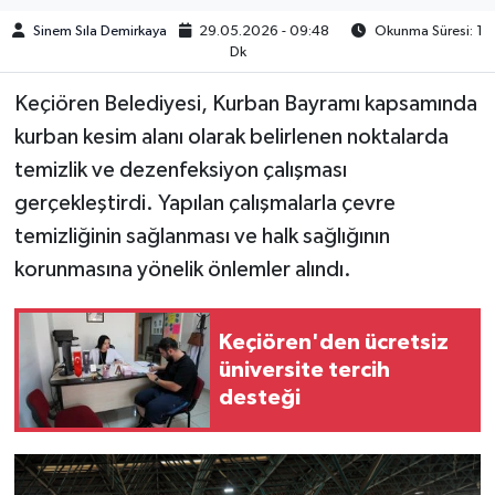
Sinem Sıla Demirkaya
29.05.2026 - 09:48
Okunma Süresi: 1
Dk
​​​​​​Keçiören Belediyesi, Kurban Bayramı kapsamında
kurban kesim alanı olarak belirlenen noktalarda
temizlik ve dezenfeksiyon çalışması
gerçekleştirdi. Yapılan çalışmalarla çevre
temizliğinin sağlanması ve halk sağlığının
korunmasına yönelik önlemler alındı.
Keçiören'den ücretsiz
üniversite tercih
desteği