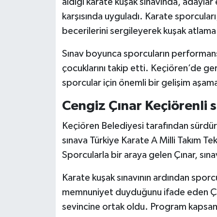
aldığı karate kuşak sınavında, adaylar 
karşısında uyguladı. Karate sporcular
becerilerini sergileyerek kuşak atlama
Sınav boyunca sporcuların performansla
çocuklarını takip etti. Keçiören’de ger
sporcular için önemli bir gelişim aşama
Cengiz Çınar Keçiörenli s
Keçiören Belediyesi tarafından sürdü
sınava Türkiye Karate A Milli Takım Te
Sporcularla bir araya gelen Çınar, sına
Karate kuşak sınavının ardından spor
memnuniyet duyduğunu ifade eden Çın
sevincine ortak oldu. Program kapsam