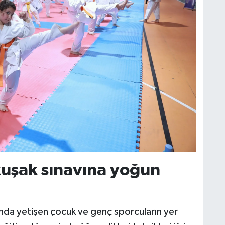
kuşak sınavına yoğun
ında yetişen çocuk ve genç sporcuların yer