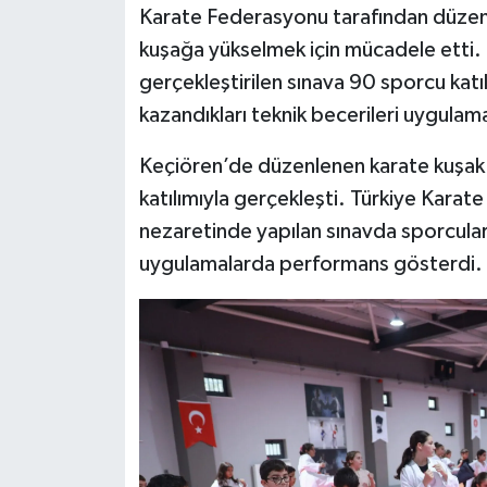
Karate Federasyonu tarafından düzen
kuşağa yükselmek için mücadele etti.
Siyaset
gerçekleştirilen sınava 90 sporcu katıl
Teknoloji
kazandıkları teknik becerileri uygulama
Televizyon
Keçiören’de düzenlenen karate kuşak s
katılımıyla gerçekleşti. Türkiye Karat
Yaşam-Çevre
nezaretinde yapılan sınavda sporcular,
uygulamalarda performans gösterdi.