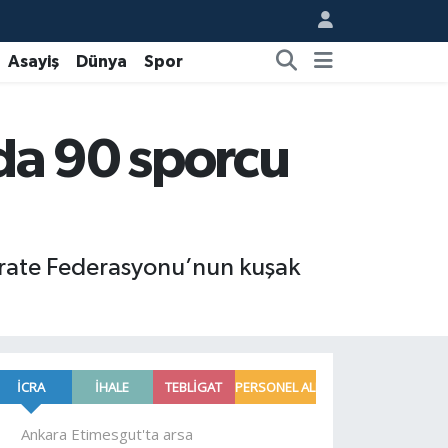
Asayiş
Dünya
Spor
da 90 sporcu
Karate Federasyonu’nun kuşak