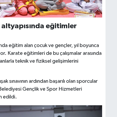
 altyapısında eğitimler
nda eğitim alan çocuk ve gençler, yıl boyunca
yor. Karate eğitimleri de bu çalışmalar arasında
larla teknik ve fiziksel gelişimlerini
şak sınavının ardından başarılı olan sporcular
n Belediyesi Gençlik ve Spor Hizmetleri
 edildi.