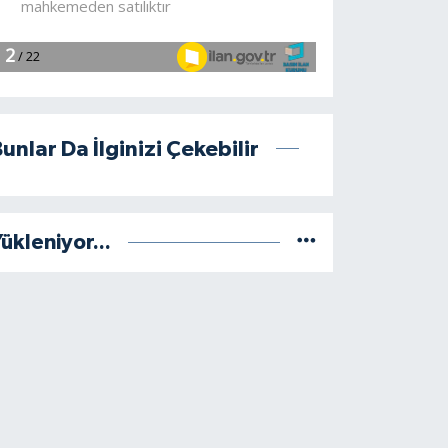
unlar Da İlginizi Çekebilir
ükleniyor...