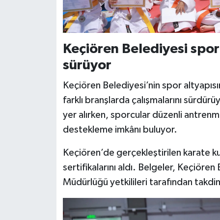
Keçiören Belediyesi spor
sürüyor
Keçiören Belediyesi’nin spor altyapısı
farklı branşlarda çalışmalarını sürdürü
yer alırken, sporcular düzenli antrenman
destekleme imkânı buluyor.
Keçiören’de gerçekleştirilen karate ku
sertifikalarını aldı. Belgeler, Keçiöre
Müdürlüğü yetkilileri tarafından takdim