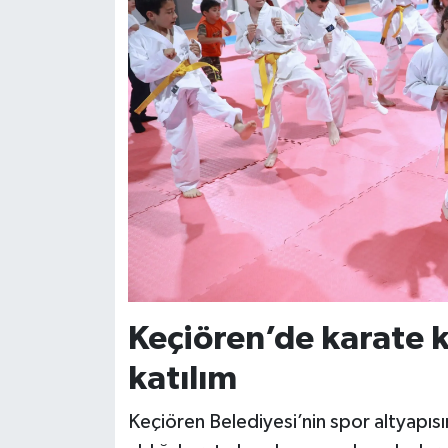
Keçiören’de karate 
katılım
Keçiören Belediyesi’nin spor altyapıs