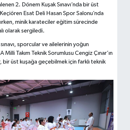
lenen 2. Dönem Kuşak Sınavı’nda bir üst
 Keçiören Esat Deli Hasan Spor Salonu’nda
ırken, minik karateciler eğitim sürecinde
lı olarak sergiledi.
ınavı, sporcular ve ailelerinin yoğun
e A Milli Takım Teknik Sorumlusu Cengiz Çınar’ın
 bir üst kuşağa geçebilmek için farklı teknik