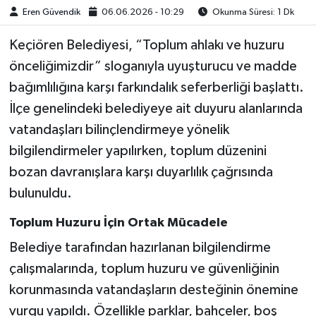
Eren Güvendik
06.06.2026 - 10:29
Okunma Süresi: 1 Dk
Keçiören Belediyesi, “Toplum ahlakı ve huzuru
önceliğimizdir” sloganıyla uyuşturucu ve madde
bağımlılığına karşı farkındalık seferberliği başlattı.
İlçe genelindeki belediyeye ait duyuru alanlarında
vatandaşları bilinçlendirmeye yönelik
bilgilendirmeler yapılırken, toplum düzenini
bozan davranışlara karşı duyarlılık çağrısında
bulunuldu.
Toplum Huzuru İçin Ortak Mücadele
Belediye tarafından hazırlanan bilgilendirme
çalışmalarında, toplum huzuru ve güvenliğinin
korunmasında vatandaşların desteğinin önemine
vurgu yapıldı. Özellikle parklar, bahçeler, boş