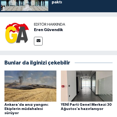
paktı
EDITÖR HAKKINDA
Eren Güvendik
Bunlar da ilginizi çekebilir
Ankara'da anız yangını:
YENİ Parti Genel Merkezi 30
Ekiplerin müdahalesi
Ağustos’a hazırlanıyor
sürüyor