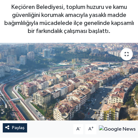
Keçiören Belediyesi, toplum huzuru ve kamu
güvenliğini korumak amacıyla yasaklı madde
bağımlılığıyla mücadelede ilçe genelinde kapsamlı
bir farkındalık çalışması başlattı.
Paylaş
-
+
A
A