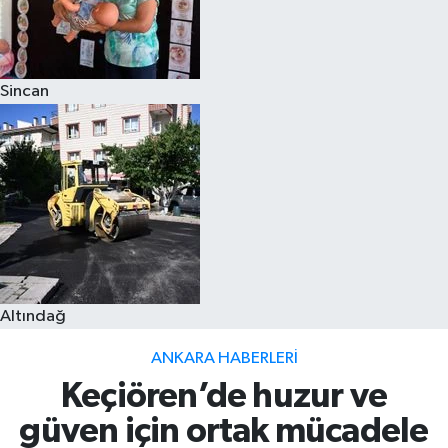
Sincan
Altındağ
ANKARA HABERLERI
Keçiören’de huzur ve
güven için ortak mücadele