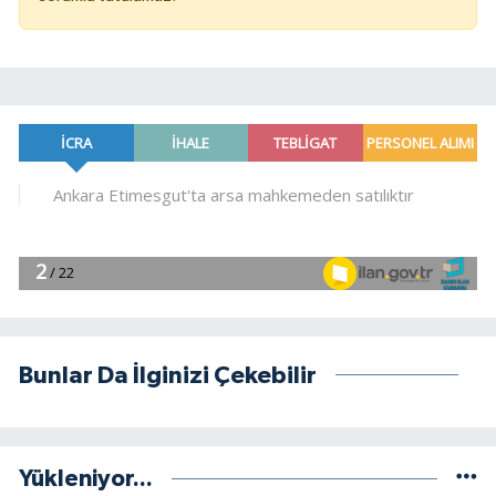
Bunlar Da İlginizi Çekebilir
Yükleniyor...