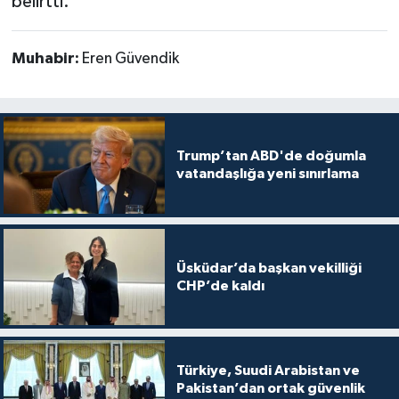
belirtti.
Muhabir:
Eren Güvendik
Trump’tan ABD'de doğumla
vatandaşlığa yeni sınırlama
Üsküdar’da başkan vekilliği
CHP’de kaldı
Türkiye, Suudi Arabistan ve
Pakistan’dan ortak güvenlik