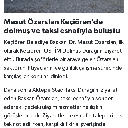
Mesut Özarslan Keçiören’de
dolmuş ve taksi esnafıyla buluştu
Keçiören Belediye Başkanı Dr. Mesut Özarslan, ilk
olarak Keçiören-OSTİM Dolmuş Durağı’nı ziyaret
etti. Burada şoförlerle bir araya gelen Özarslan,
sektörün ihtiyaçlarını ve günlük çalışma sürecinde
karşılaşılan konuları dinledi.
Daha sonra Aktepe Stad Taksi Durağı’nı ziyaret
eden Başkan Özarslan, taksi esnafıyla sohbet
ederek ilçedeki ulaşım hizmetlerine ilişkin
görüşlerini aldı. Ziyaretlerde esnafın talepleri tek
tek not edilirken, karşılıklı fikir alışverişinde