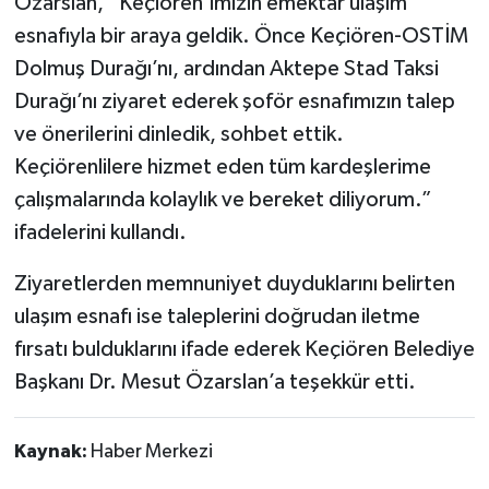
Özarslan, “Keçiören’imizin emektar ulaşım
esnafıyla bir araya geldik. Önce Keçiören-OSTİM
Dolmuş Durağı’nı, ardından Aktepe Stad Taksi
Durağı’nı ziyaret ederek şoför esnafımızın talep
ve önerilerini dinledik, sohbet ettik.
Keçiörenlilere hizmet eden tüm kardeşlerime
çalışmalarında kolaylık ve bereket diliyorum.”
ifadelerini kullandı.
Ziyaretlerden memnuniyet duyduklarını belirten
ulaşım esnafı ise taleplerini doğrudan iletme
fırsatı bulduklarını ifade ederek Keçiören Belediye
Başkanı Dr. Mesut Özarslan’a teşekkür etti.
Kaynak:
Haber Merkezi