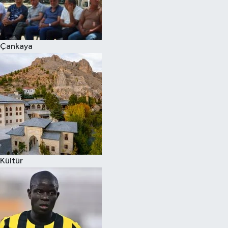
Çankaya
Kültür