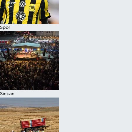
Spor
Sincan