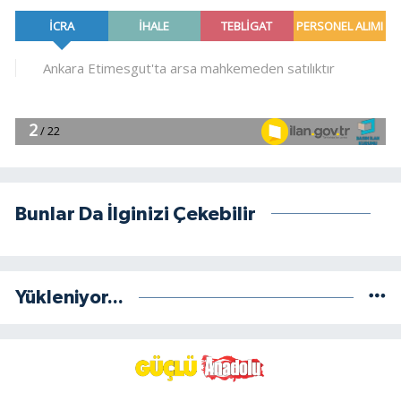
Bunlar Da İlginizi Çekebilir
Yükleniyor...