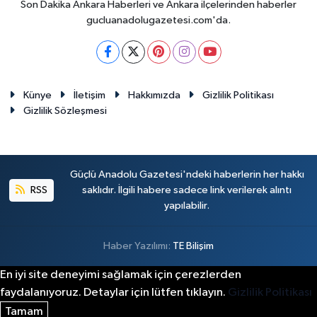
Son Dakika Ankara Haberleri ve Ankara ilçelerinden haberler
gucluanadolugazetesi.com'da.
Künye
İletişim
Hakkımızda
Gizlilik Politikası
Gizlilik Sözleşmesi
Güçlü Anadolu Gazetesi'ndeki haberlerin her hakkı
RSS
saklıdır. İlgili habere sadece link verilerek alıntı
yapılabilir.
Haber Yazılımı:
TE Bilişim
En iyi site deneyimi sağlamak için çerezlerden
faydalanıyoruz. Detaylar için lütfen tıklayın.
Gizlilik Politikası
Tamam