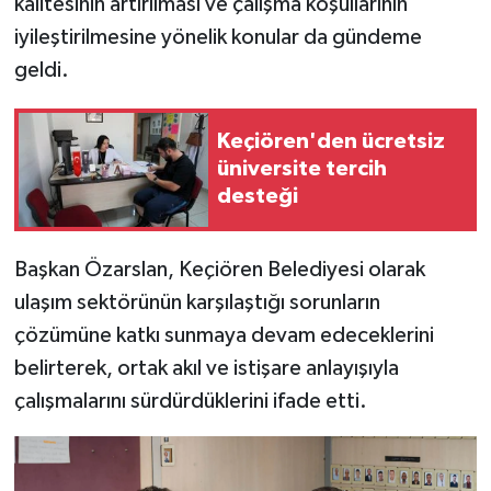
kalitesinin artırılması ve çalışma koşullarının
iyileştirilmesine yönelik konular da gündeme
geldi.
Keçiören'den ücretsiz
üniversite tercih
desteği
Başkan Özarslan, Keçiören Belediyesi olarak
ulaşım sektörünün karşılaştığı sorunların
çözümüne katkı sunmaya devam edeceklerini
belirterek, ortak akıl ve istişare anlayışıyla
çalışmalarını sürdürdüklerini ifade etti.