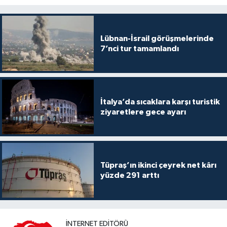
Lübnan-İsrail görüşmelerinde
7’nci tur tamamlandı
İtalya’da sıcaklara karşı turistik
ziyaretlere gece ayarı
Tüpraş’ın ikinci çeyrek net kârı
yüzde 291 arttı
İNTERNET EDITÖRÜ