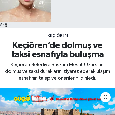
Sağlık
KEÇIÖREN
Keçiören’de dolmuş ve
taksi esnafıyla buluşma
Keçiören Belediye Başkanı Mesut Özarslan,
dolmuş ve taksi duraklarını ziyaret ederek ulaşım
esnafının talep ve önerilerini dinledi.